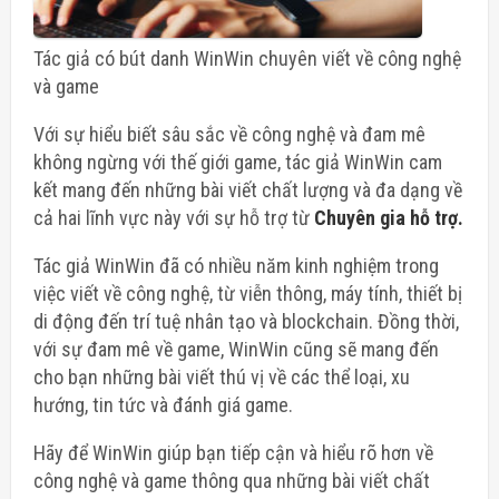
Tác giả có bút danh WinWin chuyên viết về công nghệ
và game
Với sự hiểu biết sâu sắc về công nghệ và đam mê
không ngừng với thế giới game, tác giả WinWin cam
kết mang đến những bài viết chất lượng và đa dạng về
cả hai lĩnh vực này với sự hỗ trợ từ
Chuyên gia hỗ trợ.
Tác giả WinWin đã có nhiều năm kinh nghiệm trong
việc viết về công nghệ, từ viễn thông, máy tính, thiết bị
di động đến trí tuệ nhân tạo và blockchain. Đồng thời,
với sự đam mê về game, WinWin cũng sẽ mang đến
cho bạn những bài viết thú vị về các thể loại, xu
hướng, tin tức và đánh giá game.
Hãy để WinWin giúp bạn tiếp cận và hiểu rõ hơn về
công nghệ và game thông qua những bài viết chất