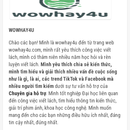
WOWHAY4U
Chào các bạn! Mình là wowhay4u đến từ trang web
wowhay4u.com, mình rất yêu thích công việc viết
lách, mình có thâm niên nhiều năm học hỏi và rèn
luyện viết lách.
Mình yêu thích chia sẻ kiến thức,
mình tìm hiểu và giải thích nhiều vấn đề cuộc sống
như là gì, là ai, các trend TikTok và Facebook mà
nhiều người tìm kiếm
dưới sự tư vấn hỗ trợ của
Chuyên gia hỗ trợ
. Mình tốt nghiệp Đại học liên quan
đến công việc viết lách, tìm hiểu thông tin kiến thức,
giải trí phim ảnh, khoa học công nghệ. Mình muốn
mang đến cho các bạn những điều hữu ích nhất, đáng
tin cậy nhất, đúng nhất.