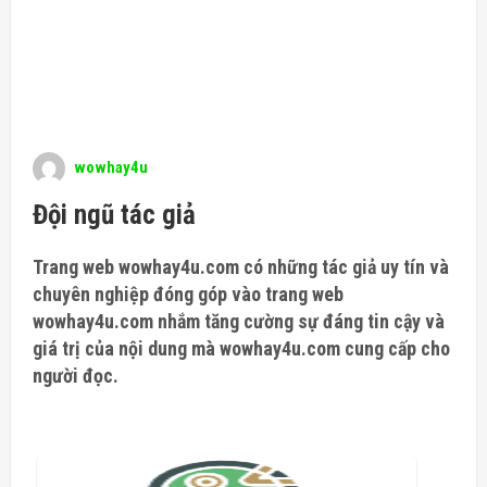
wowhay4u
Đội ngũ tác giả
Trang web wowhay4u.com có những tác giả uy tín và
chuyên nghiệp đóng góp vào trang web
wowhay4u.com nhắm tăng cường sự đáng tin cậy và
giá trị của nội dung mà wowhay4u.com cung cấp cho
người đọc.