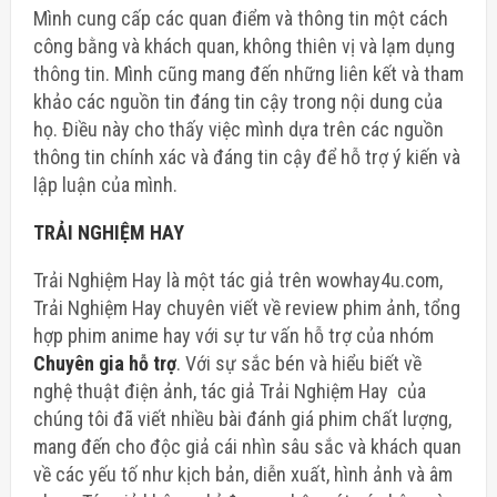
Mình cung cấp các quan điểm và thông tin một cách
công bằng và khách quan, không thiên vị và lạm dụng
thông tin. Mình cũng mang đến những liên kết và tham
khảo các nguồn tin đáng tin cậy trong nội dung của
họ. Điều này cho thấy việc mình dựa trên các nguồn
thông tin chính xác và đáng tin cậy để hỗ trợ ý kiến và
lập luận của mình.
TRẢI NGHIỆM HAY
Trải Nghiệm Hay là một tác giả trên wowhay4u.com,
Trải Nghiệm Hay chuyên viết về review phim ảnh, tổng
hợp phim anime hay với sự tư vấn hỗ trợ của nhóm
Chuyên gia hỗ trợ
. Với sự sắc bén và hiểu biết về
nghệ thuật điện ảnh, tác giả Trải Nghiệm Hay của
chúng tôi đã viết nhiều bài đánh giá phim chất lượng,
mang đến cho độc giả cái nhìn sâu sắc và khách quan
về các yếu tố như kịch bản, diễn xuất, hình ảnh và âm