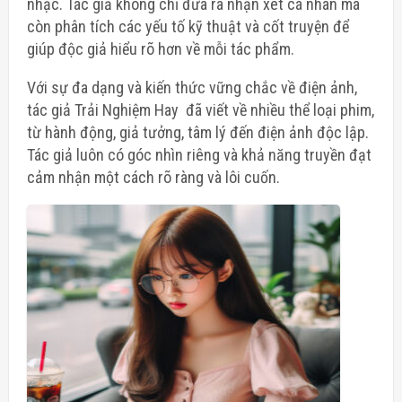
nhạc. Tác giả không chỉ đưa ra nhận xét cá nhân mà
còn phân tích các yếu tố kỹ thuật và cốt truyện để
giúp độc giả hiểu rõ hơn về mỗi tác phẩm.
Với sự đa dạng và kiến thức vững chắc về điện ảnh,
tác giả Trải Nghiệm Hay đã viết về nhiều thể loại phim,
từ hành động, giả tưởng, tâm lý đến điện ảnh độc lập.
Tác giả luôn có góc nhìn riêng và khả năng truyền đạt
cảm nhận một cách rõ ràng và lôi cuốn.