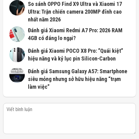
So sánh OPPO Find X9 Ultra và Xiaomi 17
Ultra: Trận chiến camera 200MP đỉnh cao
nhất năm 2026
Đánh giá Xiaomi Redmi A7 Pro: 2026 RAM
4GB có đáng lo ngại?
Đánh giá Xiaomi POCO X8 Pro: “Quái kiệt”
hiệu năng và kỷ lục pin Silicon-Carbon
Đánh giá Samsung Galaxy A57: Smartphone
siêu mỏng nhưng sở hữu hiệu năng “trạm
làm việc”