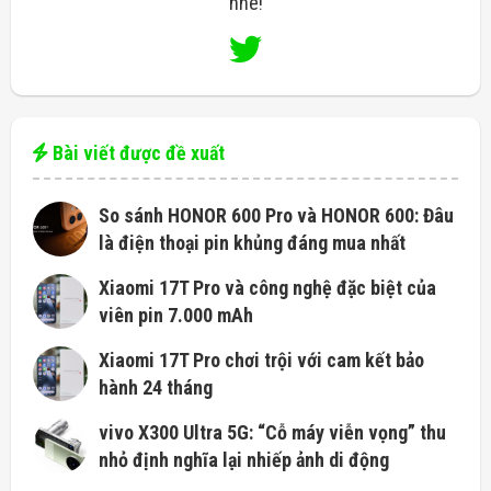
nhé!
Bài viết được đề xuất
So sánh HONOR 600 Pro và HONOR 600: Đâu
là điện thoại pin khủng đáng mua nhất
Xiaomi 17T Pro và công nghệ đặc biệt của
viên pin 7.000 mAh
Xiaomi 17T Pro chơi trội với cam kết bảo
hành 24 tháng
vivo X300 Ultra 5G: “Cỗ máy viễn vọng” thu
nhỏ định nghĩa lại nhiếp ảnh di động