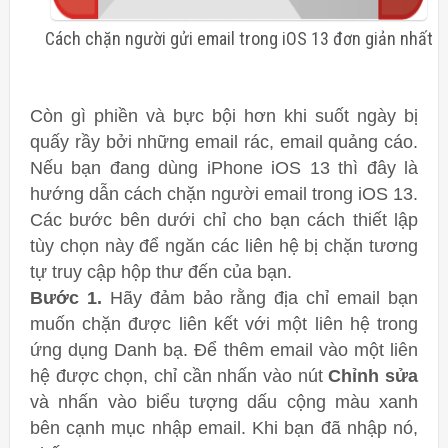
Cách chặn người gửi email trong iOS 13 đơn giản nhất
Còn gì phiền và bực bội hơn khi suốt ngày bị
quấy rầy bởi những email rác, email quảng cáo.
Nếu bạn đang dùng iPhone iOS 13 thì đây là
hướng dẫn cách chặn người email trong iOS 13.
Các bước bên dưới chỉ cho bạn cách thiết lập
tùy chọn này để ngăn các liên hệ bị chặn tương
tự truy cập hộp thư đến của bạn.
Bước 1.
Hãy đảm bảo rằng địa chỉ email bạn
muốn chặn được liên kết với một liên hệ trong
ứng dụng Danh bạ. Để thêm email vào một liên
hệ được chọn, chỉ cần nhấn vào nút
Chỉnh sửa
và nhấn vào biểu tượng dấu cộng màu xanh
bên cạnh mục nhập email. Khi bạn đã nhập nó,