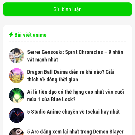
Bài viết anime
Seirei Gensouki: Spirit Chronicles – 9 nhân
vật mạnh nhất
Dragon Ball Daima diễn ra khi nào? Giải
thích về dòng thời gian
Ai là tiền đạo có thứ hạng cao nhất vào cuối
mùa 1 của Blue Lock?
5 Studio Anime chuyên về Isekai hay nhất
5 Arc đáng xem lại nhất trong Demon Slayer