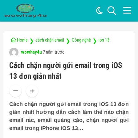
Home
cách chặn email
Công nghệ
ios 13
❯
❯
❯
wowhay4u
7 năm trước
Cách chặn người gửi email trong iOS
13 đơn giản nhất
Cách chặn người gửi email trong iOS 13 đơn
giản nhất hướng dẫn cách làm thế nào chặn
email rác, email quảng cáo, chặn người gửi
email trong iPhone iOS 13…