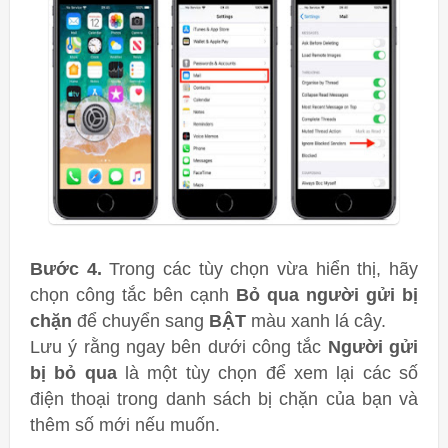
Bước 4.
Trong các tùy chọn vừa hiển thị, hãy
chọn
công tắc bên cạnh
Bỏ qua người gửi bị
chặn
để chuyển sang
BẬT
màu xanh lá cây.
Lưu ý rằng ngay bên dưới công tắc
Người gửi
bị bỏ qua
là một tùy chọn để xem lại các số
điện thoại trong danh sách bị chặn của bạn và
thêm số mới nếu muốn.