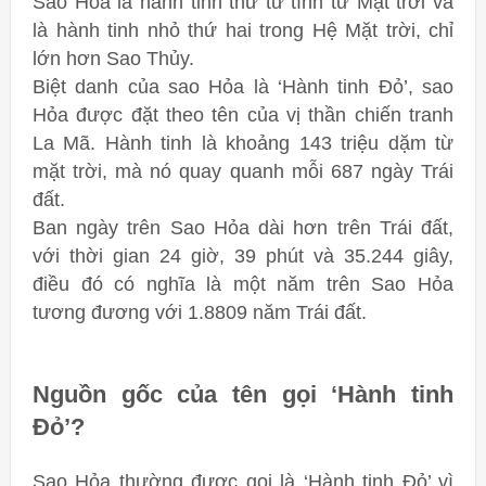
Sao Hỏa là hành tinh thứ tư tính từ Mặt trời và
là hành tinh nhỏ thứ hai trong Hệ Mặt trời, chỉ
lớn hơn Sao Thủy.
Biệt danh của sao Hỏa là ‘Hành tinh Đỏ’, sao
Hỏa được đặt theo tên của vị thần chiến tranh
La Mã. Hành tinh là khoảng 143 triệu dặm từ
mặt trời, mà nó quay quanh mỗi 687 ngày Trái
đất.
Ban ngày trên Sao Hỏa dài hơn trên Trái đất,
với thời gian 24 giờ, 39 phút và 35.244 giây,
điều đó có nghĩa là một năm trên Sao Hỏa
tương đương với 1.8809 năm Trái đất.
Nguồn gốc của tên gọi ‘Hành tinh
Đỏ’?
Sao Hỏa thường được gọi là ‘Hành tinh Đỏ’ vì