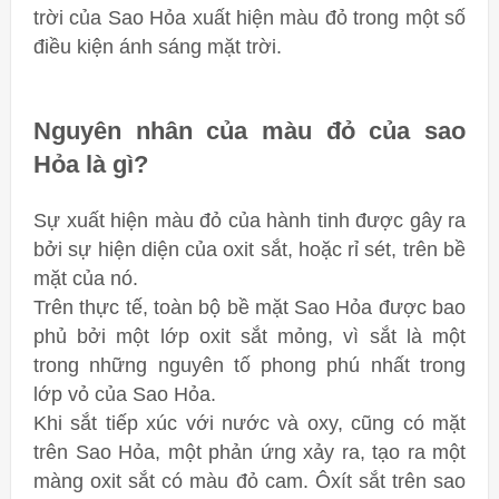
trời của Sao Hỏa xuất hiện màu đỏ trong một số
điều kiện ánh sáng mặt trời.
Nguyên nhân của màu đỏ của sao
Hỏa là gì?
Sự xuất hiện màu đỏ của hành tinh được gây ra
bởi sự hiện diện của oxit sắt, hoặc rỉ sét, trên bề
mặt của nó.
Trên thực tế, toàn bộ bề mặt Sao Hỏa được bao
phủ bởi một lớp oxit sắt mỏng, vì sắt là một
trong những nguyên tố phong phú nhất trong
lớp vỏ của Sao Hỏa.
Khi sắt tiếp xúc với nước và oxy, cũng có mặt
trên Sao Hỏa, một phản ứng xảy ra, tạo ra một
màng oxit sắt có màu đỏ cam. Ôxít sắt trên sao