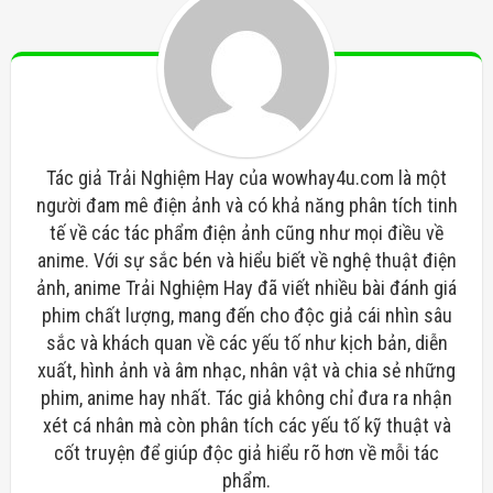
Tác giả Trải Nghiệm Hay của wowhay4u.com là một
người đam mê điện ảnh và có khả năng phân tích tinh
tế về các tác phẩm điện ảnh cũng như mọi điều về
anime. Với sự sắc bén và hiểu biết về nghệ thuật điện
ảnh, anime Trải Nghiệm Hay đã viết nhiều bài đánh giá
phim chất lượng, mang đến cho độc giả cái nhìn sâu
sắc và khách quan về các yếu tố như kịch bản, diễn
xuất, hình ảnh và âm nhạc, nhân vật và chia sẻ những
phim, anime hay nhất. Tác giả không chỉ đưa ra nhận
xét cá nhân mà còn phân tích các yếu tố kỹ thuật và
cốt truyện để giúp độc giả hiểu rõ hơn về mỗi tác
phẩm.