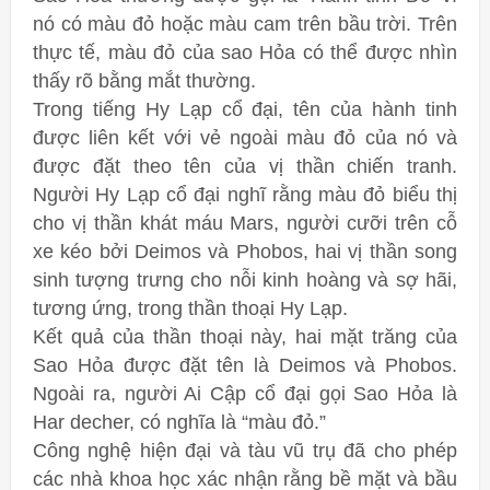
nó có màu đỏ hoặc màu cam trên bầu trời. Trên
thực tế, màu đỏ của sao Hỏa có thể được nhìn
thấy rõ bằng mắt thường.
Trong tiếng Hy Lạp cổ đại, tên của hành tinh
được liên kết với vẻ ngoài màu đỏ của nó và
được đặt theo tên của vị thần chiến tranh.
Người Hy Lạp cổ đại nghĩ rằng màu đỏ biểu thị
cho vị thần khát máu Mars, người cưỡi trên cỗ
xe kéo bởi Deimos và Phobos, hai vị thần song
sinh tượng trưng cho nỗi kinh hoàng và sợ hãi,
tương ứng, trong thần thoại Hy Lạp.
Kết quả của thần thoại này, hai mặt trăng của
Sao Hỏa được đặt tên là Deimos và Phobos.
Ngoài ra, người Ai Cập cổ đại gọi Sao Hỏa là
Har decher, có nghĩa là “màu đỏ.”
Công nghệ hiện đại và tàu vũ trụ đã cho phép
các nhà khoa học xác nhận rằng bề mặt và bầu