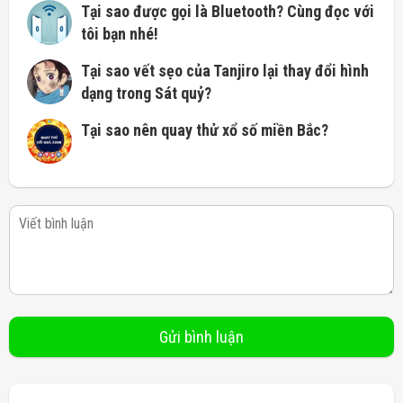
Tại sao được gọi là Bluetooth? Cùng đọc với
tôi bạn nhé!
Tại sao vết sẹo của Tanjiro lại thay đổi hình
dạng trong Sát quỷ?
Tại sao nên quay thử xổ số miền Bắc?