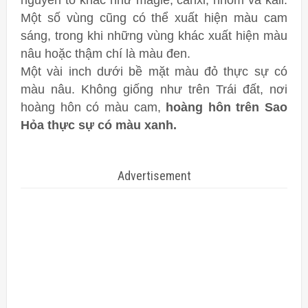
nguyên tố khác như magiê, canxi, nhôm và kali.
Một số vùng cũng có thể xuất hiện màu cam
sáng, trong khi những vùng khác xuất hiện màu
nâu hoặc thậm chí là màu đen.
Một vài inch dưới bề mặt màu đỏ thực sự có
màu nâu. Không giống như trên Trái đất, nơi
hoàng hôn có màu cam,
hoàng hôn trên Sao
Hỏa thực sự có màu xanh.
Advertisement