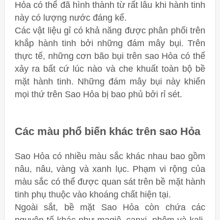
Hỏa có thể đã hình thành từ rất lâu khi hành tinh
này có lượng nước đáng kể.
Các vật liệu gỉ có khả năng được phân phối trên
khắp hành tinh bởi những đám mây bụi. Trên
thực tế, những cơn bão bụi trên sao Hỏa có thể
xảy ra bất cứ lúc nào và che khuất toàn bộ bề
mặt hành tinh. Những đám mây bụi này khiến
mọi thứ trên Sao Hỏa bị bao phủ bởi rỉ sét.
Các màu phổ biến khác trên sao Hỏa
Sao Hỏa có nhiều màu sắc khác nhau bao gồm
nâu, nâu, vàng và xanh lục.
Phạm vi rộng của
màu sắc có thể được quan sát trên bề mặt hành
tinh phụ thuộc vào khoáng chất hiện tại.
Ngoài sắt, bề mặt Sao Hỏa còn chứa các