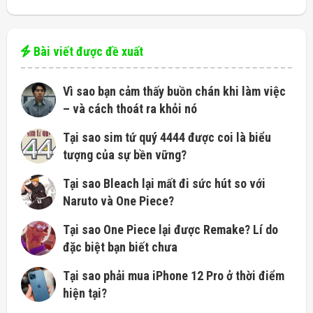
Bài viết được đề xuất
Vì sao bạn cảm thấy buồn chán khi làm việc
– và cách thoát ra khỏi nó
Tại sao sim tứ quý 4444 được coi là biểu
tượng của sự bền vững?
Tại sao Bleach lại mất đi sức hút so với
Naruto và One Piece?
Tại sao One Piece lại được Remake? Lí do
đặc biệt bạn biết chưa
Tại sao phải mua iPhone 12 Pro ở thời điểm
hiện tại?