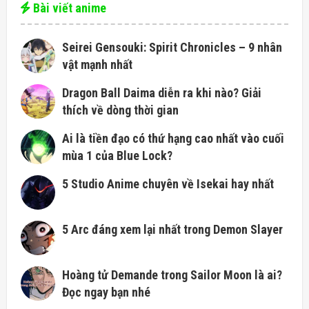
Bài viết anime
Seirei Gensouki: Spirit Chronicles – 9 nhân
vật mạnh nhất
Dragon Ball Daima diễn ra khi nào? Giải
thích về dòng thời gian
Ai là tiền đạo có thứ hạng cao nhất vào cuối
mùa 1 của Blue Lock?
5 Studio Anime chuyên về Isekai hay nhất
5 Arc đáng xem lại nhất trong Demon Slayer
Hoàng tử Demande trong Sailor Moon là ai?
Đọc ngay bạn nhé