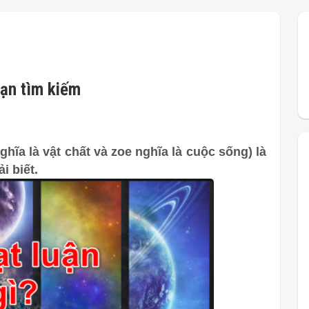
bạn tìm kiếm
hĩa là vật chất và zoe nghĩa là cuộc sống) là
i biết.