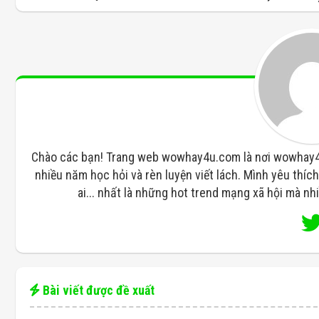
Chào các bạn! Trang web wowhay4u.com là nơi wowhay4u 
nhiều năm học hỏi và rèn luyện viết lách. Mình yêu thích 
ai... nhất là những hot trend mạng xã hội mà n
Bài viết được đề xuất