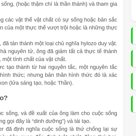
 sống, (hoặc thậm chí là thần thánh) và tham gia
ng các vật thể vật chất có sự sống hoặc bản sắc
ần của một thực thể vượt trội hoặc là những thực
e, đã tán thành một loại chủ nghĩa hylozo duy vật.
hà nguyên tử, ông đã giảm tất cả thực tế thành
, một tính chất của vật chất.
c tạo thành từ hai nguyên tắc, một nguyên tắc
 hình thức; nhưng bản thân hình thức đó là xác
on (lửa sáng tạo, hoặc Thần).
ào?
uộc sống, và đề xuất của ông làm cho cuộc sống
ông gọi đây là “dinh dưỡng”) và tái tạo.
r đã định nghĩa cuộc sống là thứ chống lại sự