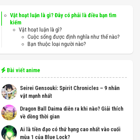
Vật hoạt luận là gì? Đây có phải là điều bạn tìm
kiếm
Vật hoạt luận là gì?
Cuộc sống được định nghĩa như thế nào?
Bạn thuộc loại người nào?
Bài viết anime
Seirei Gensouki: Spirit Chronicles – 9 nhân
vật mạnh nhất
Dragon Ball Daima diễn ra khi nào? Giải thích
về dòng thời gian
Ai là tiền đạo có thứ hạng cao nhất vào cuối
mùa 1 của Blue Lock?