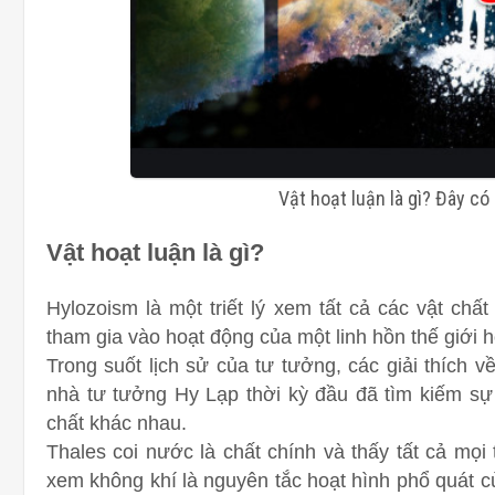
Vật hoạt luận là gì? Đây có
Vật hoạt luận là gì?
Hylozoism là một triết lý xem tất cả các vật chấ
tham gia vào hoạt động của một linh hồn thế giới 
Trong suốt lịch sử của tư tưởng, các giải thích v
nhà tư tưởng Hy Lạp thời kỳ đầu đã tìm kiếm sự 
chất khác nhau.
Thales coi nước là chất chính và thấy tất cả mọi
xem không khí là nguyên tắc hoạt hình phổ quát của