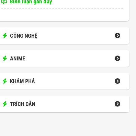
Bình luận gần đây
CÔNG NGHỆ
ANIME
KHÁM PHÁ
TRÍCH DẪN