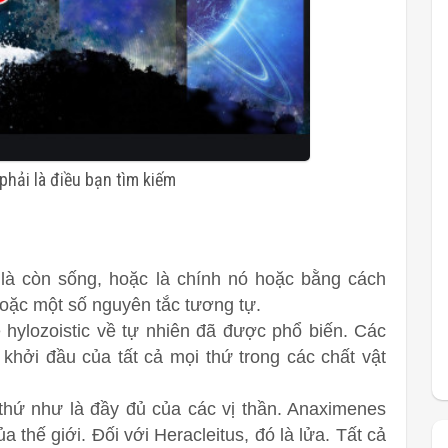
 phải là điều bạn tìm kiếm
t là còn sống, hoặc là chính nó hoặc bằng cách
hoặc một số nguyên tắc tương tự.
ề hylozoistic về tự nhiên đã được phổ biến. Các
khởi đầu của tất cả mọi thứ trong các chất vật
 thứ như là đầy đủ của các vị thần. Anaximenes
 thế giới. Đối với Heracleitus, đó là lửa. Tất cả