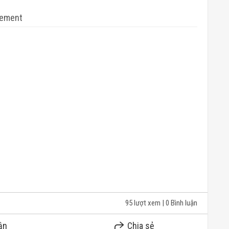
sement
95 lượt xem
| 0 Bình luận
ận
Chia sẻ