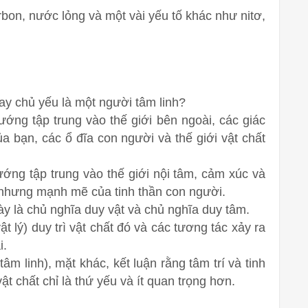
rbon, nước lỏng và một vài yếu tố khác như nitơ,
ay chủ yếu là một người tâm linh?
ướng tập trung vào thế giới bên ngoài, các giác
 bạn, các ổ đĩa con người và thế giới vật chất
ướng tập trung vào thế giới nội tâm, cảm xúc và
h nhưng mạnh mẽ của tinh thần con người.
này là chủ nghĩa duy vật và chủ nghĩa duy tâm.
t lý) duy trì vật chất đó và các tương tác xảy ra
i.
âm linh), mặt khác, kết luận rằng tâm trí và tinh
t chất chỉ là thứ yếu và ít quan trọng hơn.