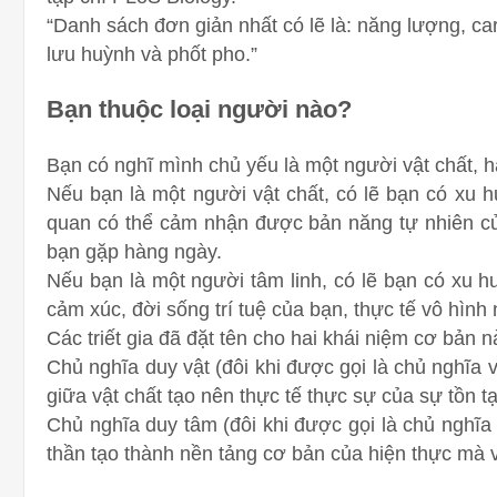
“Danh sách đơn giản nhất có lẽ là: năng lượng, ca
lưu huỳnh và phốt pho.”
Bạn thuộc loại người nào?
Bạn có nghĩ mình chủ yếu là một người vật chất, h
Nếu bạn là một người vật chất, có lẽ bạn có xu h
quan có thể cảm nhận được bản năng tự nhiên của
bạn gặp hàng ngày.
Nếu bạn là một người tâm linh, có lẽ bạn có xu h
cảm xúc, đời sống trí tuệ của bạn, thực tế vô hìn
Các triết gia đã đặt tên cho hai khái niệm cơ bản 
Chủ nghĩa duy vật (đôi khi được gọi là chủ nghĩa vậ
giữa vật chất tạo nên thực tế thực sự của sự tồn tạ
Chủ nghĩa duy tâm (đôi khi được gọi là chủ nghĩa t
thần tạo thành nền tảng cơ bản của hiện thực mà vậ