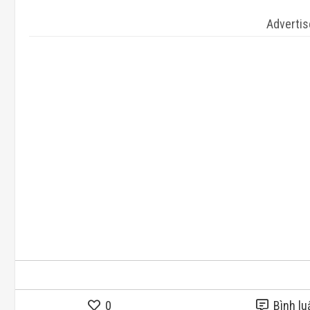
Adverti
0
Bình lu