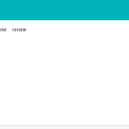
ime
review