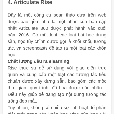
4. Articulate Rise
Đây là một công cụ soạn thảo dựa trên web
được bao gồm như là một phần của bản cập
nhật Articulate 360 ​​được phát hành vào cuối
năm 2016. Có một loạt các loại bài học dựng
sẵn, học tùy chỉnh được gọi là khối khối, tương
tác, và screencasts để tạo ra một loạt các khóa
học.
Chất lượng đầu ra elearning
Rise thực sự dễ sử dụng với giao diện trực
quan và cung cấp một loạt các tương tác tiêu
chuẩn được xây dựng sẵn, bao gồm các mốc
thời gian, quy trình, đồ họa được dán nhãn…
Điều này giúp dễ dàng tạo nội dung tương tác
trông đẹp mắt.
Tuy nhiên, không có nhiều sự linh hoạt để phân