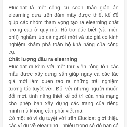
Elucidat là một công cụ soạn thảo giáo án
elearning dựa trên đám mây được thiết kế để
giúp các nhóm tham vọng tạo ra elearning chất
lượng cao ở quy mô. Hỗ trợ đặc biệt (và miễn
phí!) nghằm iúp cả người mới và tác giả có kinh
nghiệm khám phá toàn bộ khả năng của công
cụ.
Chất lượng đầu ra elearning
Elucidat đi kèm với một thư viện rộng lớn các
mẫu được xây dựng sẵn giúp ngay cả các tác
giả mới làm quen tạo ra những trải nghiệm
tương tác tuyệt vời. Đối với những người muốn
đổi mới, tính năng thiết kế bố trí của nhà mạng
cho phép bạn xây dựng các trang của riêng
mình mà không cần phải viết mã.
Có một số ví dụ tuyệt vời trên Elucidat giới thiệu
các ví dụ về elearning , nhiều trong số đó bạn có