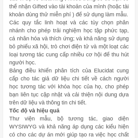
thể nhận Gifted vào tài khoản của mình (hoặc tài
khoản dùng thử miễn phí ) để sử dụng làm mẫu.
Các quy tắc linh hoạt và các tùy chọn phân
nhánh cho phép trải nghiệm học tập phức tạp,
cá nhân hóa và thích ứng; và khả năng sử dụng
bỏ phiếu xã hội, trò chơi điện tử và một loạt các
loại tương tác cung cấp nhiều cơ hội để thu hút
người học.
Bảng điều khiển phân tích của Elucidat cung
cấp cho tác giả dữ liệu chi tiết về cách người
học tương tác với khóa học của họ, cho phép
bạn liên tục cập nhật và cải thiện nội dung dựa
trên dữ liệu và thông tin chi tiết.
Tốc độ và hiệu quả
Thư viện mẫu, bộ tương tác, giao diện
WYSIWYG và khả năng áp dụng các kiểu hiện
có cho các dự án mới giúp tạo ra việc học chất