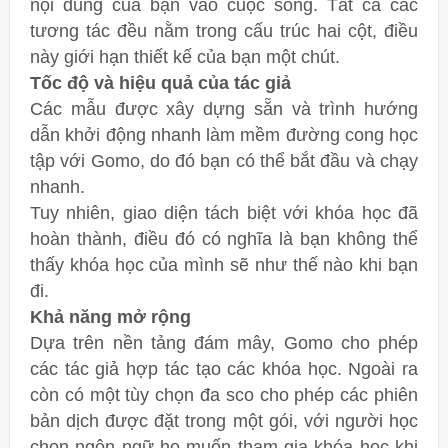
nội dung của bạn vào cuộc sống. Tất cả các
tương tác đều nằm trong cấu trúc hai cột, điều
này giới hạn thiết kế của bạn một chút.
Tốc độ và hiệu quả của tác giả
Các mẫu được xây dựng sẵn và trình hướng
dẫn khởi động nhanh làm mềm đường cong học
tập với Gomo, do đó bạn có thể bắt đầu và chạy
nhanh.
Tuy nhiên, giao diện tách biệt với khóa học đã
hoàn thành, điều đó có nghĩa là bạn không thể
thấy khóa học của mình sẽ như thế nào khi bạn
đi.
Khả năng mở rộng
Dựa trên nền tảng đám mây, Gomo cho phép
các tác giả hợp tác tạo các khóa học. Ngoài ra
còn có một tùy chọn đa sco cho phép các phiên
bản dịch được đặt trong một gói, với người học
chọn ngôn ngữ họ muốn tham gia khóa học khi