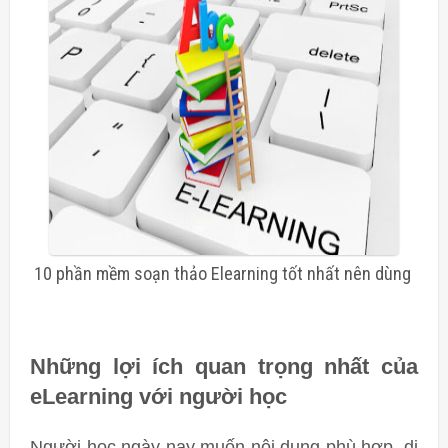
10 phần mềm soạn thảo Elearning tốt nhất nên dùng
Những lợi ích quan trọng nhất của
eLearning với người học
Người học ngày nay muốn nội dung phù hợp, di