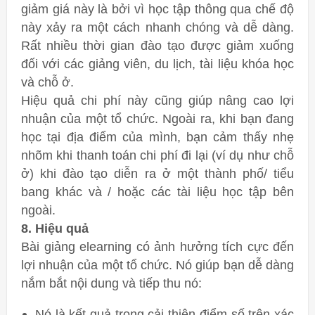
giảm giá này là bởi vì học tập thông qua chế độ
này xảy ra một cách nhanh chóng và dễ dàng.
Rất nhiều thời gian đào tạo được giảm xuống
đối với các giảng viên, du lịch, tài liệu khóa học
và chỗ ở.
Hiệu quả chi phí này cũng giúp nâng cao lợi
nhuận của một tổ chức. Ngoài ra, khi bạn đang
học tại địa điểm của mình, bạn cảm thấy nhẹ
nhõm khi thanh toán chi phí đi lại (ví dụ như chỗ
ở) khi đào tạo diễn ra ở một thành phố/ tiểu
bang khác và / hoặc các tài liệu học tập bên
ngoài.
8. Hiệu quả
Bài giảng elearning có ảnh hưởng tích cực đến
lợi nhuận của một tổ chức. Nó giúp bạn dễ dàng
nắm bắt nội dung và tiếp thu nó:
Nó là kết quả trong cải thiện điểm số trên xác