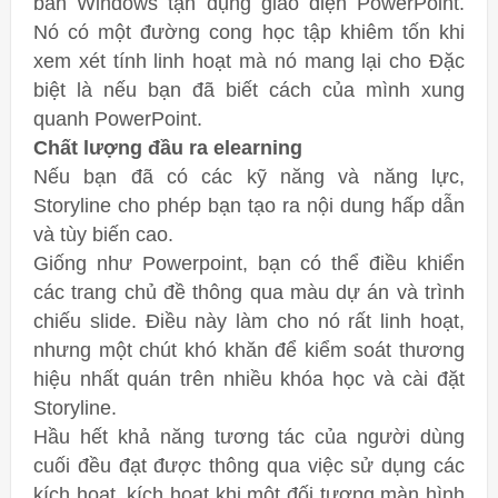
bàn Windows tận dụng giao diện PowerPoint.
Nó có một đường cong học tập khiêm tốn khi
xem xét tính linh hoạt mà nó mang lại cho Đặc
biệt là nếu bạn đã biết cách của mình xung
quanh PowerPoint.
Chất lượng đầu ra elearning
Nếu bạn đã có các kỹ năng và năng lực,
Storyline cho phép bạn tạo ra nội dung hấp dẫn
và tùy biến cao.
Giống như Powerpoint, bạn có thể điều khiển
các trang chủ đề thông qua màu dự án và trình
chiếu slide. Điều này làm cho nó rất linh hoạt,
nhưng một chút khó khăn để kiểm soát thương
hiệu nhất quán trên nhiều khóa học và cài đặt
Storyline.
Hầu hết khả năng tương tác của người dùng
cuối đều đạt được thông qua việc sử dụng các
kích hoạt, kích hoạt khi một đối tượng màn hình