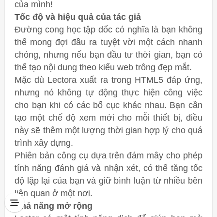
của mình!
Tốc độ và hiệu quả của tác giả
Đường cong học tập dốc có nghĩa là bạn không
thể mong đợi đầu ra tuyệt vời một cách nhanh
chóng, nhưng nếu bạn đầu tư thời gian, bạn có
thể tạo nội dung theo kiểu web trông đẹp mắt.
Mặc dù Lectora xuất ra trong HTML5 đáp ứng,
nhưng nó không tự động thực hiện công việc
cho bạn khi có các bố cục khác nhau. Bạn cần
tạo một chế độ xem mới cho mỗi thiết bị, điều
này sẽ thêm một lượng thời gian hợp lý cho quá
trình xây dựng.
Phiên bản công cụ dựa trên đám mây cho phép
tính năng đánh giá và nhận xét, có thể tăng tốc
độ lặp lại của bạn và giữ bình luận từ nhiều bên
liên quan ở một nơi.
Khả năng mở rộng