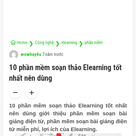
Home
Công nghệ
elearning
phần mềm
❯
❯
❯
wowhay4u
7 năm trước
10 phần mềm soạn thảo Elearning tốt
nhất nên dùng
10 phần mềm soạn thảo Elearning tốt nhất
nên dùng giới thiệu phần mềm soạn bài
giảng điện từ, phần mềm soạn bài giảng điện
tử
miễn phí, lợi ích của Elearning.