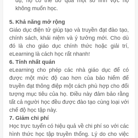
dụ, họ có thể bỏ qua một số lĩnh vực họ
không muốn học.
5. Khả năng mở rộng
Giáo dục điện tử giúp tạo và truyền đạt đào tạo,
chính sách, khái niệm và ý tưởng mới. Cho dù
đó là cho giáo dục chính thức hoặc giải trí,
eLearning là cách học rất nhanh!
6. Tính nhất quán
eLearning cho phép các nhà giáo dục để có
được một mức độ cao hơn của bảo hiểm để
truyền đạt thông điệp một cách phù hợp cho đối
tượng mục tiêu của họ. Điều này đảm bảo rằng
tất cả người học đều được đào tạo cùng loại với
chế độ học tập này.
7. Giảm chi phí
Học trực tuyến có hiệu quả về chi phí so với các
hình thức học tập truyền thống. Lý do cho việc