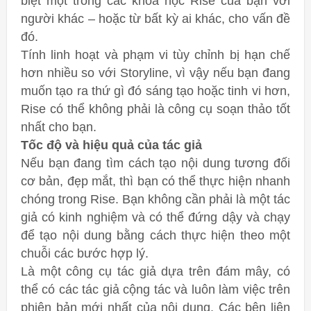
biệt một trong các khóa học Rise của bạn với
người khác – hoặc từ bất kỳ ai khác, cho vấn đề
đó.
Tính linh hoạt và phạm vi tùy chỉnh bị hạn chế
hơn nhiều so với Storyline, vì vậy nếu bạn đang
muốn tạo ra thứ gì đó sáng tạo hoặc tinh vi hơn,
Rise có thể không phải là công cụ soạn thảo tốt
nhất cho bạn.
Tốc độ và hiệu quả của tác giả
Nếu bạn đang tìm cách tạo nội dung tương đối
cơ bản, đẹp mắt, thì bạn có thể thực hiện nhanh
chóng trong Rise. Bạn không cần phải là một tác
giả có kinh nghiệm và có thể đứng dậy và chạy
để tạo nội dung bằng cách thực hiện theo một
chuỗi các bước hợp lý.
Là một công cụ tác giả dựa trên đám mây, có
thể có các tác giả cộng tác và luôn làm việc trên
phiên bản mới nhất của nội dung. Các bên liên