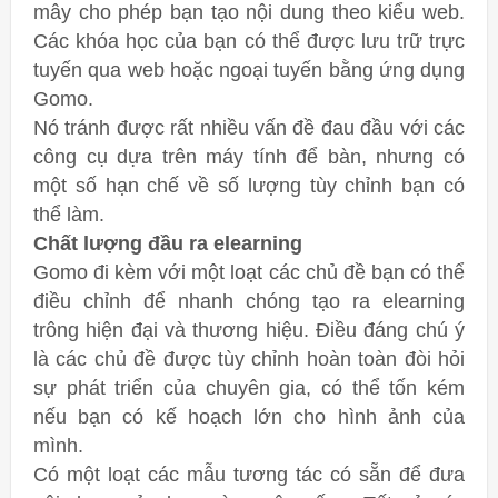
mây cho phép bạn tạo nội dung theo kiểu web.
Các khóa học của bạn có thể được lưu trữ trực
tuyến qua web hoặc ngoại tuyến bằng ứng dụng
Gomo.
Nó tránh được rất nhiều vấn đề đau đầu với các
công cụ dựa trên máy tính để bàn, nhưng có
một số hạn chế về số lượng tùy chỉnh bạn có
thể làm.
Chất lượng đầu ra elearning
Gomo đi kèm với một loạt các chủ đề bạn có thể
điều chỉnh để nhanh chóng tạo ra elearning
trông hiện đại và thương hiệu. Điều đáng chú ý
là các chủ đề được tùy chỉnh hoàn toàn đòi hỏi
sự phát triển của chuyên gia, có thể tốn kém
nếu bạn có kế hoạch lớn cho hình ảnh của
mình.
Có một loạt các mẫu tương tác có sẵn để đưa