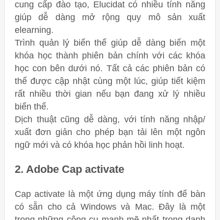
cung cấp đào tạo, Elucidat có nhiều tính năng
giúp dễ dàng mở rộng quy mô sản xuất
elearning.
Trình quản lý biến thể giúp dễ dàng biến một
khóa học thành phiên bản chính với các khóa
học con bên dưới nó. Tất cả các phiên bản có
thể được cập nhật cùng một lúc, giúp tiết kiệm
rất nhiều thời gian nếu bạn đang xử lý nhiều
biến thể.
Dịch thuật cũng dễ dàng, với tính năng nhập/
xuất đơn giản cho phép bạn tải lên một ngôn
ngữ mới và có khóa học phản hồi linh hoạt.
2. Adobe Cap activate
Cap activate là một ứng dụng máy tính để bàn
có sẵn cho cả Windows và Mac. Đây là một
trong những công cụ mạnh mẽ nhất trong danh