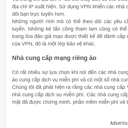
địa chỉ IP xuất hiện. Sử dụng VPN khiến các nhà q
dõi bạn trực tuyến hơn.
Những người rình mò có thể theo dõi các yêu c
tuyến. Những kẻ tấn công tham lam cũng có th
trang lừa đảo giả mạo được thiết kế để đánh cắp
của VPN, đó là một lớp bảo vệ khác.
Nhà cung cấp mạng riêng ảo
Có rất nhiều sự lựa chọn khi nói đến các nhà cu
ảo cung cấp dịch vụ miễn phí và có một số nhà cu
Chúng tôi đã phát hiện ra rằng các nhà cung cấp
nhà cung cấp dịch vụ miễn phí. Các nhà cung cấ
mật đã được chứng minh, phần mềm miễn phí và t
Adverti