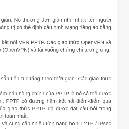
n giản. Nó thường đơn giản như nhập tên người
hống trị có thể định cấu hình Mạng riêng ảo bằng
ác kết nối VPN PPTP. Các giao thức OpenVPN và
 (OpenVPN) và tải xuống chứng chỉ tương ứng.
ẵn tiếp tục tăng theo thời gian. Các giao thức
iểm bán hàng chính của PPTP là nó có thể được
 lại, PPTP có đường hầm kết nối điểm-điểm qua
ủa giao thức PPTP đã được đặt câu hỏi trong
 toàn nhất.
và cung cấp nhiều tính năng hơn. L2TP / IPsec