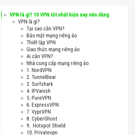
VPN là gì? 10 VPN tốt nhất hiện nay nên dùng
VPN là gì?
Tại sao cần VPN?
Bảo mật mạng riêng ảo
Thiết lập VPN
Giao thức mạng riêng ảo
Ai cần VPN?
Nhà cung cấp mạng riêng ảo
1. NordVPN
2. TunnelBear
3. Surfshark
4. IPVanish
5. PureVPN
6. ExpressVPN
7. VyprVPN
8. CyberGhost
9. Hotspot Shield
10. Privatevpn