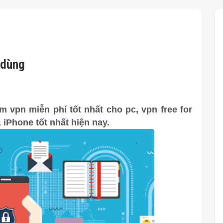
 dùng
 vpn miễn phí tốt nhất cho pc, vpn free for
& iPhone tốt nhất hiện nay.