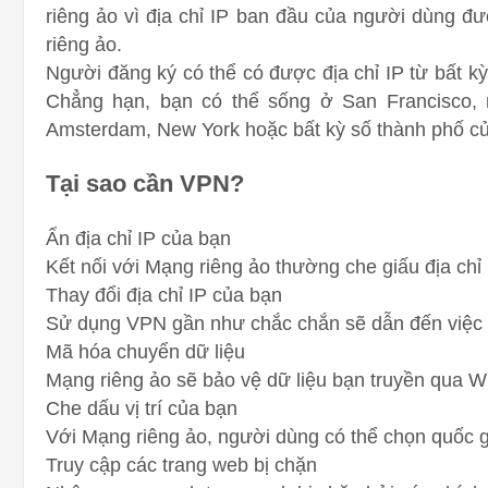
riêng ảo vì địa chỉ IP ban đầu của người dùng đ
riêng ảo.
Người đăng ký có thể có được địa chỉ IP từ bất 
Chẳng hạn, bạn có thể sống ở San Francisco, 
Amsterdam, New York hoặc bất kỳ số thành phố c
Tại sao cần VPN?
Ẩn địa chỉ IP của bạn
Kết nối với Mạng riêng ảo thường che giấu địa chỉ
Thay đổi địa chỉ IP của bạn
Sử dụng VPN gần như chắc chắn sẽ dẫn đến việc c
Mã hóa chuyển dữ liệu
Mạng riêng ảo sẽ bảo vệ dữ liệu bạn truyền qua W
Che dấu vị trí của bạn
Với Mạng riêng ảo, người dùng có thể chọn quốc gi
Truy cập các trang web bị chặn