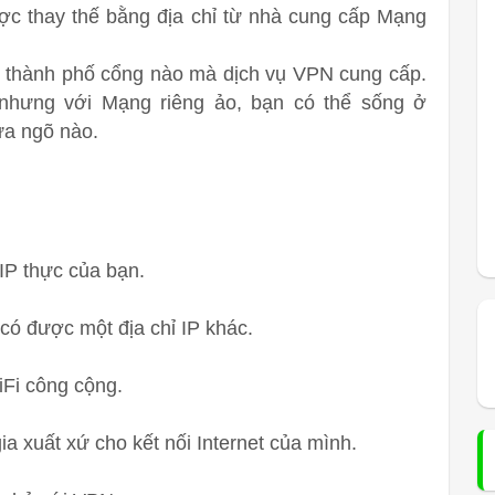
ược thay thế bằng địa chỉ từ nhà cung cấp Mạng
kỳ thành phố cổng nào mà dịch vụ VPN cung cấp.
nhưng với Mạng riêng ảo, bạn có thể sống ở
ửa ngõ nào.
 IP thực của bạn.
ó được một địa chỉ IP khác.
iFi công cộng.
a xuất xứ cho kết nối Internet của mình.