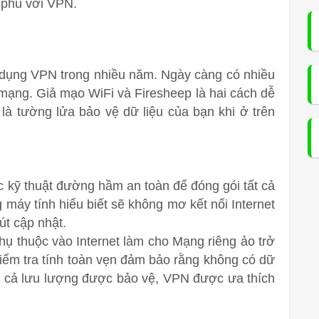
 phủ với VPN.
ử dụng VPN trong nhiều năm. Ngày càng có nhiều
mạng. Giả mạo WiFi và Firesheep là hai cách dễ
là tường lửa bảo vệ dữ liệu của bạn khi ở trên
.
c kỹ thuật đường hầm an toàn để đóng gói tất cả
 máy tính hiểu biết sẽ không mơ kết nối Internet
út cập nhật.
hụ thuộc vào Internet làm cho Mạng riêng ảo trở
Kiểm tra tính toàn vẹn đảm bảo rằng không có dữ
tất cả lưu lượng được bảo vệ, VPN được ưa thích