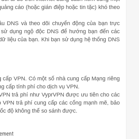
uảng cáo (hoặc gián điệp hoặc tin tặc) khó theo
ầu DNS và theo dõi chuyển động của bạn trực
ể sử dụng ngộ độc DNS để hướng bạn đến các
 dữ liệu của bạn. Khi bạn sử dụng hệ thống DNS
ng cấp VPN. Có một số nhà cung cấp Mạng riêng
ng cấp tính phí cho dịch vụ VPN.
 VPN trả phí như VyprVPN được ưu tiên cho các
p VPN trả phí cung cấp các cổng mạnh mẽ, bảo
ốc độ không thể so sánh được.
sement