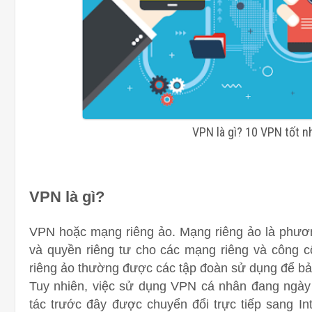
VPN là gì? 10 VPN tốt n
VPN là gì?
VPN hoặc mạng riêng ảo.
Mạng riêng ảo là phươ
và quyền riêng tư cho các mạng riêng và công c
riêng ảo thường được các tập đoàn sử dụng để bả
Tuy nhiên, việc sử dụng VPN cá nhân đang ngày 
tác trước đây được chuyển đổi trực tiếp sang In