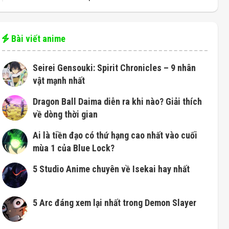
Bài viết anime
Seirei Gensouki: Spirit Chronicles – 9 nhân
vật mạnh nhất
Dragon Ball Daima diễn ra khi nào? Giải thích
về dòng thời gian
Ai là tiền đạo có thứ hạng cao nhất vào cuối
mùa 1 của Blue Lock?
5 Studio Anime chuyên về Isekai hay nhất
5 Arc đáng xem lại nhất trong Demon Slayer