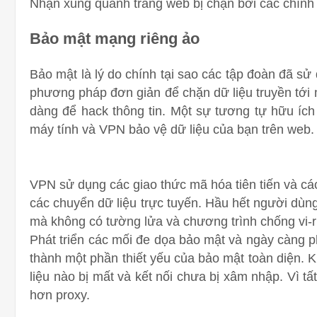
Nhận xung quanh trang web bị chặn bởi các chính
Bảo mật mạng riêng ảo
Bảo mật là lý do chính tại sao các tập đoàn đã s
phương pháp đơn giản để chặn dữ liệu truyền tới 
dàng để hack thông tin. Một sự tương tự hữu ích 
máy tính và VPN bảo vệ dữ liệu của bạn trên web
VPN sử dụng các giao thức mã hóa tiên tiến và cá
các chuyển dữ liệu trực tuyến. Hầu hết người dùng
mà không có tường lửa và chương trình chống vi-r
Phát triển các mối đe dọa bảo mật và ngày càng p
thành một phần thiết yếu của bảo mật toàn diện. 
liệu nào bị mất và kết nối chưa bị xâm nhập. Vì 
hơn proxy.