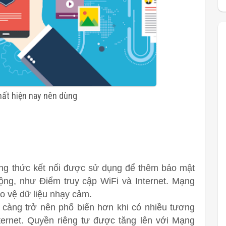
hất hiện nay nên dùng
ng thức kết nối được sử dụng để thêm bảo mật
ộng, như Điểm truy cập WiFi và Internet. Mạng
o vệ dữ liệu nhạy cảm.
càng trở nên phổ biến hơn khi có nhiều tương
ternet. Quyền riêng tư được tăng lên với Mạng