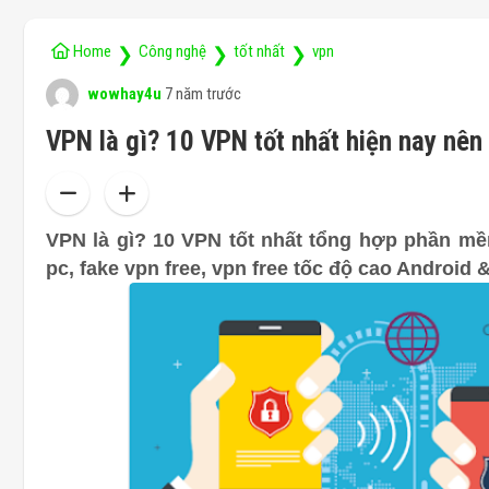
Home
Công nghệ
tốt nhất
vpn
❯
❯
❯
wowhay4u
7 năm trước
VPN là gì? 10 VPN tốt nhất hiện nay nên
VPN là gì? 10 VPN tốt nhất tổng hợp phần mềm
pc, fake vpn free, vpn free tốc độ cao Android 