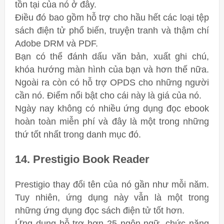
tồn tại của nó ở đây.
Điều đó bao gồm hỗ trợ cho hầu hết các loại tệp
sách điện tử phổ biến, truyện tranh và thậm chí
Adobe DRM và PDF.
Bạn có thể đánh dấu văn bản, xuất ghi chú,
khóa hướng màn hình của bạn và hơn thế nữa.
Ngoài ra còn có hỗ trợ OPDS cho những người
cần nó. Điểm nổi bật cho cái này là giá của nó.
Ngày nay không có nhiều ứng dụng đọc ebook
hoàn toàn miễn phí và đây là một trong những
thứ tốt nhất trong danh mục đó.
14. Prestigio Book Reader
Prestigio thay đổi tên của nó gần như mỗi năm.
Tuy nhiên, ứng dụng này vẫn là một trong
những ứng dụng đọc sách điện tử tốt hơn.
Ứng dụng hỗ trợ hơn 25 ngôn ngữ, chức năng