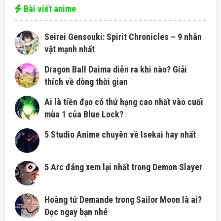
Bài viết anime
Seirei Gensouki: Spirit Chronicles – 9 nhân
vật mạnh nhất
Dragon Ball Daima diễn ra khi nào? Giải
thích về dòng thời gian
Ai là tiền đạo có thứ hạng cao nhất vào cuối
mùa 1 của Blue Lock?
5 Studio Anime chuyên về Isekai hay nhất
5 Arc đáng xem lại nhất trong Demon Slayer
Hoàng tử Demande trong Sailor Moon là ai?
Đọc ngay bạn nhé