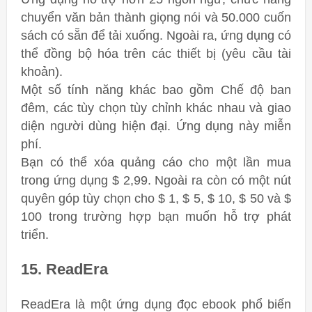
chuyển văn bản thành giọng nói và 50.000 cuốn
sách có sẵn để tải xuống. Ngoài ra, ứng dụng có
thể đồng bộ hóa trên các thiết bị (yêu cầu tài
khoản).
Một số tính năng khác bao gồm Chế độ ban
đêm, các tùy chọn tùy chỉnh khác nhau và giao
diện người dùng hiện đại. Ứng dụng này miễn
phí.
Bạn có thể xóa quảng cáo cho một lần mua
trong ứng dụng $ 2,99. Ngoài ra còn có một nút
quyên góp tùy chọn cho $ 1, $ 5, $ 10, $ 50 và $
100 trong trường hợp bạn muốn hỗ trợ phát
triển.
15. ReadEra
ReadEra là một ứng dụng đọc ebook phổ biến