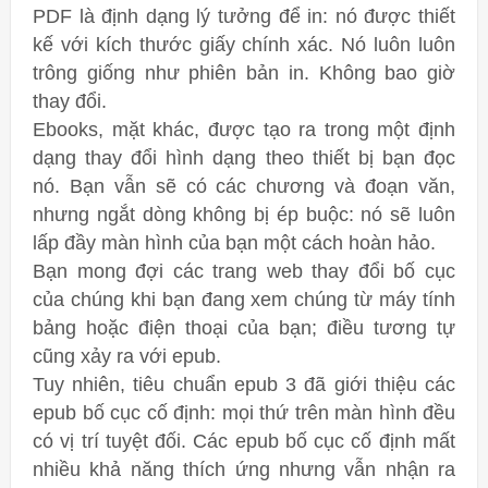
PDF là định dạng lý tưởng để in: nó được thiết
kế với kích thước giấy chính xác. Nó luôn luôn
trông giống như phiên bản in. Không bao giờ
thay đổi.
Ebooks, mặt khác, được tạo ra trong một định
dạng thay đổi hình dạng theo thiết bị bạn đọc
nó. Bạn vẫn sẽ có các chương và đoạn văn,
nhưng ngắt dòng không bị ép buộc: nó sẽ luôn
lấp đầy màn hình của bạn một cách hoàn hảo.
Bạn mong đợi các trang web thay đổi bố cục
của chúng khi bạn đang xem chúng từ máy tính
bảng hoặc điện thoại của bạn; điều tương tự
cũng xảy ra với epub.
Tuy nhiên, tiêu chuẩn epub 3 đã giới thiệu các
epub bố cục cố định: mọi thứ trên màn hình đều
có vị trí tuyệt đối. Các epub bố cục cố định mất
nhiều khả năng thích ứng nhưng vẫn nhận ra