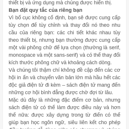
thiết bị và ứng dụng mà chúng được hiển thị.
Bạn đặt quy tắc của riêng bạn
Vì bố cục không cố định, bạn sẽ được cung cấp
tùy chọn để tùy chỉnh và thay đổi nó theo nhu
cầu của riêng bạn: các chi tiết khác nhau tùy
theo thiết bị, nhưng bạn thường được cung cấp
một vài phông chữ để lựa chọn (thường là serif,
monospace và một sans-serif) và có thể thay đổi
kích thước phông chữ và khoảng cách dòng.
Và chúng tôi thậm chí không đề cập đến các cơ
hội in ấn và chuyển văn bản lớn mà hầu hết các
độc giả điện tử đi kèm – sách điện tử mang đến
những cơ hội bình đẳng được chờ đợi từ lâu.
Mặc dù đây là những đặc điểm cơ bản, nhưng
sách điện tử có thể làm được điều này và hơn
thế nữa: được xây dựng trong từ điển có thể
giúp bạn học ngôn ngữ, siêu liên kết cho phép