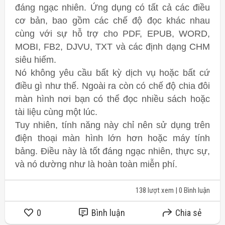
đáng ngạc nhiên. Ứng dụng có tất cả các điều
cơ bản, bao gồm các chế độ đọc khác nhau
cùng với sự hỗ trợ cho PDF, EPUB, WORD,
MOBI, FB2, DJVU, TXT và các định dạng CHM
siêu hiếm.
Nó không yêu cầu bất kỳ dịch vụ hoặc bất cứ
điều gì như thế. Ngoài ra còn có chế độ chia đôi
màn hình nơi bạn có thể đọc nhiều sách hoặc
tài liệu cùng một lúc.
Tuy nhiên, tính năng này chỉ nên sử dụng trên
điện thoại màn hình lớn hơn hoặc máy tính
bảng. Điều này là tốt đáng ngạc nhiên, thực sự,
và nó dường như là hoàn toàn miễn phí.
138 lượt xem
| 0 Bình luận
0
Bình luận
Chia sẻ