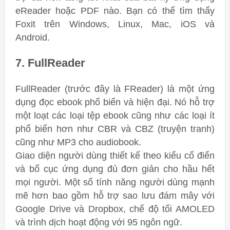
eReader hoặc PDF nào. Bạn có thể tìm thấy
Foxit trên Windows, Linux, Mac, iOS và
Android.
7. FullReader
FullReader (trước đây là FReader) là một ứng
dụng đọc ebook phổ biến và hiện đại. Nó hỗ trợ
một loạt các loại tệp ebook cũng như các loại ít
phổ biến hơn như CBR và CBZ (truyện tranh)
cũng như MP3 cho audiobook.
Giao diện người dùng thiết kế theo kiểu cổ điển
và bố cục ứng dụng đủ đơn giản cho hầu hết
mọi người. Một số tính năng người dùng mạnh
mẽ hơn bao gồm hỗ trợ sao lưu đám mây với
Google Drive và Dropbox, chế độ tối AMOLED
và trình dịch hoạt động với 95 ngôn ngữ.