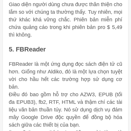
Giao diện người dùng chưa được thân thiện cho
lắm so với chúng ta thường thấy. Tuy nhiên, mọi
thứ khác khá vững chắc. Phiên bản miễn phí
chứa quảng cáo trong khi phiên bản pro $ 5,49
thì không.
5. FBReader
FBReader là một ứng dụng đọc sách điện tử cũ
hơn. Giống như Aldiko, đó là một lựa chọn tuyệt
vời cho hầu hết các trường hợp sử dụng cơ
bản.
Điều đó bao gồm hỗ trợ cho AZW3, EPUB (tối
đa EPUB3), fb2, RTF, HTML và thậm chí các tài
liệu văn bản thuần túy. Nó sử dụng dịch vụ đám
mây Google Drive độc ​​quyền để đồng bộ hóa
sách giữa các thiết bị của bạn.