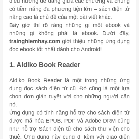
điều hướng dễ dàng giữa các chương và chúng
có tiềm năng đa phương tiện lớn – sách điện tử
nâng cao là chủ đề của một bài viết khác.
Bây giờ thì rõ ràng những gì một ebook và
những gì không phải là ebook.
Dưới đây,
trainghiemhay.com
giới thiệu những ứng dụng
đọc ebook tốt nhất dành cho Android!
1. Aldiko Book Reader
Aldiko Book Reader là một trong những ứng
dụng đọc sách điện tử cũ. Đó cũng là một lựa
chọn đơn giản tuyệt vời cho những người cần
nó.
Ứng dụng có tính năng hỗ trợ cho sách điện tử
được mã hóa EPUB, PDF và Adobe DRM cũng
như hỗ trợ Sách điện tử cho sách thư viện cho
thuê. Ứng dụng này cũng đi kèm với giao diện