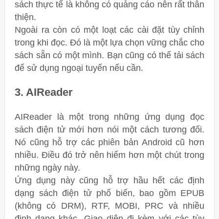
sách thực tế là không có quảng cáo nên rất thân
thiện.
Ngoài ra còn có một loạt các cài đặt tùy chỉnh
trong khi đọc. Đó là một lựa chọn vững chắc cho
sách sẵn có một mình. Bạn cũng có thể tải sách
để sử dụng ngoại tuyến nếu cần.
3. AIReader
AIReader là một trong những ứng dụng đọc
sách điện tử mới hơn nói một cách tương đối.
Nó cũng hỗ trợ các phiên bản Android cũ hơn
nhiều. Điều đó trở nên hiếm hơn một chút trong
những ngày này.
Ứng dụng này cũng hỗ trợ hầu hết các định
dạng sách điện tử phổ biến, bao gồm EPUB
(không có DRM), RTF, MOBI, PRC và nhiều
định dạng khác. Giao diện đi kèm với các tùy