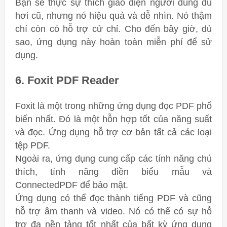
Bạn sẽ thực sự thích giao diện người dùng dù
hơi cũ, nhưng nó hiệu quả và dễ nhìn. Nó thậm
chí còn có hỗ trợ cử chỉ. Cho đến bây giờ, dù
sao, ứng dụng này hoàn toàn miễn phí để sử
dụng.
6. Foxit PDF Reader
Foxit là một trong những ứng dụng đọc PDF phổ
biến nhất. Đó là một hỗn hợp tốt của năng suất
và đọc. Ứng dụng hỗ trợ cơ bản tất cả các loại
tệp PDF.
Ngoài ra, ứng dụng cung cấp các tính năng chú
thích, tính năng điền biểu mẫu và
ConnectedPDF để bảo mật.
Ứng dụng có thể đọc thành tiếng PDF và cũng
hỗ trợ âm thanh và video. Nó có thể có sự hỗ
trợ đa nền tảng tốt nhất của bất kỳ ứng dụng