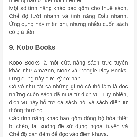
thiết bị nào có kết nối Internet.
Một số tính năng khác bao gồm cho thuê sách,
Chế độ lướt nhanh và tính năng Dấu nhanh.
Ứng dụng này miễn phí, nhưng nhiều cuốn sách
có giá tiền.
9. Kobo Books
Kobo Books là một cửa hàng sách trực tuyến
khác như Amazon, Nook và Google Play Books.
Ứng dụng này cực kỳ cơ bản.
Có vẻ như tất cả những gì nó có thể làm là đọc
những cuốn sách đã mua từ dịch vụ. Tuy nhiên,
dịch vụ này hỗ trợ cả sách nói và sách điện tử
thông thường.
Các tính năng khác bao gồm đồng bộ hóa thiết
bị chéo, tải xuống để sử dụng ngoại tuyến và
Chế độ ban đêm để đọc vào đêm khuya.