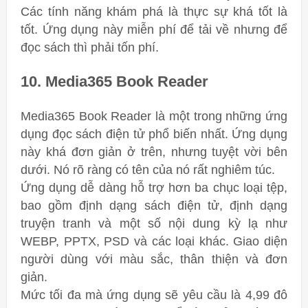
Các tính năng khám phá là thực sự khá tốt là
tốt. Ứng dụng này miễn phí để tải về nhưng để
đọc sách thì phải tốn phí.
10. Media365 Book Reader
Media365 Book Reader là một trong những ứng
dụng đọc sách điện tử phổ biến nhất. Ứng dụng
này khá đơn giản ở trên, nhưng tuyệt vời bên
dưới. Nó rõ ràng có tên của nó rất nghiêm túc.
Ứng dụng dễ dàng hỗ trợ hơn ba chục loại tệp,
bao gồm định dạng sách điện tử, định dạng
truyện tranh và một số nội dung kỳ lạ như
WEBP, PPTX, PSD và các loại khác. Giao diện
người dùng với màu sắc, thân thiện và đơn
giản.
Mức tối đa mà ứng dụng sẽ yêu cầu là 4,99 đô