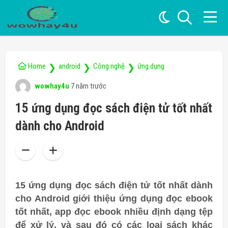
Home
android
Công nghệ
ứng dụng
❯
❯
❯
wowhay4u
7 năm trước
15 ứng dụng đọc sách điện tử tốt nhất
dành cho Android
15 ứng dụng đọc sách điện tử tốt nhất dành
cho Android giới thiệu ứng dụng đọc ebook
tốt nhất, app đọc ebook
nhiều định dạng tệp
để xử lý, và sau đó có các loại sách khác