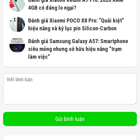
4GB có đáng lo ngại?
Đánh giá Xiaomi POCO X8 Pro: “Quái kiệt”
hiệu năng và kỷ lục pin Silicon-Carbon
Đánh giá Samsung Galaxy A57: Smartphone
siêu mỏng nhưng sở hữu hiệu năng “trạm
làm việc”