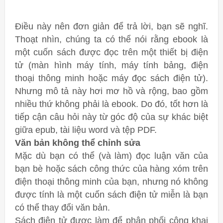
Điều này nên đơn giản để trả lời, bạn sẽ nghĩ.
Thoạt nhìn, chúng ta có thể nói rằng ebook là
một cuốn sách được đọc trên một thiết bị điện
tử (màn hình máy tính, máy tính bảng, điện
thoại thông minh hoặc máy đọc sách điện tử).
Nhưng mô tả này hơi mơ hồ và rộng, bao gồm
nhiều thứ không phải là ebook. Do đó, tốt hơn là
tiếp cận câu hỏi này từ góc độ của sự khác biệt
giữa epub, tài liệu word và tệp PDF.
Văn bản không thể chỉnh sửa
Mặc dù bạn có thể (và làm) đọc luận văn của
bạn bè hoặc sách công thức của hàng xóm trên
điện thoại thông minh của bạn, nhưng nó không
được tính là một cuốn sách điện tử miễn là bạn
có thể thay đổi văn bản.
Sách điện tử được làm để phân phối công khai