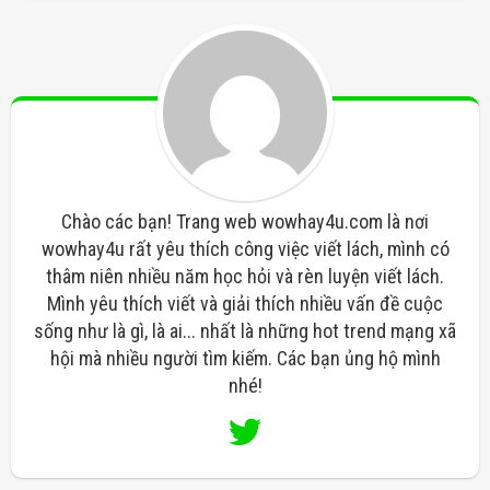
Chào các bạn! Trang web wowhay4u.com là nơi
wowhay4u rất yêu thích công việc viết lách, mình có
thâm niên nhiều năm học hỏi và rèn luyện viết lách.
Mình yêu thích viết và giải thích nhiều vấn đề cuộc
sống như là gì, là ai... nhất là những hot trend mạng xã
hội mà nhiều người tìm kiếm. Các bạn ủng hộ mình
nhé!