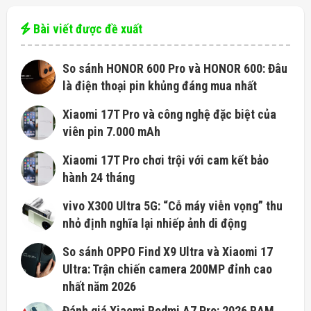
Bài viết được đề xuất
So sánh HONOR 600 Pro và HONOR 600: Đâu
là điện thoại pin khủng đáng mua nhất
Xiaomi 17T Pro và công nghệ đặc biệt của
viên pin 7.000 mAh
Xiaomi 17T Pro chơi trội với cam kết bảo
hành 24 tháng
vivo X300 Ultra 5G: “Cỗ máy viễn vọng” thu
nhỏ định nghĩa lại nhiếp ảnh di động
So sánh OPPO Find X9 Ultra và Xiaomi 17
Ultra: Trận chiến camera 200MP đỉnh cao
nhất năm 2026
Đánh giá Xiaomi Redmi A7 Pro: 2026 RAM