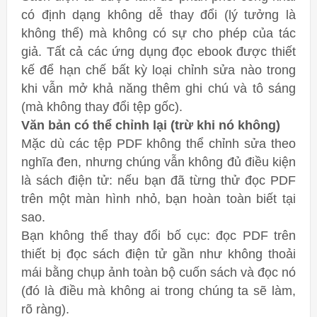
có định dạng không dễ thay đổi (lý tưởng là
không thể) mà không có sự cho phép của tác
giả. Tất cả các ứng dụng đọc ebook được thiết
kế để hạn chế bất kỳ loại chỉnh sửa nào trong
khi vẫn mở khả năng thêm ghi chú và tô sáng
(mà không thay đổi tệp gốc).
Văn bản có thể chỉnh lại (trừ khi nó không)
Mặc dù các tệp PDF không thể chỉnh sửa theo
nghĩa đen, nhưng chúng vẫn không đủ điều kiện
là sách điện tử: nếu bạn đã từng thử đọc PDF
trên một màn hình nhỏ, bạn hoàn toàn biết tại
sao.
Bạn không thể thay đổi bố cục: đọc PDF trên
thiết bị đọc sách điện tử gần như không thoải
mái bằng chụp ảnh toàn bộ cuốn sách và đọc nó
(đó là điều mà không ai trong chúng ta sẽ làm,
rõ ràng).