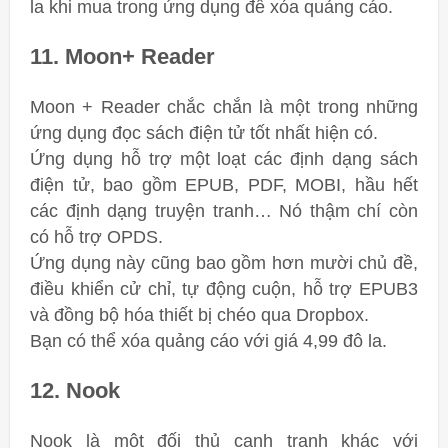
la khi mua trong ứng dụng để xóa quảng cáo.
11. Moon+ Reader
Moon + Reader chắc chắn là một trong những
ứng dụng đọc sách điện tử tốt nhất hiện có.
Ứng dụng hỗ trợ một loạt các định dạng sách
điện tử, bao gồm EPUB, PDF, MOBI, hầu hết
các định dạng truyện tranh… Nó thậm chí còn
có hỗ trợ OPDS.
Ứng dụng này cũng bao gồm hơn mười chủ đề,
điều khiển cử chỉ, tự động cuộn, hỗ trợ EPUB3
và đồng bộ hóa thiết bị chéo qua Dropbox.
Bạn có thể xóa quảng cáo với giá 4,99 đô la.
12. Nook
Nook là một đối thủ cạnh tranh khác với