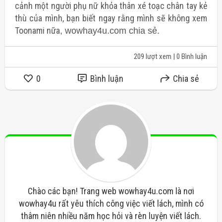
cảnh một người phụ nữ khỏa thân xé toạc chân tay kẻ
thù của mình, bạn biết ngay rằng mình sẽ không xem
Toonami nữa
, wowhay4u.com chia sẻ.
209 lượt xem
| 0 Bình luận
0
Bình luận
Chia sẻ
Chào các bạn! Trang web wowhay4u.com là nơi
wowhay4u rất yêu thích công việc viết lách, mình có
thâm niên nhiều năm học hỏi và rèn luyện viết lách.