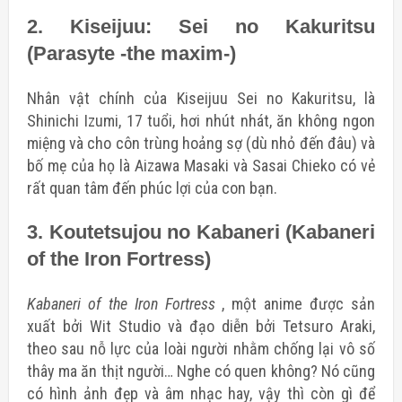
2. Kiseijuu: Sei no Kakuritsu
(Parasyte -the maxim-)
Nhân vật chính của Kiseijuu Sei no Kakuritsu, là
Shinichi Izumi, 17 tuổi, hơi nhút nhát, ăn không ngon
miệng và cho côn trùng hoảng sợ (dù nhỏ đến đâu) và
bố mẹ của họ là Aizawa Masaki và Sasai Chieko có vẻ
rất
quan tâm đến phúc lợi của con bạn.
3. Koutetsujou no Kabaneri (Kabaneri
of the Iron Fortress)
Kabaneri of the Iron Fortress
, một anime được sản
xuất bởi Wit Studio và đạo diễn bởi Tetsuro Araki,
theo sau nỗ lực của loài người nhằm chống lại vô số
thây ma ăn thịt người… Nghe có quen không? Nó cũng
có hình ảnh đẹp và âm nhạc hay, vậy thì còn gì để