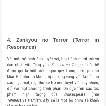
4. Zankyou no Terror (Terror in
Resonance)
Với một số hình ảnh tuyệt vời, hoạt ảnh mượt mà và
dàn nhân vật đáng yêu,
Zetsuen no Tempest
có thể
được gọi là một viên ngọc quý trong thời gian sơ
khai. Giá như nó không bị choáng váng với đà của nó
sau hiệp một, mọi thứ sẽ trở nên tuyệt vời. Tuy nhiên,
đối với một chương trình phần lớn dựa trên các tác
phẩm hiện tượng của Shakespeare (
The
Tempest
và
Hamlet
), đây sẽ là một bộ phim sẽ khiến