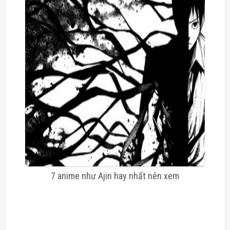
7 anime như Ajin hay nhất nên xem