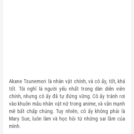
Akane Tsunemori
là nhân vật chính, và cô ấy, tốt, khá
tốt. Tôi nghĩ là người yếu nhất trong dàn diễn viên
chính, nhưng cô ấy đã tự đứng vững. Cô ấy tránh rơi
vào khuôn mẫu nhân vật nữ trong anime, và vẫn mạnh
mẽ bất chấp chúng. Tuy nhiên, cô ấy không phải là
Mary Sue, luôn làm và học hỏi từ những sai lầm của
mình.