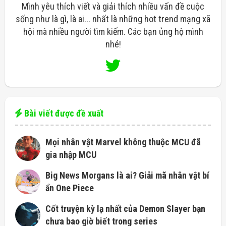
Mình yêu thích viết và giải thích nhiều vấn đề cuộc
sống như là gì, là ai... nhất là những hot trend mạng xã
hội mà nhiều người tìm kiếm. Các bạn ủng hộ mình
nhé!
Bài viết được đề xuất
Mọi nhân vật Marvel không thuộc MCU đã
gia nhập MCU
Big News Morgans là ai? Giải mã nhân vật bí
ẩn One Piece
Cốt truyện kỳ ​​lạ nhất của Demon Slayer bạn
chưa bao giờ biết trong series