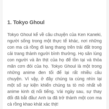
1. Tokyo Ghoul
Tokyo Ghoul kể về câu chuyện của Ken Kaneki,
người sống trong một thực tế khác, nơi những
con ma cà rồng đi lang thang trên trái đất trong
cải trang thành người bình thường. Họ săn lùng
con người và ăn thịt của họ để tồn tại và thỏa
mãn cơn đói của họ. Tokyo Ghoul là một trong
những anime đen tối để lại rất nhiều câu
chuyện. Vì vậy, ở đây chúng ta cùng nhìn lại
một số sự kiện khiến chúng ta tò mò nhất về
anime kinh dị nổi tiếng. Vài ngày sau, sự thay
đổi đã bắt đầu! Anh ta đã trở thành một con ma
cà rồng khao khát xác thịt!