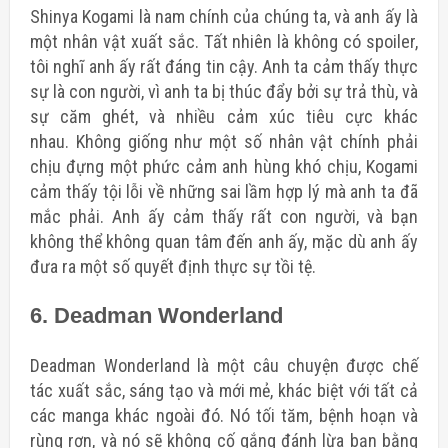
Shinya Kogami
là nam chính của chúng ta, và anh ấy là
một nhân vật xuất sắc. Tất nhiên là không có spoiler,
tôi nghĩ anh ấy rất đáng tin cậy. Anh ta cảm thấy thực
sự là con người, vì anh ta bị thúc đẩy bởi sự trả thù, và
sự căm ghét, và nhiều cảm xúc tiêu cực khác
nhau. Không giống như một số nhân vật chính phải
chịu đựng một phức cảm anh hùng khó chịu, Kogami
cảm thấy tội lỗi về những sai lầm hợp lý mà anh ta đã
mắc phải. Anh ấy cảm thấy rất con người, và bạn
không thể không quan tâm đến anh ấy, mặc dù anh ấy
đưa ra một số quyết định thực sự tồi tệ.
6. Deadman Wonderland
Deadman Wonderland là một câu chuyện được chế
tác xuất sắc, sáng tạo và mới mẻ, khác biệt với tất cả
các manga khác ngoài đó. Nó tối tăm, bệnh hoạn và
rùng rợn, và nó sẽ không cố gắng đánh lừa bạn bằng