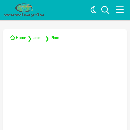
Home
anime
Phim
❯
❯