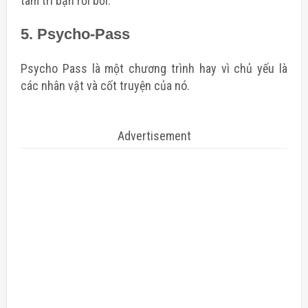
tâm trí bạn rối bời.
5. Psycho-Pass
Psycho Pass là một chương trình hay vì chủ yếu là
các nhân vật và cốt truyện của nó.
Advertisement