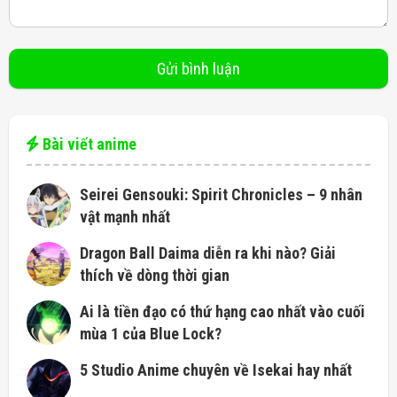
Bài viết anime
Seirei Gensouki: Spirit Chronicles – 9 nhân
vật mạnh nhất
Dragon Ball Daima diễn ra khi nào? Giải
thích về dòng thời gian
Ai là tiền đạo có thứ hạng cao nhất vào cuối
mùa 1 của Blue Lock?
5 Studio Anime chuyên về Isekai hay nhất