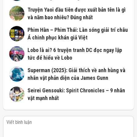
Truyện Yaoi đầu tiên được xuất bản tên là gì
và năm bao nhiêu? Đúng nhất
Phim Hàn – Phim Thái: Làn sóng giải trí châu
Á chinh phục khán giả Việt
Lobo là ai? 6 truyện tranh DC đọc ngay lập
tức để hiểu về Lobo
Superman (2025): Giải thích về anh hùng và
nhân vật phản diện của James Gunn
Seirei Gensouki: Spirit Chronicles – 9 nhân
vật mạnh nhất