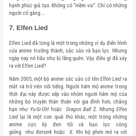
hạnh phúc giả tạo. Không có “niềm vui”. Chỉ có những
người cố gắng
…
7. Elfen Lied
Elfen Lied đã từng là một trong những ví dụ điển hình
của anime trưởng thành, sắc sảo và bạo lực.
Nhưng
ngày nay nó hầu như bị lãng quên.
Vậy điều gì đã xảy
ra với Elfen Lied?
Năm 2005, một bộ anime sắc sảo có tên
Elfen Lied
ra
mắt và trở nên nổi tiếng. Người hâm mộ anime trong
thời đại này được xếp vào nhóm người hâm mộ của
những bộ truyện thân thiện với gia đình hơn, chẳng
hạn như
Yu-Gi-Oh!
hoặc
Dragon Ball
Z. Nhưng
Elfen
Lied
lại là một con quái thú khác, một trong những
anime cực kỳ đen tối và bạo lực cũng
giống như
Berserk
hoặc
X.
Khi bộ phim mở ra với