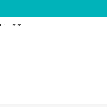
ime
review