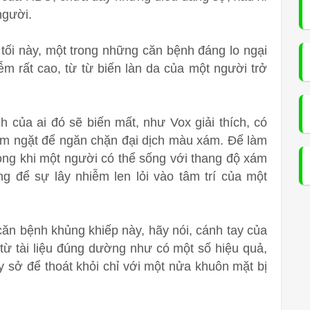
 người.
 tối này, một trong những căn bệnh đáng lo ngại
m rất cao, từ từ biến làn da của một người trở
 của ai đó sẽ biến mất, như Vox giải thích, có
iêm ngặt để ngăn chặn đại dịch màu xám. Để làm
rong khi một người có thể sống với thang độ xám
ng để sự lây nhiễm len lỏi vào tâm trí của một
ăn bệnh khủng khiếp này, hãy nói, cánh tay của
 từ tài liệu đúng dường như có một số hiệu quả,
 sở để thoát khỏi chỉ với một nửa khuôn mặt bị