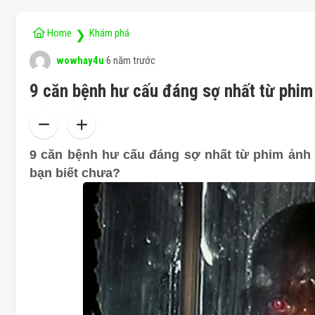
Home
Khám phá
❯
wowhay4u
6 năm trước
9 căn bệnh hư cấu đáng sợ nhất từ phim 
9 căn bệnh hư cấu đáng sợ nhất từ phim ảnh 
bạn biết chưa?