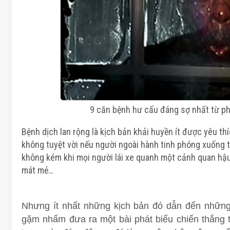
9 căn bệnh hư cấu đáng sợ nhất từ ph
Bệnh dịch lan rộng là kịch bản khải huyền ít được yêu t
không tuyệt vời nếu người ngoài hành tinh phóng xuống t
không kém khi mọi người lái xe quanh một cảnh quan hậu
mát mẻ…
Nhưng ít nhất những kịch bản đó dẫn đến những
gặm nhấm đưa ra một bài phát biểu chiến thắng 