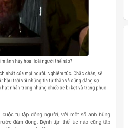
im ảnh hủy hoại loài người thế nào?
hích nhất của mọi người. Nghiêm túc. Chắc chắn, sẽ
ừ bầu trời với những tia tử thần và cũng đáng sợ
 hạt nhân trong những chiếc xe bị kẹt và trang phục
 cuộc tụ tập đông người, với một số anh hùng
trước đám đông. Bệnh tận thế lúc nào cũng tập