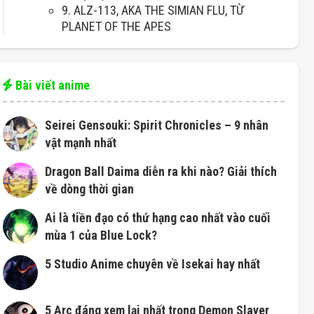
9. ALZ-113, AKA THE SIMIAN FLU, TỪ
PLANET OF THE APES
Bài viết anime
Seirei Gensouki: Spirit Chronicles – 9 nhân
vật mạnh nhất
Dragon Ball Daima diễn ra khi nào? Giải thích
về dòng thời gian
Ai là tiền đạo có thứ hạng cao nhất vào cuối
mùa 1 của Blue Lock?
5 Studio Anime chuyên về Isekai hay nhất
5 Arc đáng xem lại nhất trong Demon Slayer