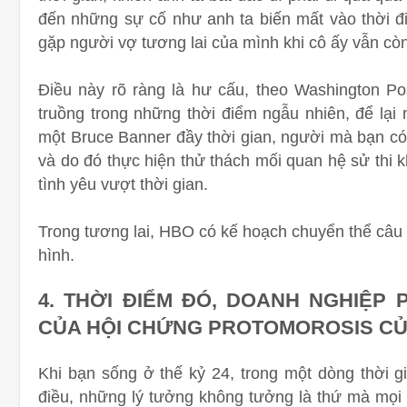
đến những sự cố như anh ta biến mất vào thời đ
gặp người vợ tương lai của mình khi cô ấy vẫn còn 
Điều này rõ ràng là hư cấu, theo Washington Pos
truồng trong những thời điểm ngẫu nhiên, để lại
một Bruce Banner đầy thời gian, người mà bạn có
và do đó thực hiện thử thách mối quan hệ sử thi
tình yêu vượt thời gian.
Trong tương lai, HBO có kế hoạch chuyển thể câu
hình.
4. THỜI ĐIỂM ĐÓ, DOANH NGHIỆP 
CỦA HỘI CHỨNG PROTOMOROSIS C
Khi bạn sống ở thế kỷ 24, trong một dòng thời gi
điều, những lý tưởng không tưởng là thứ mà mọi