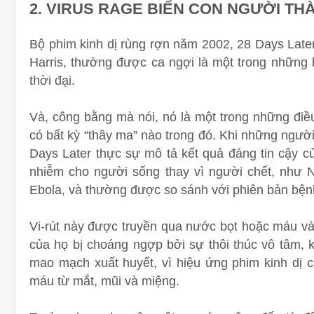
2. VIRUS RAGE BIẾN CON NGƯỜI TH
Bộ phim kinh dị rùng rợn năm 2002,
28 Days Late
Harris, thường được ca ngợi là một trong những 
thời đại.
Và, công bằng mà nói, nó là một trong những điều
có bất kỳ “thây ma” nào trong đó. Khi những ngườ
Days Later thực sự mô tả kết quả đáng tin cậy củ
nhiễm cho người sống thay vì người chết, như Na
Ebola, và thường được so sánh với phiên bản bện
Vi-rút này được truyền qua nước bọt hoặc máu và
của họ bị choáng ngợp bởi sự thôi thúc vô tâm,
mao mạch xuất huyết, vì hiệu ứng phim kinh dị c
máu từ mắt, mũi và miệng.