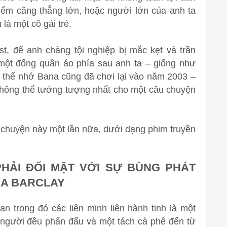
iểm căng thẳng lớn, hoặc người lớn của anh ta
là một cô gái trẻ.
t, để anh chàng tội nghiệp bị mắc kẹt và trần
 một đống quần áo phía sau anh ta – giống như
 thể nhớ Bana cũng đã chơi lại vào năm 2003 –
 không thể tưởng tượng nhất cho một câu chuyện
 chuyện này một lần nữa, dưới dạng phim truyền
PHẢI ĐỐI MẶT VỚI SỰ BÙNG PHÁT
ỦA BARCLAY
an trong đó các liên minh liên hành tinh là một
 người đều phấn đấu và một tách cà phê đến từ