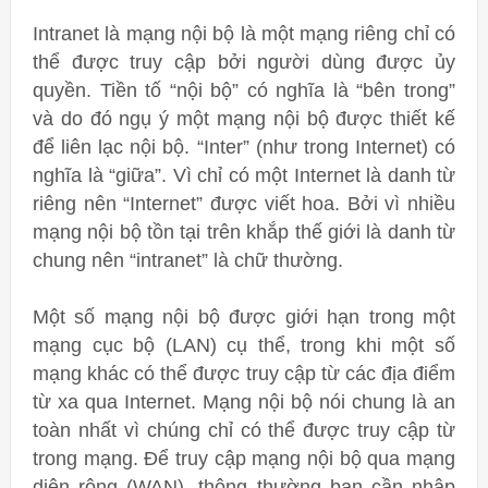
Intranet là mạng nội bộ là một mạng riêng chỉ có
thể được truy cập bởi người dùng được ủy
quyền. Tiền tố “nội bộ” có nghĩa là “bên trong”
và do đó ngụ ý một mạng nội bộ được thiết kế
để liên lạc nội bộ. “Inter” (như trong Internet) có
nghĩa là “giữa”. Vì chỉ có một Internet là danh từ
riêng nên “Internet” được viết hoa. Bởi vì nhiều
mạng nội bộ tồn tại trên khắp thế giới là danh từ
chung nên “intranet” là chữ thường.
Một số mạng nội bộ được giới hạn trong một
mạng cục bộ (LAN) cụ thể, trong khi một số
mạng khác có thể được truy cập từ các địa điểm
từ xa qua Internet. Mạng nội bộ nói chung là an
toàn nhất vì chúng chỉ có thể được truy cập từ
trong mạng. Để truy cập mạng nội bộ qua mạng
diện rộng (WAN), thông thường bạn cần nhập