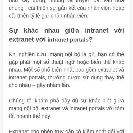
như xây dựng, nhúng và truyền đạt văn hóa
chung , cải thiện sự gắn kết của nhân viên hoặc
cải thiện tỷ lệ giữ chân nhân viên.
Sự khác nhau giữa intranet với
extranet với
?
intranet portals
Khi nghiên cứu ‘mạng nội bộ là gì’, bạn có thể
gặp phải một số thuật ngữ hoặc biến thể khác
nhau. Một số phổ biến nhất bao gồm extranet và
intranet portals, thường được sử dụng thay thế
cho nhau – gây nhầm lẫn.
Chúng tôi khám phá đầy đủ sự khác biệt giữa
mạng nội bộ, extranet và intranet portals với tóm
tắt nhanh thế này:
Extranet cho phép truy cập có kiểm soát đối với