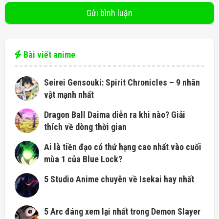
Bài viết anime
Seirei Gensouki: Spirit Chronicles – 9 nhân
vật mạnh nhất
Dragon Ball Daima diễn ra khi nào? Giải
thích về dòng thời gian
Ai là tiền đạo có thứ hạng cao nhất vào cuối
mùa 1 của Blue Lock?
5 Studio Anime chuyên về Isekai hay nhất
5 Arc đáng xem lại nhất trong Demon Slayer