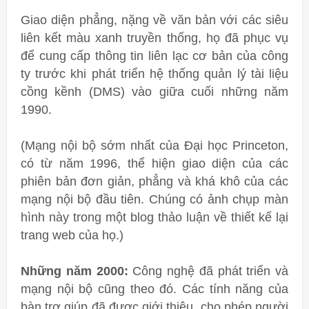
Giao diện phẳng, nặng về văn bản với các siêu
liên kết màu xanh truyền thống, họ đã phục vụ
để cung cấp thông tin liên lạc cơ bản của công
ty trước khi phát triển hệ thống quản lý tài liệu
cồng kềnh (DMS) vào giữa cuối những năm
1990.
(Mạng nội bộ sớm nhất của Đại học Princeton,
có từ năm 1996, thể hiện giao diện của các
phiên bản đơn giản, phẳng và khá khô của các
mạng nội bộ đầu tiên. Chúng có ảnh chụp màn
hình này trong một blog thảo luận về thiết kế lại
trang web của họ.)
Những năm 2000:
Công nghệ đã phát triển và
mạng nội bộ cũng theo đó. Các tính năng của
bàn trợ giúp đã được giới thiệu, cho phép người