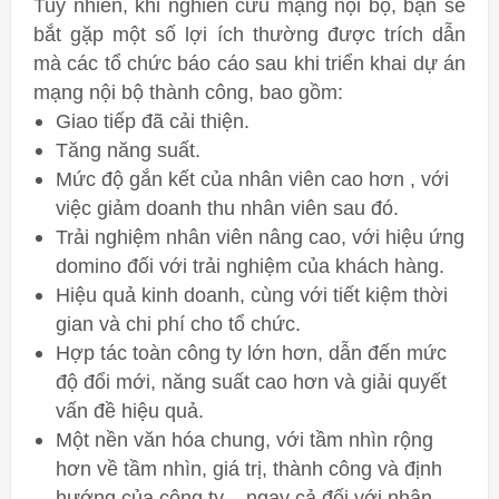
Tuy nhiên, khi nghiên cứu mạng nội bộ, bạn sẽ
bắt gặp một số lợi ích thường được trích dẫn
mà các tổ chức báo cáo sau khi triển khai dự án
mạng nội bộ thành công, bao gồm:
Giao tiếp đã cải thiện.
Tăng năng suất.
Mức độ gắn kết của nhân viên cao hơn , với
việc giảm doanh thu nhân viên sau đó.
Trải nghiệm nhân viên nâng cao, với hiệu ứng
domino đối với trải nghiệm của khách hàng.
Hiệu quả kinh doanh, cùng với tiết kiệm thời
gian và chi phí cho tổ chức.
Hợp tác toàn công ty lớn hơn, dẫn đến mức
độ đổi mới, năng suất cao hơn và giải quyết
vấn đề hiệu quả.
Một nền văn hóa chung, với tầm nhìn rộng
hơn về tầm nhìn, giá trị, thành công và định
hướng của công ty – ngay cả đối với nhân