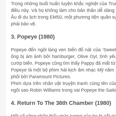
Trong những buổi huấn luyện khắc nghiệt của Tru
điều này. Và họ không làm cho bản thân dễ dàng 
Âu đi du lịch trong EM50, một phương tiện quân s
phải bảo vệ.
3. Popeye (1980)
Popeye đến ngôi làng ven biển đổ nát của ‘Swee
ông bị ám ảnh bởi hamburger, Olive Oyl, tình yêu
cướp biển.
Popeye cũng tìm thấy Pappy đã mất từ ​
Popeye là một bộ phim hài kịch âm nhạc Mỹ năm 
phối bởi Paramount Pictures.
Phim dựa trên nhân vật truyện tranh cùng tên của
ngôi sao Robin Williams trong vai Popeye the Sailo
4. Return To The 36th Chamber (1980)