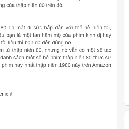
ng của thập niên 80 trên đó.
 80 đã mất đi sức hấp dẫn với thế hệ hiện tại,
ếu bạn là một fan hâm mộ của phim kinh dị hay
tài liệu thì bạn đã đến đúng nơi.
ện từ thập niên 80, nhưng nó vẫn có một số tác
danh sách một số bộ phim thập niên 80 thực sự
bộ phim hay nhất thập niên 1980 này trên Amazon
sement