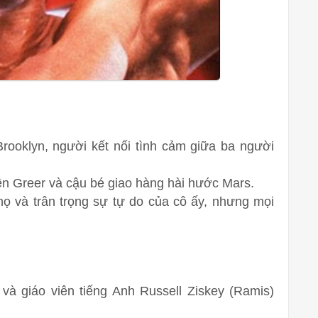
 Brooklyn, người kết nối tình cảm giữa ba người
iên Greer và cậu bé giao hàng hài hước Mars.
họ và trân trọng sự tự do của cô ấy, nhưng mọi
và giáo viên tiếng Anh Russell Ziskey (Ramis)