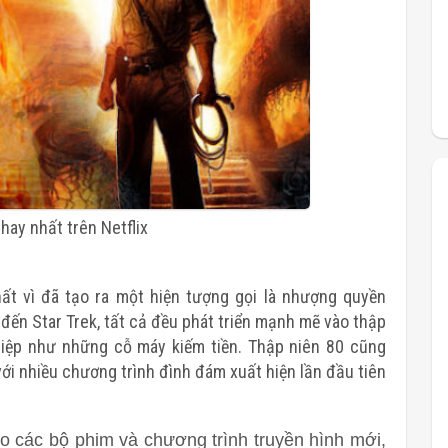
hay nhất trên Netflix
ất vì đã tạo ra một hiện tượng gọi là nhượng quyền
đến Star Trek, tất cả đều phát triển mạnh mẽ vào thập
ghiệp như những cỗ máy kiếm tiền. Thập niên 80 cũng
với nhiều chương trình đình đám xuất hiện lần đầu tiên
o các bộ phim và chương trình truyền hình mới,