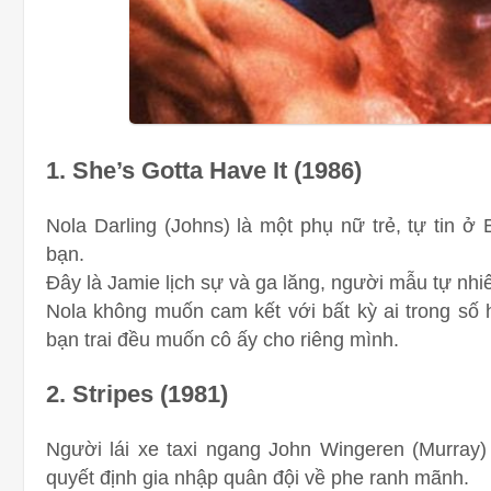
1. She’s Gotta Have It (1986)
Nola Darling (Johns) là một phụ nữ trẻ, tự tin ở
bạn.
Đây là Jamie lịch sự và ga lăng, người mẫu tự nh
Nola không muốn cam kết với bất kỳ ai trong số 
bạn trai đều muốn cô ấy cho riêng mình.
2. Stripes (1981)
Người lái xe taxi ngang John Wingeren (Murray) 
quyết định gia nhập quân đội về phe ranh mãnh.