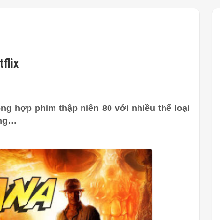
flix
ổng hợp phim thập niên 80 với nhiều thể loại
ởng…