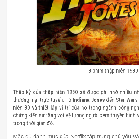
18 phim thập niên 1980 
Thập kỷ của thập niên 1980 sẽ được ghi nhớ nhiều nh
thương mại trực tuyến. Từ
Indiana Jones
đến Star Wars 
niên 80 và thiết lập vị trí của họ trong ngành công n
chứng kiến ​​sự tăng vọt về lượng người xem truyền hình 
trong thời gian đó.
Mặc dù danh mục của Netflix tập trung chủ yếu và