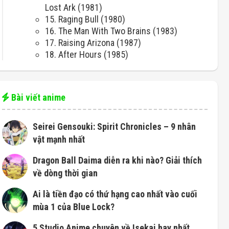
Lost Ark (1981)
15. Raging Bull (1980)
16. The Man With Two Brains (1983)
17. Raising Arizona (1987)
18. After Hours (1985)
Bài viết anime
Seirei Gensouki: Spirit Chronicles – 9 nhân
vật mạnh nhất
Dragon Ball Daima diễn ra khi nào? Giải thích
về dòng thời gian
Ai là tiền đạo có thứ hạng cao nhất vào cuối
mùa 1 của Blue Lock?
5 Studio Anime chuyên về Isekai hay nhất