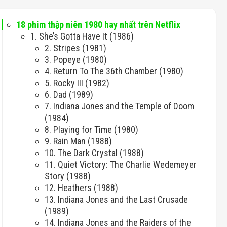
18 phim thập niên 1980 hay nhất trên Netflix
1. She’s Gotta Have It (1986)
2. Stripes (1981)
3. Popeye (1980)
4. Return To The 36th Chamber (1980)
5. Rocky III (1982)
6. Dad (1989)
7. Indiana Jones and the Temple of Doom
(1984)
8. Playing for Time (1980)
9. Rain Man (1988)
10. The Dark Crystal (1988)
11. Quiet Victory: The Charlie Wedemeyer
Story (1988)
12. Heathers (1988)
13. Indiana Jones and the Last Crusade
(1989)
14. Indiana Jones and the Raiders of the