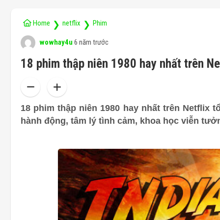
Home
netflix
Phim
❯
❯
wowhay4u
6 năm trước
18 phim thập niên 1980 hay nhất trên Net
18 phim thập niên 1980 hay nhất trên Netflix t
hành động, tâm lý tình cảm, khoa học viễn tư