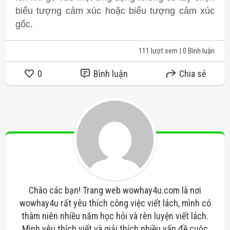
biểu tượng cảm xúc hoặc biểu tượng cảm xúc
gốc.
111 lượt xem
| 0 Bình luận
0
Bình luận
Chia sẻ
Chào các bạn! Trang web wowhay4u.com là nơi
wowhay4u rất yêu thích công việc viết lách, mình có
thâm niên nhiều năm học hỏi và rèn luyện viết lách.
Mình yêu thích viết và giải thích nhiều vấn đề cuộc