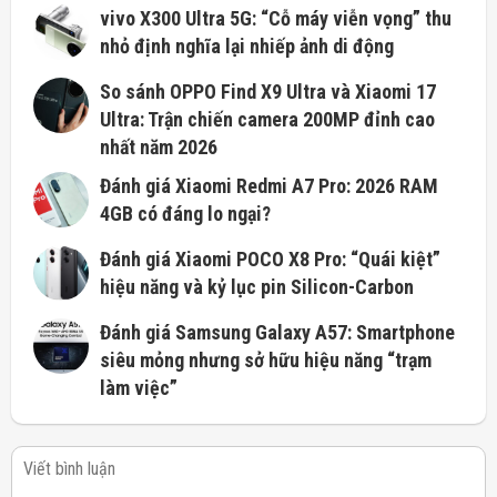
vivo X300 Ultra 5G: “Cỗ máy viễn vọng” thu
nhỏ định nghĩa lại nhiếp ảnh di động
So sánh OPPO Find X9 Ultra và Xiaomi 17
Ultra: Trận chiến camera 200MP đỉnh cao
nhất năm 2026
Đánh giá Xiaomi Redmi A7 Pro: 2026 RAM
4GB có đáng lo ngại?
Đánh giá Xiaomi POCO X8 Pro: “Quái kiệt”
hiệu năng và kỷ lục pin Silicon-Carbon
Đánh giá Samsung Galaxy A57: Smartphone
siêu mỏng nhưng sở hữu hiệu năng “trạm
làm việc”