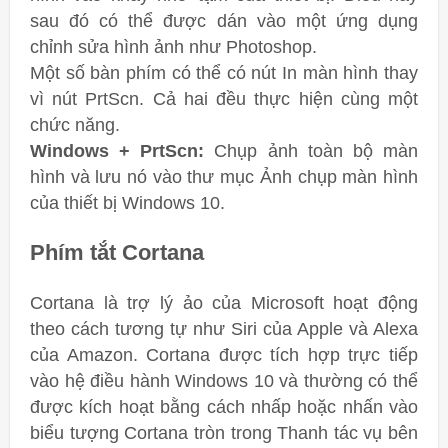
sau đó có thể được dán vào một ứng dụng
chỉnh sửa hình ảnh như Photoshop.
Một số bàn phím có thể có nút In màn hình thay
vì nút PrtScn. Cả hai đều thực hiện cùng một
chức năng.
Windows + PrtScn:
Chụp ảnh toàn bộ màn
hình và lưu nó vào thư mục Ảnh chụp màn hình
của thiết bị Windows 10.
Phím tắt Cortana
Cortana là trợ lý ảo của Microsoft hoạt động
theo cách tương tự như Siri của Apple và Alexa
của Amazon. Cortana được tích hợp trực tiếp
vào hệ điều hành Windows 10 và thường có thể
được kích hoạt bằng cách nhấp hoặc nhấn vào
biểu tượng Cortana tròn trong Thanh tác vụ bên