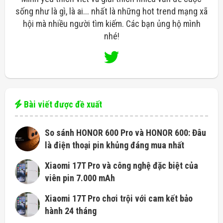
sống như là gì, là ai... nhất là những hot trend mạng xã
hội mà nhiều người tìm kiếm. Các bạn ủng hộ mình
nhé!
Bài viết được đề xuất
So sánh HONOR 600 Pro và HONOR 600: Đâu
là điện thoại pin khủng đáng mua nhất
Xiaomi 17T Pro và công nghệ đặc biệt của
viên pin 7.000 mAh
Xiaomi 17T Pro chơi trội với cam kết bảo
hành 24 tháng