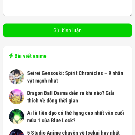
Bài viết anime
Seirei Gensouki: Spirit Chronicles – 9 nhân
vật mạnh nhất
Dragon Ball Daima diễn ra khi nào? Giải
thích về dòng thời gian
Ai là tiền đạo có thứ hạng cao nhất vào cuối
mùa 1 của Blue Lock?
5 Studio Anime chuyên về Isekai hay nhất