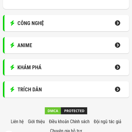
CÔNG NGHỆ
ANIME
KHÁM PHÁ
TRÍCH DẪN
Liên hệ
Giới thiệu
Điều khoản Chính sách
Đội ngũ tác giả
Chuyên gia hỗ trợ