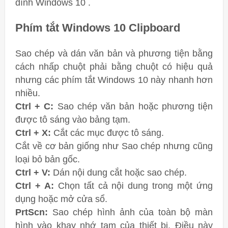
dính Windows 10 .
Phím tắt Windows 10 Clipboard
Sao chép và dán văn bản và phương tiện bằng
cách nhấp chuột phải bằng chuột có hiệu quả
nhưng các phím tắt Windows 10 này nhanh hơn
nhiều.
Ctrl + C:
Sao chép văn bản hoặc phương tiện
được tô sáng vào bảng tạm.
Ctrl + X:
Cắt các mục được tô sáng.
Cắt về cơ bản giống như Sao chép nhưng cũng
loại bỏ bản gốc.
Ctrl + V:
Dán nội dung cắt hoặc sao chép.
Ctrl + A:
Chọn tất cả nội dung trong một ứng
dụng hoặc mở cửa sổ.
PrtScn:
Sao chép hình ảnh của toàn bộ màn
hình vào khay nhớ tạm của thiết bị. Điều này