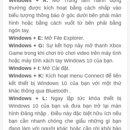
Windows + A:
Mở Trung tâm hành động
thường được kích hoạt bằng cách nhấp vào
biểu tượng thông báo ở góc dưới bên phải màn
hình hoặc bằng cách vuốt từ bên phải bằng
ngón tay.
Windows + E:
Mở File Explorer.
Windows + G:
Sự kết hợp này mở thanh Xbox
Game trong khi chơi trò chơi video trên máy tính
hoặc máy tính xách tay Windows 10 của bạn.
Windows + I:
Mở Cài đặt.
Windows + K:
Kích hoạt menu Connect để liên
kết thiết bị Windows 10 của bạn với một thứ
khác thông qua Bluetooth .
Windows + L:
Ngay lập tức khóa thiết bị
Windows 10 của bạn và đưa bạn trở lại màn
hình Đăng nhập . Điều này đặc biệt hữu ích nếu
bạn cần nhanh chóng che giấu những gì bạn
đang làm với người khác hoặc cần rời khỏi bàn