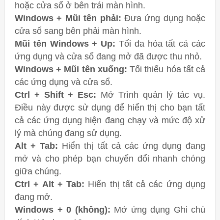
hoặc cửa sổ ở bên trái màn hình.
Windows + Mũi tên phải:
Đưa ứng dụng hoặc
cửa sổ sang bên phải màn hình.
Mũi tên Windows + Up:
Tối đa hóa tất cả các
ứng dụng và cửa sổ đang mở đã được thu nhỏ.
Windows + Mũi tên xuống:
Tối thiểu hóa tất cả
các ứng dụng và cửa sổ.
Ctrl + Shift + Esc:
Mở Trình quản lý tác vụ.
Điều này được sử dụng để hiển thị cho bạn tất
cả các ứng dụng hiện đang chạy và mức độ xử
lý mà chúng đang sử dụng.
Alt + Tab:
Hiển thị tất cả các ứng dụng đang
mở và cho phép bạn chuyển đổi nhanh chóng
giữa chúng.
Ctrl + Alt + Tab:
Hiển thị tất cả các ứng dụng
đang mở.
Windows + 0 (không):
Mở ứng dụng Ghi chú