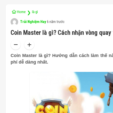
Home
là gì
❯
Trải Nghiệm Hay
6 năm trước
Coin Master là gì? Cách nhận vòng quay 
Coin Master là gì? Hướng dẫn cách làm thế n
phí dễ dàng nhất.