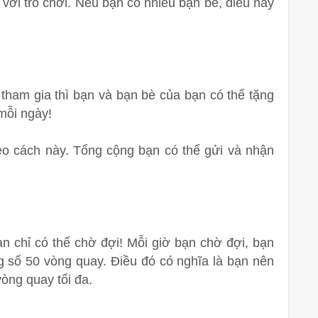
ới trò chơi. Nếu bạn có nhiều bạn bè, điều này
tham gia thì bạn và bạn bè của bạn có thể tặng
 mỗi ngày!
o cách này. Tổng cộng bạn có thể gửi và nhận
 chỉ có thể chờ đợi! Mỗi giờ bạn chờ đợi, bạn
 số 50 vòng quay. Điều đó có nghĩa là bạn nên
òng quay tối đa.