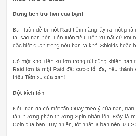
Đừng tích trữ tiền của bạn!
Bạn luôn dễ bị một Raid tiềm năng lấy ra một phần
tại sao bạn nên luôn luôn tiêu Tiền xu bất cứ kh
đặc biệt quan trọng nếu bạn ra khỏi Shields hoặc
Có một kho Tiền xu lớn trong túi cũng khiến bạn 
Raid lớn là một Raid đặt cược tối đa, nếu thành 
triệu Tiền xu của bạn!
Đột kích lớn
Nếu bạn đã có một tấn Quay theo ý của bạn, bạn 
tận hưởng phần thưởng Spin nhân lên. Đây là mộ
Coin của bạn. Tuy nhiên, tốt nhất là bạn nên lưu 