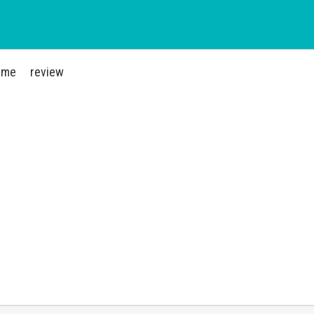
ime
review