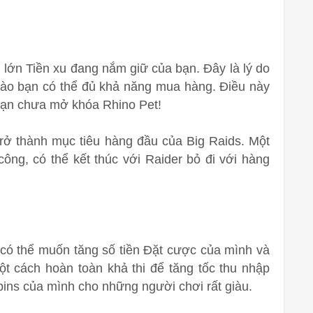
 lớn Tiền xu đang nắm giữ của bạn. Đây là lý do
i nào bạn có thể đủ khả năng mua hàng. Điều này
 bạn chưa mở khóa Rhino Pet!
trở thành mục tiêu hàng đầu của Big Raids. Một
công, có thể kết thúc với Raider bỏ đi với hàng
có thể muốn tăng số tiền Đặt cược của mình và
t cách hoàn toàn khả thi để tăng tốc thu nhập
Spins của mình cho những người chơi rất giàu.