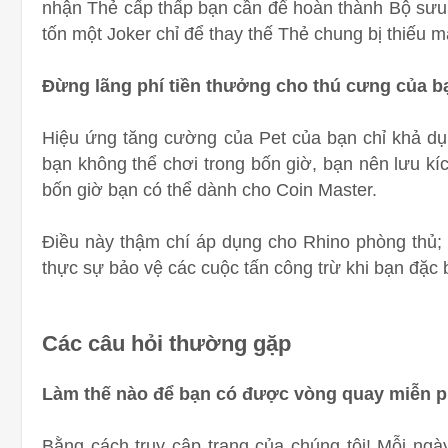
nhận Thẻ cấp thấp bạn cần để hoàn thành Bộ sưu t
tốn một Joker chỉ để thay thế Thẻ chung bị thiếu m
Đừng lãng phí tiền thưởng cho thú cưng của b
Hiệu ứng tăng cường của Pet của bạn chỉ khả dụn
bạn không thể chơi trong bốn giờ, bạn nên lưu kí
bốn giờ bạn có thể dành cho Coin Master.
Điều này thậm chí áp dụng cho Rhino phòng thủ; 
thực sự bảo vệ các cuộc tấn công trừ khi bạn đặc b
Các câu hỏi thường gặp
Làm thế nào để bạn có được vòng quay miễn ph
Bằng cách truy cập trang của chúng tôi! Mỗi ngà