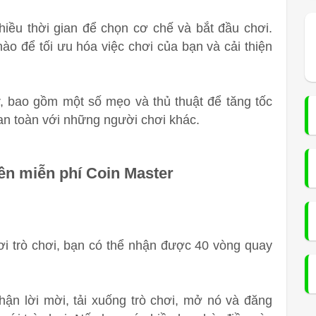
iều thời gian để chọn cơ chế và bắt đầu chơi.
o để tối ưu hóa việc chơi của bạn và cải thiện
, bao gồm một số mẹo và thủ thuật để tăng tốc
an toàn với những người chơi khác.
ền miễn phí Coin Master
i trò chơi, bạn có thể nhận được 40 vòng quay
ận lời mời, tải xuống trò chơi, mở nó và đăng