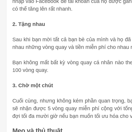
nhập vào Facebook để tài khoản của họ được gắn v
có thể tăng lên rất nhanh.
2. Tặng nhau
Sau khi bạn mời tất cả bạn bè của mình và họ đã 
nhau những vòng quay và tiền miễn phí cho nhau
Bạn không mất bất kỳ vòng quay cá nhân nào the
100 vòng quay.
3. Chờ một chút
Cuối cùng, nhưng không kém phần quan trọng, bạn
sẽ nhận được 5 vòng quay miễn phí cộng với tổng
đợi tối đa mười giờ nếu bạn muốn tối ưu hóa cho v
Mẹo và thủ thuật