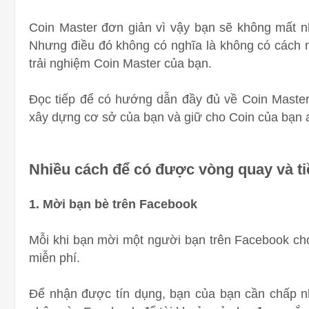
Coin Master đơn giản vì vậy bạn sẽ không mất nh
Nhưng điều đó không có nghĩa là không có cách nà
trải nghiệm Coin Master của bạn.
Đọc tiếp để có hướng dẫn đầy đủ về Coin Master
xây dựng cơ sở của bạn và giữ cho Coin của bạn 
Nhiều cách để có được vòng quay và ti
1. Mời bạn bè trên Facebook
Mỗi khi bạn mời một người bạn trên Facebook chơ
miễn phí.
Để nhận được tín dụng, bạn của bạn cần chấp nh