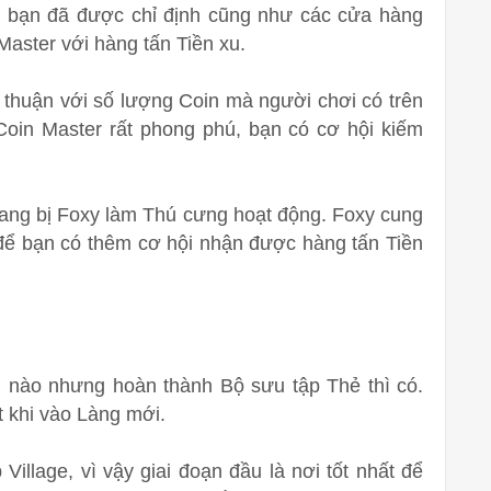
er bạn đã được chỉ định cũng như các cửa hàng
Master với hàng tấn Tiền xu.
 thuận với số lượng Coin mà người chơi có trên
Coin Master rất phong phú, bạn có cơ hội kiếm
rang bị Foxy làm Thú cưng hoạt động. Foxy cung
để bạn có thêm cơ hội nhận được hàng tấn Tiền
 nào nhưng hoàn thành Bộ sưu tập Thẻ thì có.
t khi vào Làng mới.
Village, vì vậy giai đoạn đầu là nơi tốt nhất để