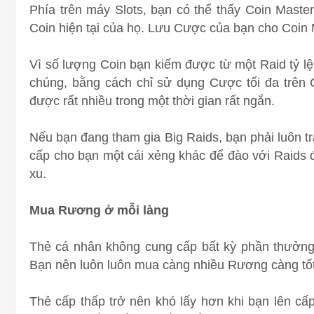
Phía trên máy Slots, bạn có thể thấy Coin Mast
Coin hiện tại của họ. Lưu Cược của bạn cho Coin 
Vì số lượng Coin bạn kiếm được từ một Raid tỷ lệ
chúng, bằng cách chỉ sử dụng Cược tối đa trên 
được rất nhiều trong một thời gian rất ngắn.
Nếu bạn đang tham gia Big Raids, bạn phải luôn t
cấp cho bạn một cái xẻng khác để đào với Raids 
xu.
Mua Rương ở mỗi làng
Thẻ cá nhân không cung cấp bất kỳ phần thưởng
Bạn nên luôn luôn mua càng nhiều Rương càng tố
Thẻ cấp thấp trở nên khó lấy hơn khi bạn lên cấp 