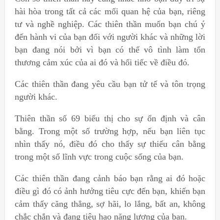
hài hòa trong tất cả các mối quan hệ của bạn, riêng
tư và nghề nghiệp. Các thiên thần muốn bạn chú ý
đến hành vi của bạn đối với người khác và những lời
bạn đang nói bởi vì bạn có thể vô tình làm tổn
thương cảm xúc của ai đó và hối tiếc về điều đó.
Các thiên thần đang yêu cầu bạn tử tế và tôn trọng
người khác.
Thiên thần số 69 biểu thị cho sự ổn định và cân
bằng. Trong một số trường hợp, nếu bạn liên tục
nhìn thấy nó, điều đó cho thấy sự thiếu cân bằng
trong một số lĩnh vực trong cuộc sống của bạn.
Các thiên thần đang cảnh báo bạn rằng ai đó hoặc
điều gì đó có ảnh hưởng tiêu cực đến bạn, khiến bạn
cảm thấy căng thẳng, sợ hãi, lo lắng, bất an, không
chắc chắn và đang tiêu hao năng lượng của bạn.