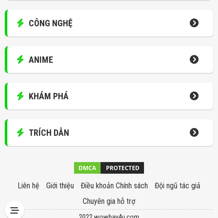
CÔNG NGHỆ
ANIME
KHÁM PHÁ
TRÍCH DẪN
Liên hệ
Giới thiệu
Điều khoản Chính sách
Đội ngũ tác giả
Chuyên gia hỗ trợ
2022 wowhay4u.com