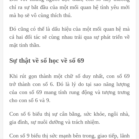
chỉ ra sự bắt đầu của một mối quan hệ tình yêu mới
mà họ sẽ vô cùng thích thú.
Đó cũng có thể là dấu hiệu của một mối quan hệ mà
cả hai đối tác sẽ cùng nhau trải qua sự phát triển về
mặt tinh thần.
Sự thật về số học về số 69
Khi rút gọn thành một chữ số duy nhất, con số 69
trở thành con số 6. Đó là lý do tại sao năng lượng
của con số 69 mang tính rung động và tượng trưng
cho con số 6 và 9.
Con số 6 biểu thị sự cân bằng, sức khỏe, ngôi nhà,
gia đình, sự nuôi dưỡng và trách nhiệm.
Con số 9 biểu thị sức mạnh bên trong, giao tiếp, lãnh