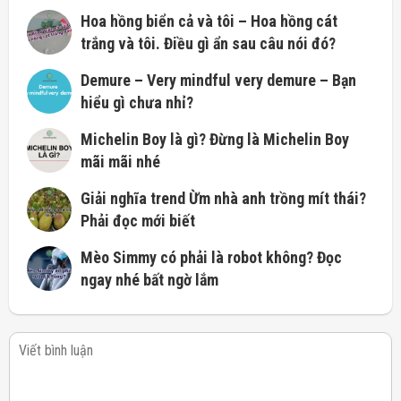
Hoa hồng biển cả và tôi – Hoa hồng cát
trắng và tôi. Điều gì ẩn sau câu nói đó?
Demure – Very mindful very demure – Bạn
hiểu gì chưa nhỉ?
Michelin Boy là gì? Đừng là Michelin Boy
mãi mãi nhé
Giải nghĩa trend Ừm nhà anh trồng mít thái?
Phải đọc mới biết
Mèo Simmy có phải là robot không? Đọc
ngay nhé bất ngờ lắm