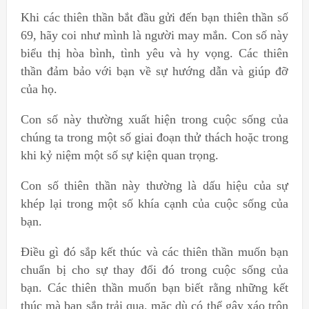
Khi các thiên thần bắt đầu gửi đến bạn thiên thần số
69, hãy coi như mình là người may mắn. Con số này
biểu thị hòa bình, tình yêu và hy vọng. Các thiên
thần đảm bảo với bạn về sự hướng dẫn và giúp đỡ
của họ.
Con số này thường xuất hiện trong cuộc sống của
chúng ta trong một số giai đoạn thử thách hoặc trong
khi kỷ niệm một số sự kiện quan trọng.
Con số thiên thần này thường là dấu hiệu của sự
khép lại trong một số khía cạnh của cuộc sống của
bạn.
Điều gì đó sắp kết thúc và các thiên thần muốn bạn
chuẩn bị cho sự thay đổi đó trong cuộc sống của
bạn. Các thiên thần muốn bạn biết rằng những kết
thúc mà bạn sắp trải qua, mặc dù có thể gây xáo trộn