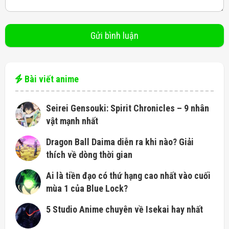
Bài viết anime
Seirei Gensouki: Spirit Chronicles – 9 nhân
vật mạnh nhất
Dragon Ball Daima diễn ra khi nào? Giải
thích về dòng thời gian
Ai là tiền đạo có thứ hạng cao nhất vào cuối
mùa 1 của Blue Lock?
5 Studio Anime chuyên về Isekai hay nhất