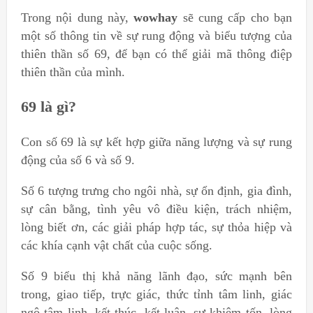
Trong nội dung này,
wowhay
sẽ cung cấp cho bạn
một số thông tin về sự rung động và biểu tượng của
thiên thần số 69, để bạn có thể giải mã thông điệp
thiên thần của mình.
69 là gì?
Con số 69 là sự kết hợp giữa năng lượng và sự rung
động của số 6 và số 9.
Số 6 tượng trưng cho ngôi nhà, sự ổn định, gia đình,
sự cân bằng, tình yêu vô điều kiện, trách nhiệm,
lòng biết ơn, các giải pháp hợp tác, sự thỏa hiệp và
các khía cạnh vật chất của cuộc sống.
Số 9 biểu thị khả năng lãnh đạo, sức mạnh bên
trong, giao tiếp, trực giác, thức tỉnh tâm linh, giác
ngộ tâm linh, kết thúc, kết luận, sự khiêm tốn, lòng