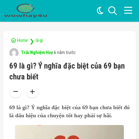
Home
là gì
❯
Trải Nghiệm Hay
6 năm trước
69 là gì? Ý nghĩa đặc biệt của 69 bạn
chưa biết
69 là gì? Ý nghĩa đặc biệt của 69 bạn chưa biết đó
là dấu hiệu của chuyện tốt hay phải sợ hãi.