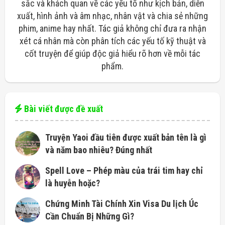
sắc và khách quan về các yếu tố như kịch bản, diễn
xuất, hình ảnh và âm nhạc, nhân vật và chia sẻ những
phim, anime hay nhất. Tác giả không chỉ đưa ra nhận
xét cá nhân mà còn phân tích các yếu tố kỹ thuật và
cốt truyện để giúp độc giả hiểu rõ hơn về mỗi tác
phẩm.
Bài viết được đề xuất
Truyện Yaoi đầu tiên được xuất bản tên là gì
và năm bao nhiêu? Đúng nhất
Spell Love – Phép màu của trái tim hay chỉ
là huyễn hoặc?
Chứng Minh Tài Chính Xin Visa Du lịch Úc
Cần Chuẩn Bị Những Gì?