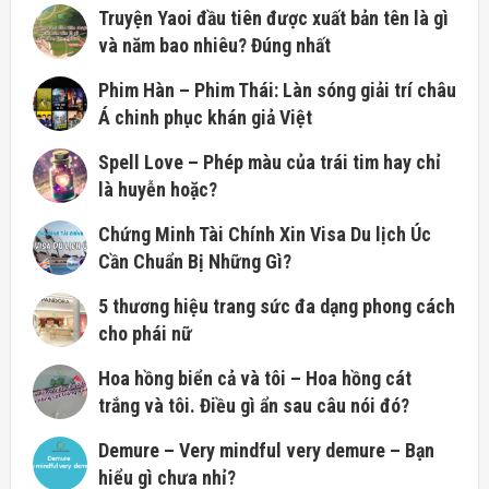
Truyện Yaoi đầu tiên được xuất bản tên là gì
và năm bao nhiêu? Đúng nhất
Phim Hàn – Phim Thái: Làn sóng giải trí châu
Á chinh phục khán giả Việt
Spell Love – Phép màu của trái tim hay chỉ
là huyễn hoặc?
Chứng Minh Tài Chính Xin Visa Du lịch Úc
Cần Chuẩn Bị Những Gì?
5 thương hiệu trang sức đa dạng phong cách
cho phái nữ
Hoa hồng biển cả và tôi – Hoa hồng cát
trắng và tôi. Điều gì ẩn sau câu nói đó?
Demure – Very mindful very demure – Bạn
hiểu gì chưa nhỉ?