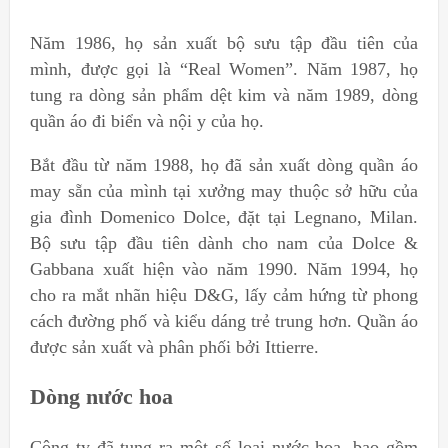
Năm 1986, họ sản xuất bộ sưu tập đầu tiên của
mình, được gọi là “Real Women”. Năm 1987, họ
tung ra dòng sản phẩm dệt kim và năm 1989, dòng
quần áo đi biển và nội y của họ.
Bắt đầu từ năm 1988, họ đã sản xuất dòng quần áo
may sẵn của mình tại xưởng may thuộc sở hữu của
gia đình Domenico Dolce, đặt tại Legnano, Milan.
Bộ sưu tập đầu tiên dành cho nam của Dolce &
Gabbana xuất hiện vào năm 1990. Năm 1994, họ
cho ra mắt nhãn hiệu D&G, lấy cảm hứng từ phong
cách đường phố và kiểu dáng trẻ trung hơn. Quần áo
được sản xuất và phân phối bởi Ittierre.
Dòng nước hoa
Công ty đã tung ra một số loại nước hoa, bao gồm