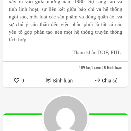
xảy ra vào giữa những năm 1980. Sự sáng tạo và
tính linh hoạt, sự liên kết giữa báo chí và hệ thống
ngôi sao, một loạt các sản phẩm và dòng quần áo, và
sự chú ý cẩn thận đến việc phân phối là tất cả các
yếu tố góp phần tạo nên một hệ thống truyền thông
tích hợp.
Tham khảo BOF, FHL
109 lượt xem
| 0 Bình luận
0
Bình luận
Chia sẻ