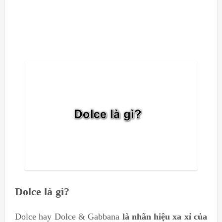
Dolce là gì?
Dolce hay Dolce & Gabbana
là
nhãn hiệu xa xỉ của