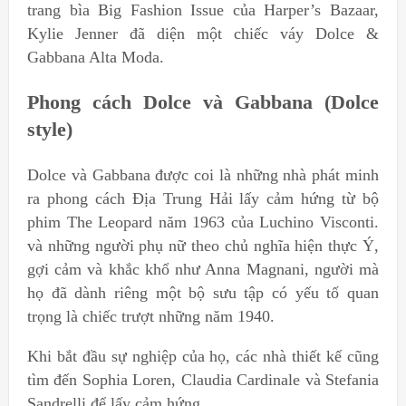
trang bìa Big Fashion Issue của Harper’s Bazaar,
Kylie Jenner đã diện một chiếc váy Dolce &
Gabbana Alta Moda.
Phong cách Dolce và Gabbana (Dolce
style)
Dolce và Gabbana được coi là những nhà phát minh
ra phong cách Địa Trung Hải lấy cảm hứng từ bộ
phim The Leopard năm 1963 của Luchino Visconti.
và những người phụ nữ theo chủ nghĩa hiện thực Ý,
gợi cảm và khắc khổ như Anna Magnani, người mà
họ đã dành riêng một bộ sưu tập có yếu tố quan
trọng là chiếc trượt những năm 1940.
Khi bắt đầu sự nghiệp của họ, các nhà thiết kế cũng
tìm đến Sophia Loren, Claudia Cardinale và Stefania
Sandrelli để lấy cảm hứng.