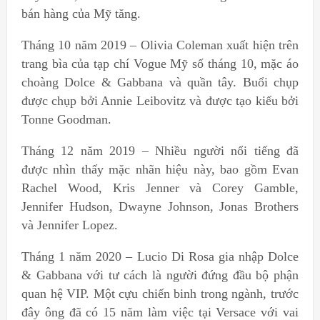
bán hàng của Mỹ tăng.
Tháng 10 năm 2019 – Olivia Coleman xuất hiện trên
trang bìa của tạp chí Vogue Mỹ số tháng 10, mặc áo
choàng Dolce & Gabbana và quần tây. Buổi chụp
được chụp bởi Annie Leibovitz và được tạo kiểu bởi
Tonne Goodman.
Tháng 12 năm 2019 – Nhiều người nổi tiếng đã
được nhìn thấy mặc nhãn hiệu này, bao gồm Evan
Rachel Wood, Kris Jenner và Corey Gamble,
Jennifer Hudson, Dwayne Johnson, Jonas Brothers
và Jennifer Lopez.
Tháng 1 năm 2020 – Lucio Di Rosa gia nhập Dolce
& Gabbana với tư cách là người đứng đầu bộ phận
quan hệ VIP. Một cựu chiến binh trong ngành, trước
đây ông đã có 15 năm làm việc tại Versace với vai