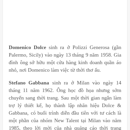
Domenico Dolce
sinh ra ở Polizzi Generosa (gần
Palermo, Sicily) vào ngày 13 tháng 9 năm 1958. Gia
đình ông sở hữu một cửa hàng kinh doanh quần áo
nhỏ, nơi Domenico làm việc từ thời thơ ấu.
Stefano Gabbana
sinh ra ở Milan vào ngày 14
tháng 11 năm 1962. Ông học đồ họa nhưng sớm
chuyển sang thời trang. Sau một thời gian ngắn làm
trợ lý thiết kế, họ thành lập nhãn hiệu Dolce &
Gabbana, có buổi trình diễn đầu tiên với tư cách là
một phần của nhóm New Talent tại Milan vào năm
1985, theo lời mời của nhà quảng cáo thời trang