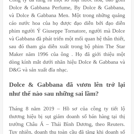
Dolce & Gabbana Perfume, By Dolce & Gabbana,
và Dolce & Gabbana Men. Một trong những quảng
cáo nước hoa của họ được đạo diễn bởi đạo diễn
phim người Ý Giuseppe Tornatore, người mà Dolce
và Gabbana đã phát triển một mối quan hệ thân thiết,
sau đó tham gia diễn xuất trong bộ phim The Star
Maker năm 1996 của ông . Họ đã giới thiệu một
dòng kính mắt dưới nhãn hiệu Dolce & Gabbana và
D&G và sản xuất đĩa nhạc.
Dolce & Gabbana đã vươn lên trở lại
như thế nào sau những sai lầm?
Tháng 8 năm 2019 – Hồ sơ của công ty tiết lộ
thương hiệu bị sụt giảm doanh số bán hàng tại thị
trường Châu Á – Thái Bình Dương, theo Reuters.
Tuy nhiên, doanh thu toàn cầu đã tăng khi doanh số