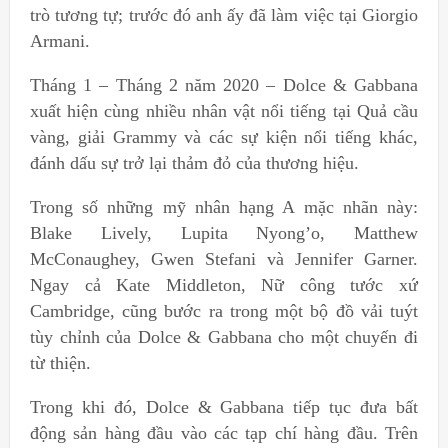
trò tương tự; trước đó anh ấy đã làm việc tại Giorgio
Armani.
Tháng 1 – Tháng 2 năm 2020 – Dolce & Gabbana
xuất hiện cùng nhiều nhân vật nổi tiếng tại Quả cầu
vàng, giải Grammy và các sự kiện nổi tiếng khác,
đánh dấu sự trở lại thảm đỏ của thương hiệu.
Trong số những mỹ nhân hạng A mặc nhãn này:
Blake Lively, Lupita Nyong’o, Matthew
McConaughey, Gwen Stefani và Jennifer Garner.
Ngay cả Kate Middleton, Nữ công tước xứ
Cambridge, cũng bước ra trong một bộ đồ vải tuýt
tùy chỉnh của Dolce & Gabbana cho một chuyến đi
từ thiện.
Trong khi đó, Dolce & Gabbana tiếp tục đưa bất
động sản hàng đầu vào các tạp chí hàng đầu. Trên