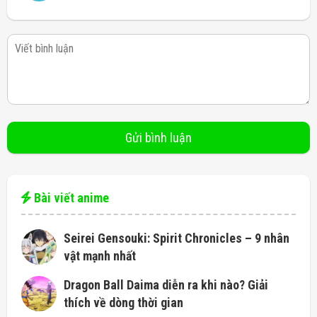
Bài viết anime
Seirei Gensouki: Spirit Chronicles – 9 nhân
vật mạnh nhất
Dragon Ball Daima diễn ra khi nào? Giải
thích về dòng thời gian