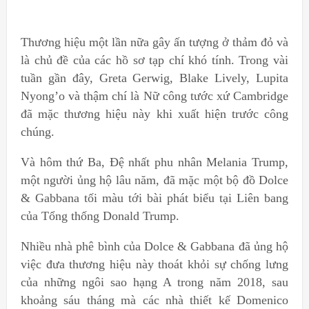
Thương hiệu một lần nữa gây ấn tượng ở thảm đỏ và
là chủ đề của các hồ sơ tạp chí khó tính. Trong vài
tuần gần đây, Greta Gerwig, Blake Lively, Lupita
Nyong’o và thậm chí là Nữ công tước xứ Cambridge
đã mặc thương hiệu này khi xuất hiện trước công
chúng.
Và hôm thứ Ba, Đệ nhất phu nhân Melania Trump,
một người ủng hộ lâu năm, đã mặc một bộ đồ Dolce
& Gabbana tối màu tới bài phát biểu tại Liên bang
của Tổng thống Donald Trump.
Nhiều nhà phê bình của Dolce & Gabbana đã ủng hộ
việc đưa thương hiệu này thoát khỏi sự chống lưng
của những ngôi sao hạng A trong năm 2018, sau
khoảng sáu tháng mà các nhà thiết kế Domenico