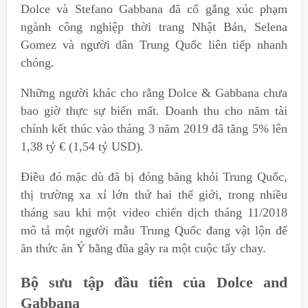
Dolce và Stefano Gabbana đã cố gắng xúc phạm
ngành công nghiệp thời trang Nhật Bản, Selena
Gomez và người dân Trung Quốc liên tiếp nhanh
chóng.
Những người khác cho rằng Dolce & Gabbana chưa
bao giờ thực sự biến mất. Doanh thu cho năm tài
chính kết thúc vào tháng 3 năm 2019 đã tăng 5% lên
1,38 tỷ € (1,54 tỷ USD).
Điều đó mặc dù đã bị đóng băng khỏi Trung Quốc,
thị trường xa xỉ lớn thứ hai thế giới, trong nhiều
tháng sau khi một video chiến dịch tháng 11/2018
mô tả một người mẫu Trung Quốc đang vật lộn để
ăn thức ăn Ý bằng đũa gây ra một cuộc tẩy chay.
Bộ sưu tập đầu tiên của Dolce and
Gabbana