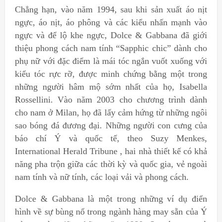
Chẳng hạn, vào năm 1994, sau khi sản xuất áo nịt
ngực, áo nịt, áo phông và các kiểu nhấn mạnh vào
ngực và để lộ khe ngực, Dolce & Gabbana đã giới
thiệu phong cách nam tính “Sapphic chic” dành cho
phụ nữ với đặc điểm là mái tóc ngắn vuốt xuống với
kiểu tóc rực rỡ, được minh chứng bằng một trong
những người hâm mộ sớm nhất của họ, Isabella
Rossellini. Vào năm 2003 cho chương trình dành
cho nam ở Milan, họ đã lấy cảm hứng từ những ngôi
sao bóng đá đương đại. Những người con cưng của
báo chí Ý và quốc tế, theo Suzy Menkes,
International Herald Tribune , hai nhà thiết kế có khả
năng pha trộn giữa các thời kỳ và quốc gia, vẻ ngoài
nam tính và nữ tính, các loại vải và phong cách.
Dolce & Gabbana là một trong những ví dụ điển
hình về sự bùng nổ trong ngành hàng may sẵn của Ý