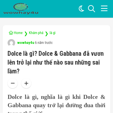
Home
Khám phá
là gì
❯
❯
wowhay4u
6 năm trước
Dolce là gì? Dolce & Gabbana đã vươn
lên trở lại như thế nào sau những sai
lầm?
Dolce là gì, nghĩa là gì khi Dolce
&
Gabbana quay trở lại đường đua thời