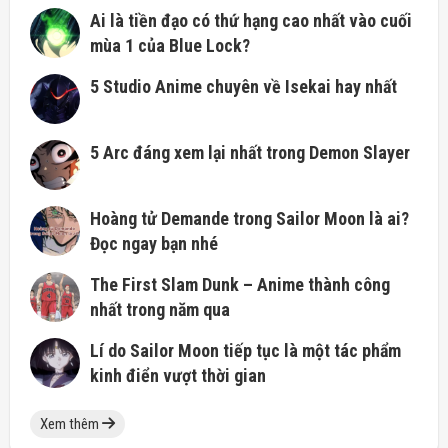
Ai là tiền đạo có thứ hạng cao nhất vào cuối
mùa 1 của Blue Lock?
5 Studio Anime chuyên về Isekai hay nhất
5 Arc đáng xem lại nhất trong Demon Slayer
Hoàng tử Demande trong Sailor Moon là ai?
Đọc ngay bạn nhé
The First Slam Dunk – Anime thành công
nhất trong năm qua
Lí do Sailor Moon tiếp tục là một tác phẩm
kinh điển vượt thời gian
Xem thêm