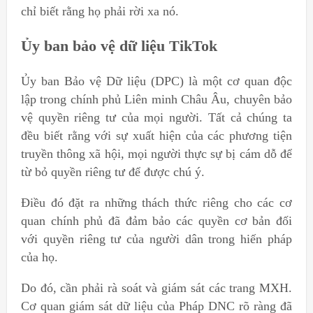
chỉ biết rằng họ phải rời xa nó.
Ủy ban bảo vệ dữ liệu TikTok
Ủy ban Bảo vệ Dữ liệu (DPC) là một cơ quan độc
lập trong chính phủ Liên minh Châu Âu, chuyên bảo
vệ quyền riêng tư của mọi người. Tất cả chúng ta
đều biết rằng với sự xuất hiện của các phương tiện
truyền thông xã hội, mọi người thực sự bị cám dỗ để
từ bỏ quyền riêng tư để được chú ý.
Điều đó đặt ra những thách thức riêng cho các cơ
quan chính phủ đã đảm bảo các quyền cơ bản đối
với quyền riêng tư của người dân trong hiến pháp
của họ.
Do đó, cần phải rà soát và giám sát các trang MXH.
Cơ quan giám sát dữ liệu của Pháp DNC rõ ràng đã