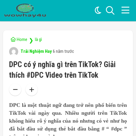
Home
là gì
❯
Trải Nghiệm Hay
6 năm trước
DPC có ý nghĩa gì trên TikTok? Giải
thích #DPC Video trên TikTok
DPC là một thuật ngữ đang trở nên phổ biến trên
TikTok vài ngày qua. Nhiều người trên TikTok
không hiểu rõ ý nghĩa của nó nhưng có vẻ như họ
đã bắt đầu sử dụng thẻ bắt đầu bằng # “ #dpc ”