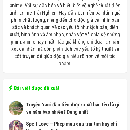
anime. Với sự sắc bén và hiểu biết về nghệ thuật điện
ảnh, anime Trải Nghiệm Hay đã viết nhiều bài đánh giá
phim chất lượng, mang đến cho độc giả cái nhìn sâu
sắc và khách quan về các yếu tố như kịch bản, diễn
xuất, hình ảnh và âm nhạc, nhân vật và chia sẻ những
phim, anime hay nhất. Tác giả không chỉ đưa ra nhận
xét cá nhân mà còn phân tích các yếu tố kỹ thuật và
cốt truyện để giúp độc giả hiểu rõ hơn về mỗi tác
phẩm.
Bài viết được đề xuất
Truyện Yaoi đầu tiên được xuất bản tên là gì
và năm bao nhiêu? Đúng nhất
Spell Love – Phép màu của trái tim hay chỉ