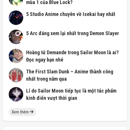
mùa 1 của Blue Lock?
5 Studio Anime chuyên về Isekai hay nhất
5 Arc đáng xem lại nhất trong Demon Slayer
Hoàng tử Demande trong Sailor Moon là ai?
Đọc ngay bạn nhé
The First Slam Dunk – Anime thành công
nhất trong năm qua
Lí do Sailor Moon tiếp tục là một tác phẩm
kinh điển vượt thời gian
Xem thêm