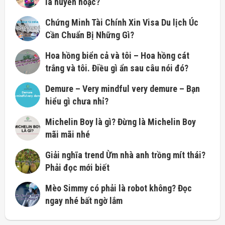
là huyễn hoặc?
Chứng Minh Tài Chính Xin Visa Du lịch Úc
Cần Chuẩn Bị Những Gì?
Hoa hồng biển cả và tôi – Hoa hồng cát
trắng và tôi. Điều gì ẩn sau câu nói đó?
Demure – Very mindful very demure – Bạn
hiểu gì chưa nhỉ?
Michelin Boy là gì? Đừng là Michelin Boy
mãi mãi nhé
Giải nghĩa trend Ừm nhà anh trồng mít thái?
Phải đọc mới biết
Mèo Simmy có phải là robot không? Đọc
ngay nhé bất ngờ lắm