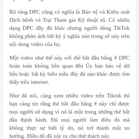
Rõ ràng DPC cũng có nghĩa là Bảo vệ và Kiểm soát
Dịch bệnh và Trại Tham gia Kỹ thuật số. Có nhiều
dạng DPC đầy đủ khác nhưng người dùng TikTok
không phản ánh bất kỳ ý nghĩa nào trong số này trên
nội dung video của họ.
Một video như thế này với thẻ bắt đầu bằng # DPC
hoàn toàn không liên quan đến Ủy ban bảo vệ dữ
liệu hoặc bất kỳ biểu mẫu đầy đủ nào khác được tìm
thấy trên internet.
Như đã nói, càng xem nhiều video trên Tiktok thì
bạn càng tin rằng thẻ bắt đầu bằng # này chỉ được
mọi người sử dụng vì nó là một trong những thẻ bắt
đầu thịnh hành. Đủ mọi người làm điều đó mà
không thực sự biết lý do, nó trở thành một xu
hướng. Điều đó đã xảy ra cho thử thách này.