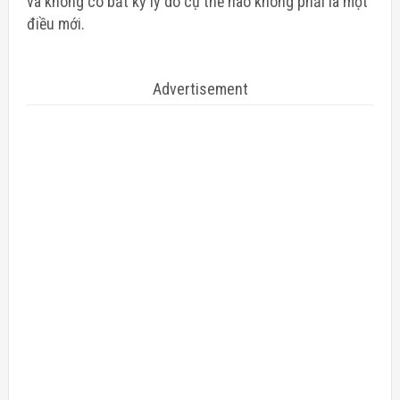
và không có bất kỳ lý do cụ thể nào không phải là một
điều mới.
Advertisement