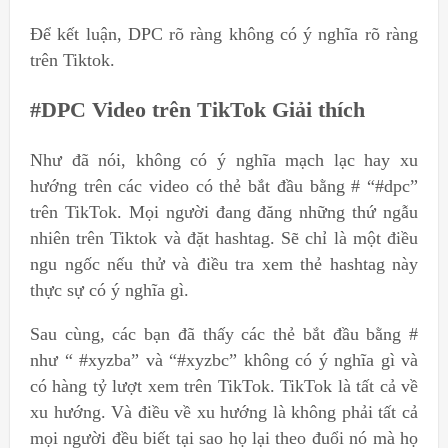
Để kết luận, DPC rõ ràng không có ý nghĩa rõ ràng
trên Tiktok.
#DPC Video trên TikTok Giải thích
Như đã nói, không có ý nghĩa mạch lạc hay xu
hướng trên các video có thẻ bắt đầu bằng # “#dpc”
trên TikTok. Mọi người đang đăng những thứ ngẫu
nhiên trên Tiktok và đặt hashtag. Sẽ chỉ là một điều
ngu ngốc nếu thử và điều tra xem thẻ hashtag này
thực sự có ý nghĩa gì.
Sau cùng, các bạn đã thấy các thẻ bắt đầu bằng #
như “ #xyzba” và “#xyzbc” không có ý nghĩa gì và
có hàng tỷ lượt xem trên TikTok. TikTok là tất cả về
xu hướng. Và điều về xu hướng là không phải tất cả
mọi người đều biết tại sao họ lại theo đuổi nó mà họ