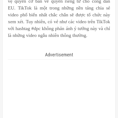
vệ quyền cơ bản về quyền riêng tư cho công dân
EU. TikTok là một trong những nền tảng chia sẻ
video phổ biến nhất chắc chắn sẽ được tổ chức này
xem xét. Tuy nhiên, có vẻ như các video trên TikTok
với hashtag #dpc không phản ánh ý tưởng này và chỉ
là những video ngẫu nhiên thông thường.
Advertisement