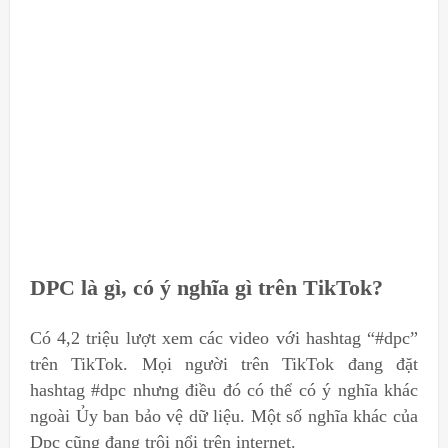
DPC là gì, có ý nghĩa gì trên TikTok?
Có 4,2 triệu lượt xem các video với hashtag “#dpc”
trên TikTok. Mọi người trên TikTok đang đặt
hashtag #dpc nhưng điều đó có thể có ý nghĩa khác
ngoài Ủy ban bảo vệ dữ liệu. Một số nghĩa khác của
Dpc cũng đang trôi nổi trên internet.