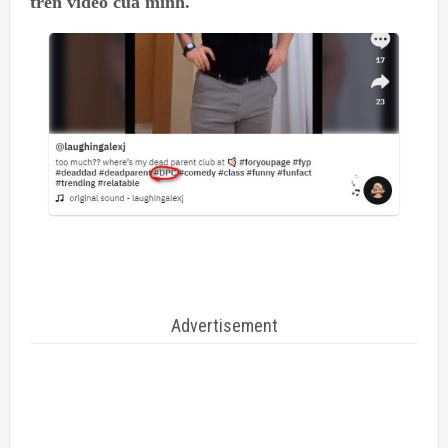
trên video của mình.
Advertisement