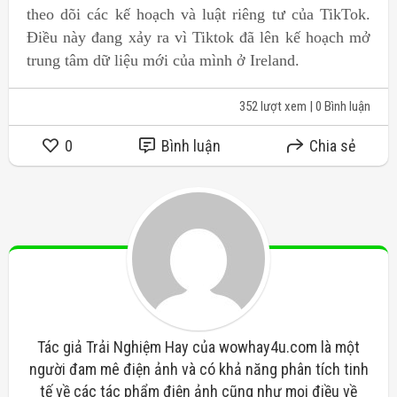
theo dõi các kế hoạch và luật riêng tư của TikTok.
Điều này đang xảy ra vì Tiktok đã lên kế hoạch mở
trung tâm dữ liệu mới của mình ở Ireland.
352 lượt xem
| 0 Bình luận
0
Bình luận
Chia sẻ
Tác giả Trải Nghiệm Hay của wowhay4u.com là một
người đam mê điện ảnh và có khả năng phân tích tinh
tế về các tác phẩm điện ảnh cũng như mọi điều về