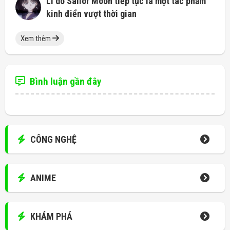
Lí do Sailor Moon tiếp tục là một tác phẩm
kinh điển vượt thời gian
Xem thêm
Bình luận gần đây
CÔNG NGHỆ
ANIME
KHÁM PHÁ