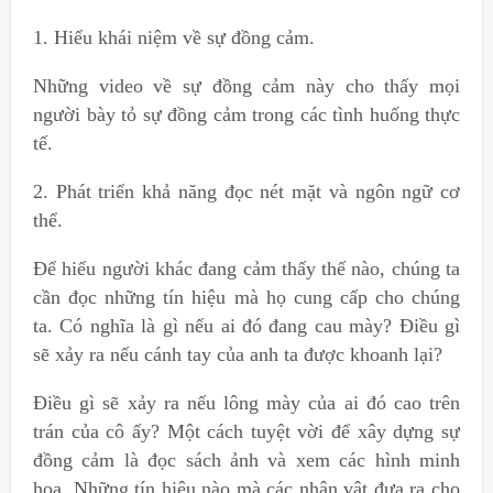
1. Hiểu khái niệm về sự đồng cảm.
Những video về sự đồng cảm này cho thấy mọi
người bày tỏ sự đồng cảm trong các tình huống thực
tế.
2. Phát triển khả năng đọc nét mặt và ngôn ngữ cơ
thể.
Để hiểu người khác đang cảm thấy thế nào, chúng ta
cần đọc những tín hiệu mà họ cung cấp cho chúng
ta. Có nghĩa là gì nếu ai đó đang cau mày? Điều gì
sẽ xảy ra nếu cánh tay của anh ta được khoanh lại?
Điều gì sẽ xảy ra nếu lông mày của ai đó cao trên
trán của cô ấy? Một cách tuyệt vời để xây dựng sự
đồng cảm là đọc sách ảnh và xem các hình minh
họa. Những tín hiệu nào mà các nhân vật đưa ra cho