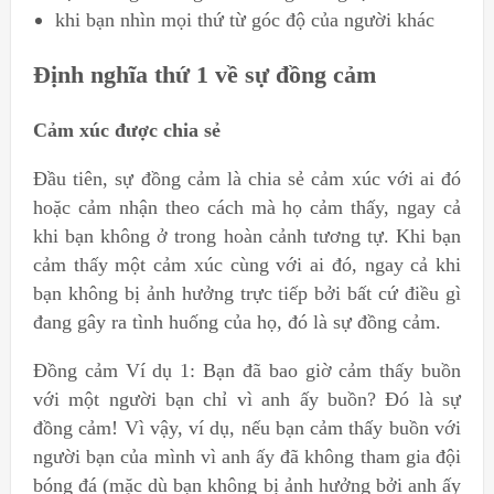
khi bạn nhìn mọi thứ từ góc độ của người khác
Định nghĩa thứ 1 về sự đồng cảm
Cảm xúc được chia sẻ
Đầu tiên, sự đồng cảm là chia sẻ cảm xúc với ai đó
hoặc cảm nhận theo cách mà họ cảm thấy, ngay cả
khi bạn không ở trong hoàn cảnh tương tự. Khi bạn
cảm thấy một cảm xúc cùng với ai đó, ngay cả khi
bạn không bị ảnh hưởng trực tiếp bởi bất cứ điều gì
đang gây ra tình huống của họ, đó là sự đồng cảm.
Đồng cảm Ví dụ 1: Bạn đã bao giờ cảm thấy buồn
với một người bạn chỉ vì anh ấy buồn? Đó là sự
đồng cảm! Vì vậy, ví dụ, nếu bạn cảm thấy buồn với
người bạn của mình vì anh ấy đã không tham gia đội
bóng đá (mặc dù bạn không bị ảnh hưởng bởi anh ấy