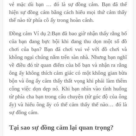
vẻ mặc dù bạn … đó là sự đồng cảm. Bạn đã thể
hiện sự đồng cảm bằng cách hiểu mọi thứ cảm thấy
thế nào từ phía cô ấy trong hoàn cảnh.
Đồng cảm Ví dụ 2:Bạn đã bao giờ nhận thấy rằng bố
của bạn đang bực bội khi đang thu dọn một số đồ
chơi của bạn? Bạn đã chơi vui vẻ với đồ chơi và
không ngại chúng nằm trên sàn nhà. Nhưng bạn nghĩ
về điều đó từ quan điểm của bố bạn và nhận ra rằng
ông ấy không thích cảm giác có một không gian bừa
bộn và ông ấy cảm thấy thất vọng khi phải làm thêm
công việc dọn dẹp nó. Khi bạn nhìn vào tình huống
từ phía cha bạn trong câu chuyện (từ góc độ của ông
ấy) và hiểu ông ấy có thể cảm thấy thế nào… đó là
sự đồng cảm.
Tại sao sự đồng cảm lại quan trọng?