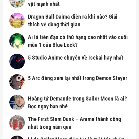
vật mạnh nhất
Dragon Ball Daima diễn ra khi nào? Giải
thích về dòng thời gian
Ai là tiền đạo có thứ hạng cao nhất vào cuối
mùa 1 của Blue Lock?
5 Studio Anime chuyên về Isekai hay nhất
5 Arc đáng xem lại nhất trong Demon Slayer
Hoàng tử Demande trong Sailor Moon là ai?
Đọc ngay bạn nhé
The First Slam Dunk – Anime thành công
nhất trong năm qua