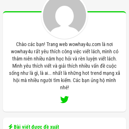
Chào các bạn! Trang web wowhay4u.com là nơi
wowhay4u rất yêu thích công việc viết lách, mình có
thâm niên nhiều năm học hỏi và rèn luyện viết lách.
Mình yêu thích viết và giải thích nhiều vấn đề cuộc
sống như là gì, là ai... nhất là những hot trend mạng xã
hội mà nhiều người tìm kiếm. Các bạn ủng hộ mình
nhé!
Bài viết được đề xuất