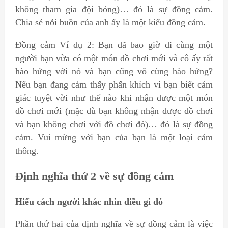
không tham gia đội bóng)… đó là sự đồng cảm.
Chia sẻ nỗi buồn của anh ấy là một kiểu đồng cảm.
Đồng cảm Ví dụ 2: Bạn đã bao giờ đi cùng một
người bạn vừa có một món đồ chơi mới và cô ấy rất
hào hứng với nó và bạn cũng vô cùng hào hứng?
Nếu bạn đang cảm thấy phấn khích vì bạn biết cảm
giác tuyệt vời như thế nào khi nhận được một món
đồ chơi mới (mặc dù bạn không nhận được đồ chơi
và bạn không chơi với đồ chơi đó)… đó là sự đồng
cảm. Vui mừng với bạn của bạn là một loại cảm
thông.
Định nghĩa thứ 2 về sự đồng cảm
Hiểu cách người khác nhìn điều gì đó
Phần thứ hai của định nghĩa về sự đồng cảm là việc