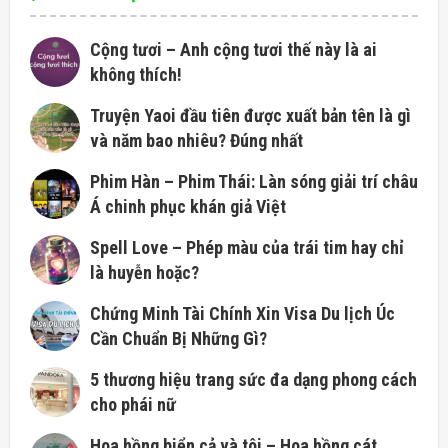
Cộng tươi – Anh cộng tươi thế này là ai
không thích!
Truyện Yaoi đầu tiên được xuất bản tên là gì
và năm bao nhiêu? Đúng nhất
Phim Hàn – Phim Thái: Làn sóng giải trí châu
Á chinh phục khán giả Việt
Spell Love – Phép màu của trái tim hay chỉ
là huyễn hoặc?
Chứng Minh Tài Chính Xin Visa Du lịch Úc
Cần Chuẩn Bị Những Gì?
5 thương hiệu trang sức đa dạng phong cách
cho phái nữ
Hoa hồng biển cả và tôi – Hoa hồng cát