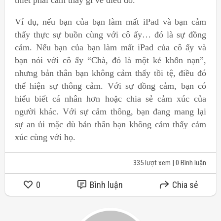
thiết phải cảm thấy gì về điều đó.
Ví dụ, nếu bạn của bạn làm mất iPad và bạn cảm
thấy thực sự buồn cùng với cô ấy… đó là sự đồng
cảm. Nếu bạn của bạn làm mất iPad của cô ấy và
bạn nói với cô ấy “Chà, đó là một kẻ khốn nạn”,
nhưng bản thân bạn không cảm thấy tồi tệ, điều đó
thể hiện sự thông cảm. Với sự đồng cảm, bạn có
hiểu biết cá nhân hơn hoặc chia sẻ cảm xúc của
người khác. Với sự cảm thông, bạn đang mang lại
sự an ủi mặc dù bản thân bạn không cảm thấy cảm
xúc cùng với họ.
335 lượt xem
| 0 Bình luận
0
Bình luận
Chia sẻ