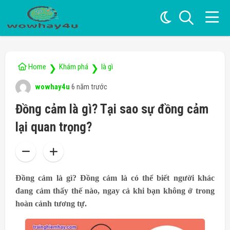
Home
Khám phá
là gì
❯
❯
wowhay4u
6 năm trước
Đồng cảm là gì? Tại sao sự đồng cảm
lại quan trọng?
Đồng cảm là gì?
Đồng cảm là có thể biết người khác
đang cảm thấy thế nào, ngay cả khi bạn không ở trong
hoàn cảnh tương tự.