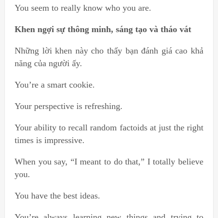
You seem to really know who you are.
Khen ngợi sự thông minh, sáng tạo và tháo vát
Những lời khen này cho thấy bạn đánh giá cao khả
năng của người ấy.
You’re a smart cookie.
Your perspective is refreshing.
Your ability to recall random factoids at just the right
times is impressive.
When you say, “I meant to do that,” I totally believe
you.
You have the best ideas.
You’re always learning new things and trying to