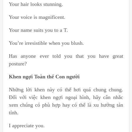
Your hair looks stunning.
Your voice is magnificent.
Your name suits you to a T.
You’re irresistible when you blush.
Has anyone ever told you that you have great
posture?
Khen ngợi Toàn thể Con người
Những lời khen này có thể hơi quá chung chung.
Đối với việc khen ngợi ngoại hình, hãy cân nhắc
xem chúng có phù hợp hay có thể là xu hướng tán
tỉnh.
I appreciate you.