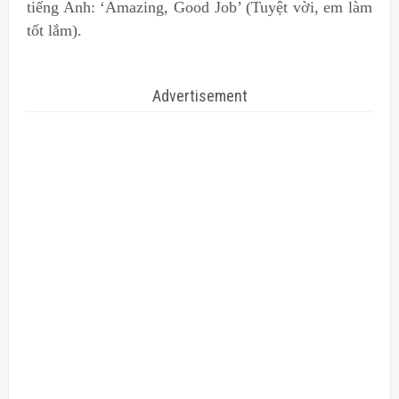
tiếng Anh: ‘Amazing, Good Job’ (Tuyệt vời, em làm
tốt lắm).
Advertisement