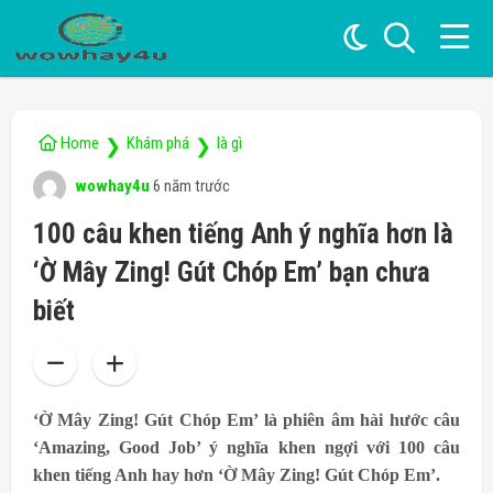
Home
Khám phá
là gì
❯
❯
wowhay4u
6 năm trước
100 câu khen tiếng Anh ý nghĩa hơn là
‘Ờ Mây Zing! Gút Chóp Em’ bạn chưa
biết
‘Ờ Mây Zing! Gút Chóp Em’ là phiên âm hài hước câu
‘Amazing, Good Job’ ý nghĩa khen ngợi với 100 câu
khen tiếng Anh hay hơn ‘Ờ Mây Zing! Gút Chóp Em’.