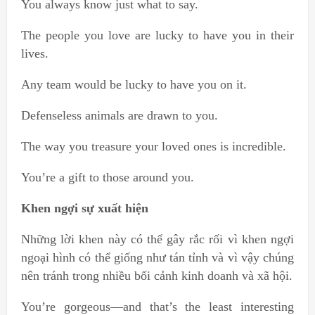
You always know just what to say.
The people you love are lucky to have you in their
lives.
Any team would be lucky to have you on it.
Defenseless animals are drawn to you.
The way you treasure your loved ones is incredible.
You’re a gift to those around you.
Khen ngợi sự xuất hiện
Những lời khen này có thể gây rắc rối vì khen ngợi
ngoại hình có thể giống như tán tỉnh và vì vậy chúng
nên tránh trong nhiều bối cảnh kinh doanh và xã hội.
You’re gorgeous—and that’s the least interesting