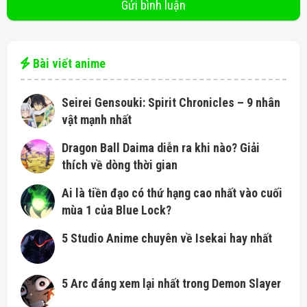
Bài viết anime
Seirei Gensouki: Spirit Chronicles – 9 nhân
vật mạnh nhất
Dragon Ball Daima diễn ra khi nào? Giải
thích về dòng thời gian
Ai là tiền đạo có thứ hạng cao nhất vào cuối
mùa 1 của Blue Lock?
5 Studio Anime chuyên về Isekai hay nhất
5 Arc đáng xem lại nhất trong Demon Slayer