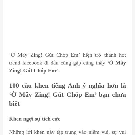
‘Ờ Mây Zing! Gút Chóp Em’ hiện trở thành hot
trend facebook đi đâu cũng gặp cũng thấy
‘Ờ Mây
Zing! Gút Chóp Em’
.
100 câu khen tiếng Anh ý nghĩa hơn là
‘Ờ Mây Zing! Gút Chóp Em’ bạn chưa
biết
Khen ngợi sự tích cực
Những lời khen này tập trung vào niềm vui, sự vui