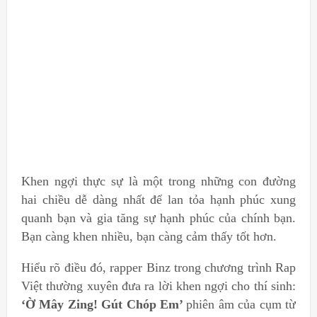
Khen ngợi thực sự là một trong những con đường
hai chiều dễ dàng nhất để lan tỏa hạnh phúc xung
quanh bạn và gia tăng sự hạnh phúc của chính bạn.
Bạn càng khen nhiều, bạn càng cảm thấy tốt hơn.
Hiểu rõ điều đó, rapper Binz trong chương trình Rap
Việt thường xuyên đưa ra lời khen ngợi cho thí sinh:
‘Ờ Mây Zing! Gút Chóp Em’
phiên âm của cụm từ