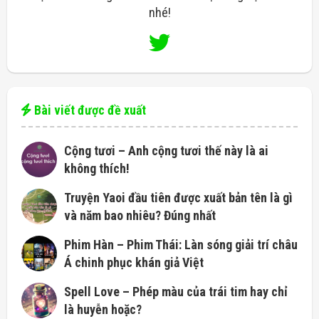
nhé!
Bài viết được đề xuất
Cộng tươi – Anh cộng tươi thế này là ai
không thích!
Truyện Yaoi đầu tiên được xuất bản tên là gì
và năm bao nhiêu? Đúng nhất
Phim Hàn – Phim Thái: Làn sóng giải trí châu
Á chinh phục khán giả Việt
Spell Love – Phép màu của trái tim hay chỉ
là huyễn hoặc?