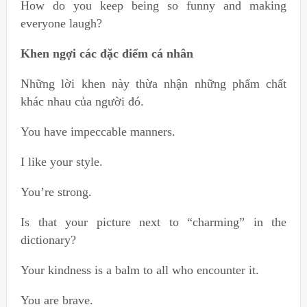
How do you keep being so funny and making
everyone laugh?
Khen ngợi các đặc điểm cá nhân
Những lời khen này thừa nhận những phẩm chất
khác nhau của người đó.
You have impeccable manners.
I like your style.
You’re strong.
Is that your picture next to “charming” in the
dictionary?
Your kindness is a balm to all who encounter it.
You are brave.