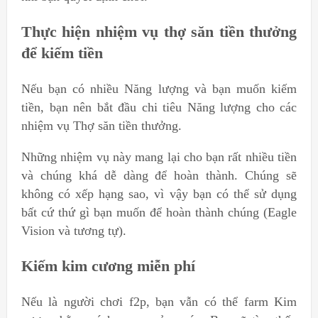
Thực hiện nhiệm vụ thợ săn tiền thưởng
để kiếm tiền
Nếu bạn có nhiều Năng lượng và bạn muốn kiếm
tiền, bạn nên bắt đầu chi tiêu Năng lượng cho các
nhiệm vụ Thợ săn tiền thưởng.
Những nhiệm vụ này mang lại cho bạn rất nhiều tiền
và chúng khá dễ dàng để hoàn thành. Chúng sẽ
không có xếp hạng sao, vì vậy bạn có thể sử dụng
bất cứ thứ gì bạn muốn để hoàn thành chúng (Eagle
Vision và tương tự).
Kiếm kim cương miễn phí
Nếu là người chơi f2p, bạn vẫn có thể farm Kim