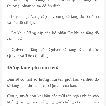
thương, phạm vi và độ ổn định.
– Dây cung: Nâng cấp dây cung sẽ tăng độ ổn định
và tốc độ tải lại.
– Cơ khí : Nâng cấp các bộ phận Cơ khí sẽ tăng độ
chính xác.
– Quiver : Nâng cấp Quiver sẽ tăng Kích thước
Quiver và Tốc độ Tải lại.
Đừng lãng phí mũi tên!
Bạn sẽ có một số lượng mũi tên giới hạn và điều đó
sẽ tăng lên khi nâng cấp Quiver của bạn.
Còn gì tuyệt hơn khi bắn các mũi tên ngẫu nhiên vào
không trung, hãy cố gắng giữ chúng cho mục tiêu