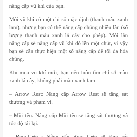
nâng cấp vũ khí của bạn.
Mỗi vũ khí có một chỉ số mặc định (thanh màu xanh
lam), nhưng bạn có thể nâng cấp chúng nhiều lần (số
lượng thanh màu xanh lá cây cho phép). Mỗi lần
nâng cấp sẽ nâng cấp vũ khí đó lên một chút, vì vậy
bạn sẽ cần thực hiện một số nâng cấp để tối đa hóa
chúng.
Khi mua vũ khí mới, bạn nên luôn tìm chỉ số màu
xanh lá cây, không phải màu xanh lam.
– Arrow Rest: Nâng cấp Arrow Rest sẽ tăng sát
thương và phạm vi.
– Mũi tên: Nâng cấp Mũi tên sẽ tăng sát thương và
tốc độ tải lại.
– Bow-Grip : Nâng cấp Bow Grip sẽ tăng sát