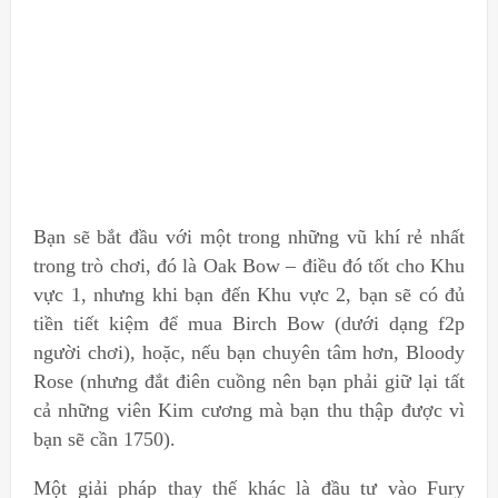
Bạn sẽ bắt đầu với một trong những vũ khí rẻ nhất
trong trò chơi, đó là Oak Bow – điều đó tốt cho Khu
vực 1, nhưng khi bạn đến Khu vực 2, bạn sẽ có đủ
tiền tiết kiệm để mua Birch Bow (dưới dạng f2p
người chơi), hoặc, nếu bạn chuyên tâm hơn, Bloody
Rose (nhưng đắt điên cuồng nên bạn phải giữ lại tất
cả những viên Kim cương mà bạn thu thập được vì
bạn sẽ cần 1750).
Một giải pháp thay thế khác là đầu tư vào Fury