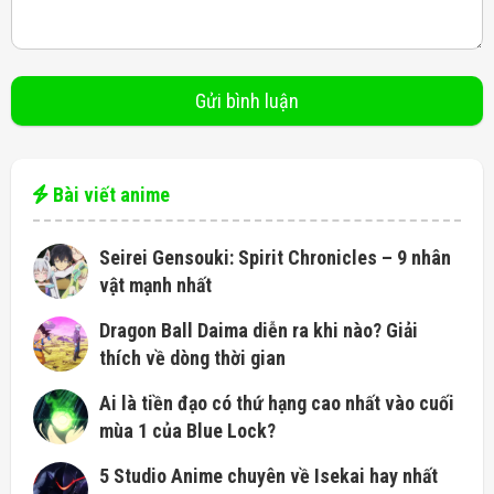
Bài viết anime
Seirei Gensouki: Spirit Chronicles – 9 nhân
vật mạnh nhất
Dragon Ball Daima diễn ra khi nào? Giải
thích về dòng thời gian
Ai là tiền đạo có thứ hạng cao nhất vào cuối
mùa 1 của Blue Lock?
5 Studio Anime chuyên về Isekai hay nhất