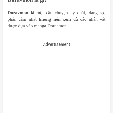
Doravmon là
một câu chuyện kỳ quái, đáng sợ,
phản cảm nhất
không nên xem
dù các nhân vật
được dựa vào
manga Doraemon.
Advertisement