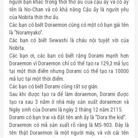
người bạn khác trong thời thơ ấu của cậu ấy và cô ấy
tên là No-Chan và có khả năng Cậu ấy là người yêu
của Nobita thời thơ ấu.
Các bạn có biết Doraemon cũng có một cô bạn gái tên
là “Noramyako”.
Các bạn có biết Sewashi là cháu nội tuyệt vời của
Nobita.
Các bạn ơi, các bạn có biết rằng Dorami mạnh hơn
Doraemon vì Doraemon chỉ có thể tạo ra 129,3 mã lực
tại một thời điểm nhưng Dorami có thể tạo ra 10000
mã lực tại một thời điểm.
Các bạn có biết Dorami cũng rất sợ gián.
Sau khi được tạo ra để làm doraemon, Dorami được
tạo ra sau 3 năm ở nhà máy sản xuất doraemon và
Ngày sinh của Dorami là ngày 2 tháng 12 năm 2115.
Dorami có bạn trai và đặt tên anh ấy là “Dora the kid”.
Doraemon có mã sản xuất rõ ràng là MS-903. Đây là
tên thật Doraemon là một người máy, và với cái tên