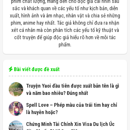
phim chất lượng, mang đến cho độc giả cái nhìn sâu
sắc và khách quan về các yếu tố như kịch bản, diễn
xuất, hình ảnh và âm nhạc, nhân vật và chia sẻ những
phim, anime hay nhất. Tác giả không chỉ đưa ra nhận
xét cá nhân mà còn phân tích các yếu tố kỹ thuật và
cốt truyện để giúp độc giả hiểu rõ hơn về mỗi tác
phẩm.
Bài viết được đề xuất
Truyện Yaoi đầu tiên được xuất bản tên là gì
và năm bao nhiêu? Đúng nhất
Spell Love – Phép màu của trái tim hay chỉ
là huyễn hoặc?
Chứng Minh Tài Chính Xin Visa Du lịch Úc