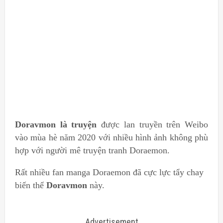
Doravmon là truyện
được lan truyền trên Weibo
vào mùa hè năm 2020 với nhiều hình ảnh không phù
hợp với người mê truyện tranh Doraemon.
Rất nhiều fan manga Doraemon đã cực lực tẩy chay
biến thể
Doravmon
này.
Advertisement