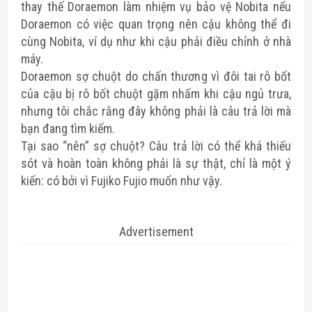
thay thế Doraemon làm nhiệm vụ bảo vệ Nobita nếu
Doraemon có việc quan trọng nên cậu không thể đi
cùng Nobita, ví dụ như khi cậu phải điều chỉnh ở nhà
máy.
Doraemon sợ chuột do chấn thương vì đôi tai rô bốt
của cậu bị rô bốt chuột gặm nhấm khi cậu ngủ trưa,
nhưng tôi chắc rằng đây không phải là câu trả lời mà
bạn đang tìm kiếm.
Tại sao “nên” sợ chuột? Câu trả lời có thể khá thiếu
sót và hoàn toàn không phải là sự thật, chỉ là một ý
kiến: có bởi vì Fujiko Fujio muốn như vậy.
Advertisement