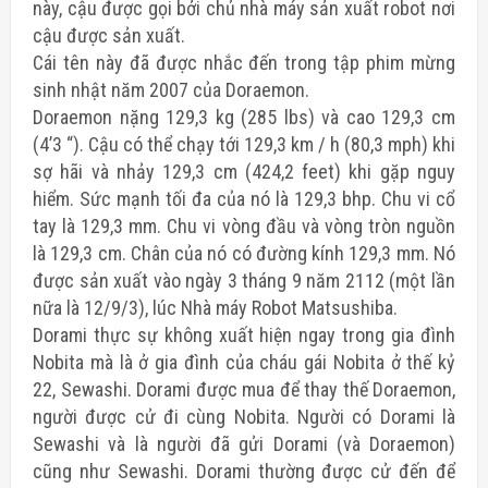
này, cậu được gọi bởi chủ nhà máy sản xuất robot nơi
cậu được sản xuất.
Cái tên này đã được nhắc đến trong tập phim mừng
sinh nhật năm 2007 của Doraemon.
Doraemon nặng 129,3 kg (285 lbs) và cao 129,3 cm
(4’3 “). Cậu có thể chạy tới 129,3 km / h (80,3 mph) khi
sợ hãi và nhảy 129,3 cm (424,2 feet) khi gặp nguy
hiểm. Sức mạnh tối đa của nó là 129,3 bhp. Chu vi cổ
tay là 129,3 mm. Chu vi vòng đầu và vòng tròn nguồn
là 129,3 cm. Chân của nó có đường kính 129,3 mm. Nó
được sản xuất vào ngày 3 tháng 9 năm 2112 (một lần
nữa là 12/9/3), lúc Nhà máy Robot Matsushiba.
Dorami thực sự không xuất hiện ngay trong gia đình
Nobita mà là ở gia đình của cháu gái Nobita ở thế kỷ
22, Sewashi. Dorami được mua để thay thế Doraemon,
người được cử đi cùng Nobita. Người có Dorami là
Sewashi và là người đã gửi Dorami (và Doraemon)
cũng như Sewashi. Dorami thường được cử đến để