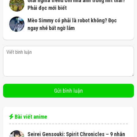
Giải nghĩa trend Ừm nhà anh trồng mít thái?
Phải đọc mới biết
Mèo Simmy có phải là robot không? Đọc
ngay nhé bất ngờ lắm
Bài viết anime
Seirei Gensouki: Spirit Chronicles – 9 nhân