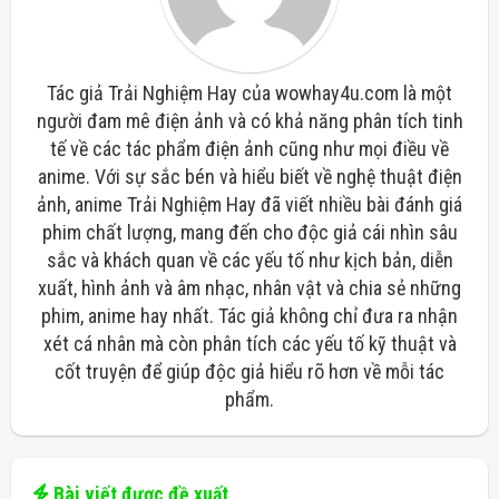
Tác giả Trải Nghiệm Hay của wowhay4u.com là một
người đam mê điện ảnh và có khả năng phân tích tinh
tế về các tác phẩm điện ảnh cũng như mọi điều về
anime. Với sự sắc bén và hiểu biết về nghệ thuật điện
ảnh, anime Trải Nghiệm Hay đã viết nhiều bài đánh giá
phim chất lượng, mang đến cho độc giả cái nhìn sâu
sắc và khách quan về các yếu tố như kịch bản, diễn
xuất, hình ảnh và âm nhạc, nhân vật và chia sẻ những
phim, anime hay nhất. Tác giả không chỉ đưa ra nhận
xét cá nhân mà còn phân tích các yếu tố kỹ thuật và
cốt truyện để giúp độc giả hiểu rõ hơn về mỗi tác
phẩm.
Bài viết được đề xuất