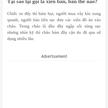
Tại sao lại gọi là xiên bẩn, bẩn thế nào?
Chiếc xe đẩy thì bám bụi, người mua vây kín xung
quanh, người bán liên tục đưa các xiên đồ ăn vào
chảo. Trong chảo là dầu đầy ngập sôi sùng sục
nhưng nhìn kỹ thì chảo bám đầy cặn do đã qua sử
dụng nhiều lần.
Advertisement