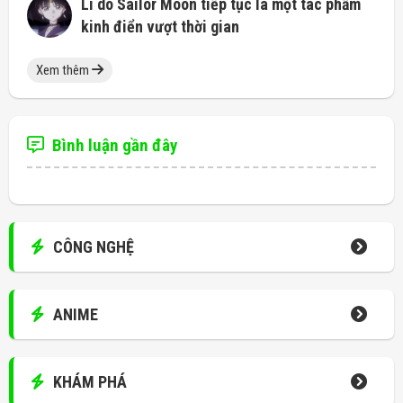
Lí do Sailor Moon tiếp tục là một tác phẩm
kinh điển vượt thời gian
Xem thêm
Bình luận gần đây
CÔNG NGHỆ
ANIME
KHÁM PHÁ