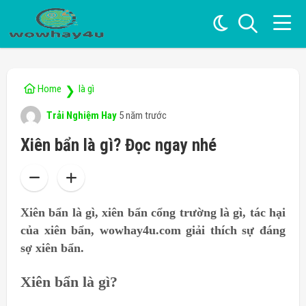
Home
là gì
❯
Trải Nghiệm Hay
5 năm trước
Xiên bẩn là gì? Đọc ngay nhé
Xiên bẩn là gì, xiên bẩn cổng trường là gì, tác hại
của xiên bẩn, wowhay4u.com giải thích sự đáng
sợ xiên bẩn.
Xiên bẩn là gì?