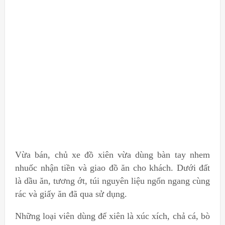
Vừa bán, chủ xe đồ xiên vừa dùng bàn tay nhem
nhuốc nhận tiền và giao đồ ăn cho khách. Dưới đất
là dầu ăn, tương ớt, túi nguyên liệu ngổn ngang cùng
rác và giấy ăn đã qua sử dụng.
Những loại viên dùng để xiên là xúc xích, chả cá, bò