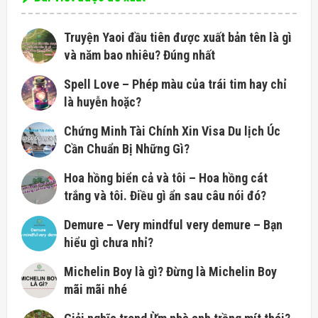
Truyện Yaoi đầu tiên được xuất bản tên là gì
và năm bao nhiêu? Đúng nhất
Spell Love – Phép màu của trái tim hay chỉ
là huyễn hoặc?
Chứng Minh Tài Chính Xin Visa Du lịch Úc
Cần Chuẩn Bị Những Gì?
Hoa hồng biển cả và tôi – Hoa hồng cát
trắng và tôi. Điều gì ẩn sau câu nói đó?
Demure – Very mindful very demure – Bạn
hiểu gì chưa nhỉ?
Michelin Boy là gì? Đừng là Michelin Boy
mãi mãi nhé