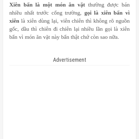
Xiên bẩn là một món ăn vặt
thường được bán
nhiều nhất trước cổng trường,
gọi là xiên bẩn vì
xiên
là xiên dùng lại, viên chiên thì không rõ nguồn
gốc, dầu thì chiên đi chiên lại nhiều lần gọi là xiên
bẩn vì món ăn vặt này bẩn thật chứ còn sao nữa.
Advertisement