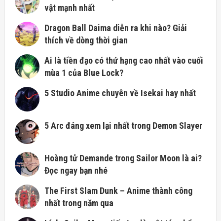
vật mạnh nhất
Dragon Ball Daima diễn ra khi nào? Giải
thích về dòng thời gian
Ai là tiền đạo có thứ hạng cao nhất vào cuối
mùa 1 của Blue Lock?
5 Studio Anime chuyên về Isekai hay nhất
5 Arc đáng xem lại nhất trong Demon Slayer
Hoàng tử Demande trong Sailor Moon là ai?
Đọc ngay bạn nhé
The First Slam Dunk – Anime thành công
nhất trong năm qua