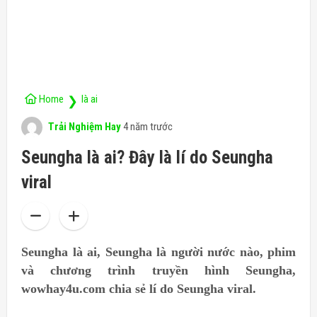
Home
là ai
❯
Trải Nghiệm Hay
4 năm trước
Seungha là ai? Đây là lí do Seungha
viral
Seungha là ai,
Seungha là người nước nào, phim
và chương trình truyền hình
Seungha,
wowhay4u.com chia sẻ
lí do Seungha viral.