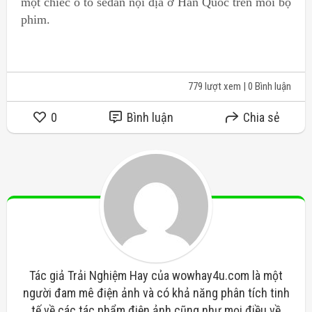
một chiếc ô tô sedan nội địa ở Hàn Quốc trên mỗi bộ
phim.
779 lượt xem
| 0 Bình luận
0
Bình luận
Chia sẻ
Tác giả Trải Nghiệm Hay của wowhay4u.com là một
người đam mê điện ảnh và có khả năng phân tích tinh
tế về các tác phẩm điện ảnh cũng như mọi điều về