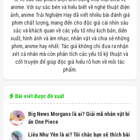
anime. Với sự sắc bén và hiểu biết về nghệ thuật điện
ảnh, anime Trải Nghiệm Hay đã viết nhiều bài đánh giá
phim chất lượng, mang đến cho độc giả cái nhìn sâu
sắc và khách quan về các yếu tố như kịch bản, diễn
xuất, hình ảnh và âm nhạc, nhân vật và chia sẻ những
phim, anime hay nhất. Tác giả không chỉ đưa ra nhận
xét cá nhân mà còn phân tích các yếu tố kỹ thuật và
cốt truyện để giúp độc giả hiểu rõ hơn về mỗi tác
phẩm.
Bài viết được đề xuất
Big News Morgans là ai? Giải mã nhân vật bí
ẩn One Piece
Liễu Như Yên là ai? Tôi chắc bạn sẽ thích bài