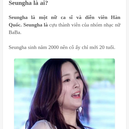
Seungha là ai?
Seungha là một nữ ca sĩ và diễn viên Hàn
Quốc.
Seungha
là
cựu thành viên của nhóm nhạc nữ
BaBa.
Seungha sinh năm 2000 nên cô ấy chỉ mới 20 tuổi.