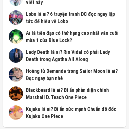
viết này
Lobo là ai? 6 truyện tranh DC đọc ngay lập
tức để hiểu về Lobo
Ai là tiền đạo có thứ hạng cao nhất vào cuối
mùa 1 của Blue Lock?
Lady Death là ai? Rio Vidal có phải Lady
Death trong Agatha All Along
Hoàng tử Demande trong Sailor Moon là ai?
Đọc ngay bạn nhé
Blackbeard là ai? Bí ẩn phản diện chính
Marshall D. Teach One Piece
Kujaku là ai? Bí ẩn sức mạnh Chuẩn đô đốc
Kujaku One Piece