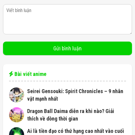
Bài viết anime
Seirei Gensouki: Spirit Chronicles – 9 nhân
vật mạnh nhất
Dragon Ball Daima diễn ra khi nào? Giải
thích về dòng thời gian
Ai là tiền đạo có thứ hạng cao nhất vào cuối