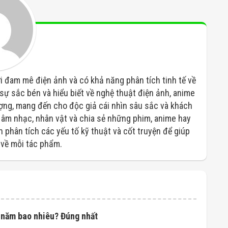
 đam mê điện ảnh và có khả năng phân tích tinh tế về
sự sắc bén và hiểu biết về nghệ thuật điện ảnh, anime
ượng, mang đến cho độc giả cái nhìn sâu sắc và khách
à âm nhạc, nhân vật và chia sẻ những phim, anime hay
 phân tích các yếu tố kỹ thuật và cốt truyện để giúp
 về mỗi tác phẩm.
à năm bao nhiêu? Đúng nhất