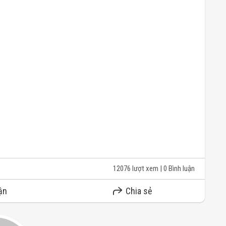
12076 lượt xem
| 0 Bình luận
ận
Chia sẻ