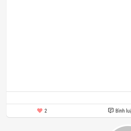
2
Bình lu