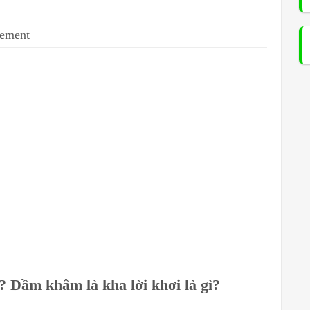
sement
 Dầm khâm là kha lời khơi là gì?