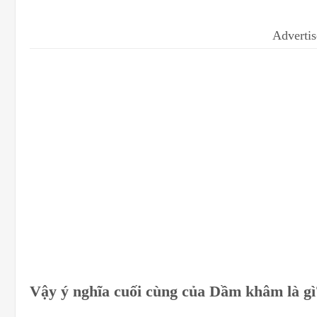
Adverti
Vậy ý nghĩa cuối cùng của
Dầm khâm là gì?