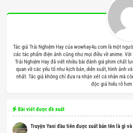
Tác giả Trải Nghiệm Hay của wowhay4u.com là một người
các tác phẩm điện ảnh cũng như mọi điều về anime. Với 
Trải Nghiệm Hay đã viết nhiều bài đánh giá phim chất l
quan về các yếu tố như kịch bản, diễn xuất, hình ảnh v
nhất. Tác giả không chỉ đưa ra nhận xét cá nhân mà còn
độc giả hiểu rõ hơn
Bài viết được đề xuất
Truyện Yaoi đầu tiên được xuất bản tên là gì v