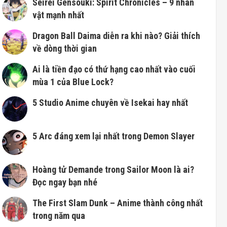
Seirei Gensouki: Spirit Chronicles – 9 nhân
vật mạnh nhất
Dragon Ball Daima diễn ra khi nào? Giải thích
về dòng thời gian
Ai là tiền đạo có thứ hạng cao nhất vào cuối
mùa 1 của Blue Lock?
5 Studio Anime chuyên về Isekai hay nhất
5 Arc đáng xem lại nhất trong Demon Slayer
Hoàng tử Demande trong Sailor Moon là ai?
Đọc ngay bạn nhé
The First Slam Dunk – Anime thành công nhất
trong năm qua