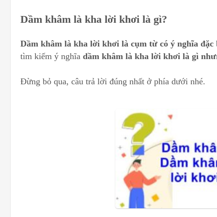
Dầm khâm là kha lời khơi là gì?
Dầm khâm là kha lời khơi là cụm từ có ý nghĩa đặc 
tìm kiếm ý nghĩa
dầm khâm là kha lời khơi là gì như
Đừng bỏ qua, câu trả lời đúng nhất ở phía dưới nhé.