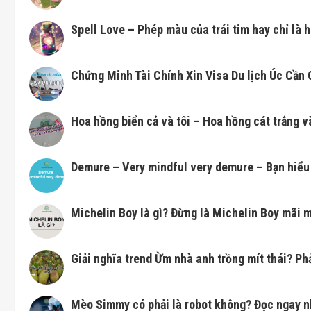
Spell Love – Phép màu của trái tim hay chỉ là 
Chứng Minh Tài Chính Xin Visa Du lịch Úc Cần
Hoa hồng biển cả và tôi – Hoa hồng cát trắng và
Demure – Very mindful very demure – Bạn hiểu 
Michelin Boy là gì? Đừng là Michelin Boy mãi 
Giải nghĩa trend Ừm nhà anh trồng mít thái? Ph
Mèo Simmy có phải là robot không? Đọc ngay n