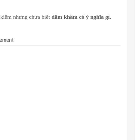
m kiếm nhưng chưa biết
dầm khâm có ý nghĩa gì.
sement