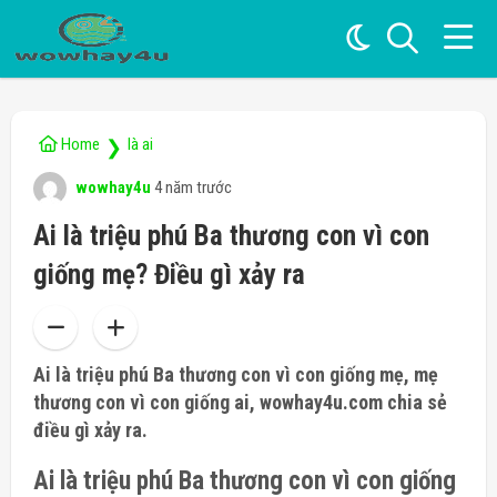
Home
là ai
❯
wowhay4u
4 năm trước
Ai là triệu phú Ba thương con vì con
giống mẹ? Điều gì xảy ra
Ai là triệu phú Ba thương con vì con giống mẹ, mẹ
thương con vì con giống ai, wowhay4u.com chia sẻ
điều gì xảy ra.
Ai là triệu phú Ba thương con vì con giống