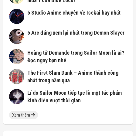
mùa 1 của Blue Lock?
5 Studio Anime chuyên về Isekai hay nhất
5 Arc đáng xem lại nhất trong Demon Slayer
Hoàng tử Demande trong Sailor Moon là ai?
Đọc ngay bạn nhé
The First Slam Dunk – Anime thành công
nhất trong năm qua
Lí do Sailor Moon tiếp tục là một tác phẩm
kinh điển vượt thời gian
Xem thêm