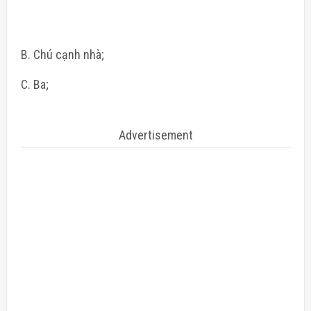
B. Chú cạnh nhà;
C. Ba;
Advertisement