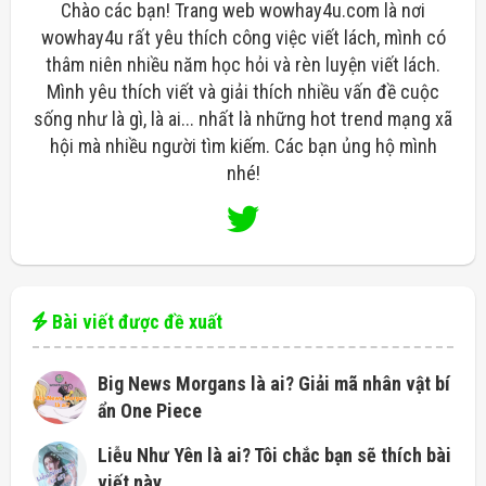
Chào các bạn! Trang web wowhay4u.com là nơi
wowhay4u rất yêu thích công việc viết lách, mình có
thâm niên nhiều năm học hỏi và rèn luyện viết lách.
Mình yêu thích viết và giải thích nhiều vấn đề cuộc
sống như là gì, là ai... nhất là những hot trend mạng xã
hội mà nhiều người tìm kiếm. Các bạn ủng hộ mình
nhé!
Bài viết được đề xuất
Big News Morgans là ai? Giải mã nhân vật bí
ẩn One Piece
Liễu Như Yên là ai? Tôi chắc bạn sẽ thích bài
viết này