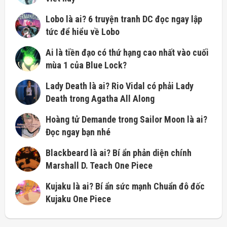
Lobo là ai? 6 truyện tranh DC đọc ngay lập
tức để hiểu về Lobo
Ai là tiền đạo có thứ hạng cao nhất vào cuối
mùa 1 của Blue Lock?
Lady Death là ai? Rio Vidal có phải Lady
Death trong Agatha All Along
Hoàng tử Demande trong Sailor Moon là ai?
Đọc ngay bạn nhé
Blackbeard là ai? Bí ẩn phản diện chính
Marshall D. Teach One Piece
Kujaku là ai? Bí ẩn sức mạnh Chuẩn đô đốc
Kujaku One Piece