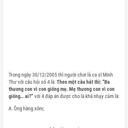
Trong ngày 30/12/2005 thì người chơi là ca sĩ Minh
Thư với câu hỏi số 4 là:
Theo một câu hát thì: “Ba
thương con vì con giống mẹ. Mẹ thương con vì con
giống… ai?”
với 4 đáp án được cho là khá nhạy cảm là:
A. Ông hàng xóm;