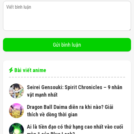
Bài viết anime
Seirei Gensouki: Spirit Chronicles – 9 nhân
vật mạnh nhất
Dragon Ball Daima diễn ra khi nào? Giải
thích về dòng thời gian
Ai là tiền đạo có thứ hạng cao nhất vào cuối