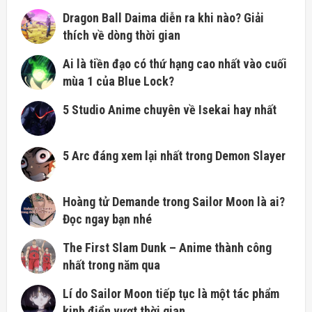
Dragon Ball Daima diễn ra khi nào? Giải
thích về dòng thời gian
Ai là tiền đạo có thứ hạng cao nhất vào cuối
mùa 1 của Blue Lock?
5 Studio Anime chuyên về Isekai hay nhất
5 Arc đáng xem lại nhất trong Demon Slayer
Hoàng tử Demande trong Sailor Moon là ai?
Đọc ngay bạn nhé
The First Slam Dunk – Anime thành công
nhất trong năm qua
Lí do Sailor Moon tiếp tục là một tác phẩm
kinh điển vượt thời gian