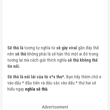
Sẽ thù là
tương tự nghĩa từ
sẽ gầy viral
gần đây thế
nên
sẽ thù
không phải là sẽ hận thù một ai đó trong
tương lai mà cách giải thích nghĩa
sẽ thù không thể
tin nổi.
Sẽ thù là nói lái của từ s*x thu*.
Bạn hãy thêm chữ e
vào dấu * đầu tiên và dấu sắc vào dấu * thứ hai sẽ
hiểu ngay
nghĩa sẽ thù
.
Advertisement