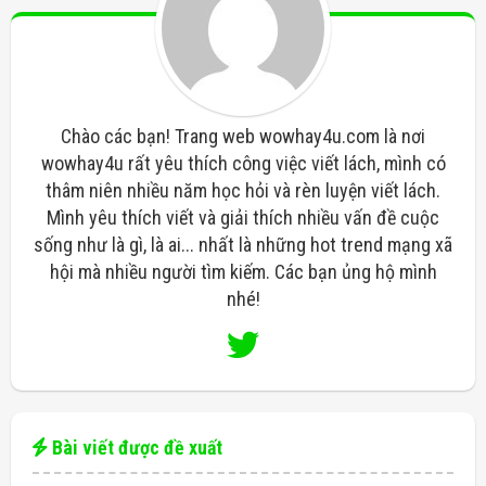
Chào các bạn! Trang web wowhay4u.com là nơi
wowhay4u rất yêu thích công việc viết lách, mình có
thâm niên nhiều năm học hỏi và rèn luyện viết lách.
Mình yêu thích viết và giải thích nhiều vấn đề cuộc
sống như là gì, là ai... nhất là những hot trend mạng xã
hội mà nhiều người tìm kiếm. Các bạn ủng hộ mình
nhé!
Bài viết được đề xuất