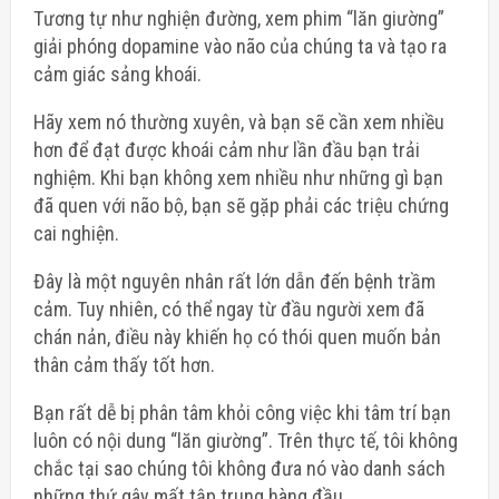
Tương tự như nghiện đường, xem phim “lăn giường”
giải phóng dopamine vào não của chúng ta và tạo ra
cảm giác sảng khoái.
Hãy xem nó thường xuyên, và bạn sẽ cần xem nhiều
hơn để đạt được khoái cảm như lần đầu bạn trải
nghiệm. Khi bạn không xem nhiều như những gì bạn
đã quen với não bộ, bạn sẽ gặp phải các triệu chứng
cai nghiện.
Đây là một nguyên nhân rất lớn dẫn đến bệnh trầm
cảm. Tuy nhiên, có thể ngay từ đầu người xem đã
chán nản, điều này khiến họ có thói quen muốn bản
thân cảm thấy tốt hơn.
Bạn rất dễ bị phân tâm khỏi công việc khi tâm trí bạn
luôn có nội dung “lăn giường”. Trên thực tế, tôi không
chắc tại sao chúng tôi không đưa nó vào danh sách
những thứ gây mất tập trung hàng đầu .