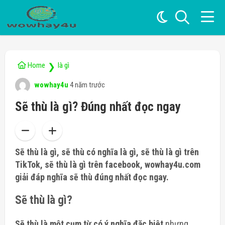
Home
là gì
❯
wowhay4u
4 năm trước
Sẽ thù là gì? Đúng nhất đọc ngay
Sẽ thù là gì, sẽ thù có nghĩa là gì, sẽ thù là gì trên
TikTok, sẽ thù là gì trên facebook, wowhay4u.com
giải đáp nghĩa sẽ thù đúng nhất đọc ngay.
Sẽ thù là gì?
Sẽ thù là một cụm từ có ý nghĩa đặc biệt
nhưng