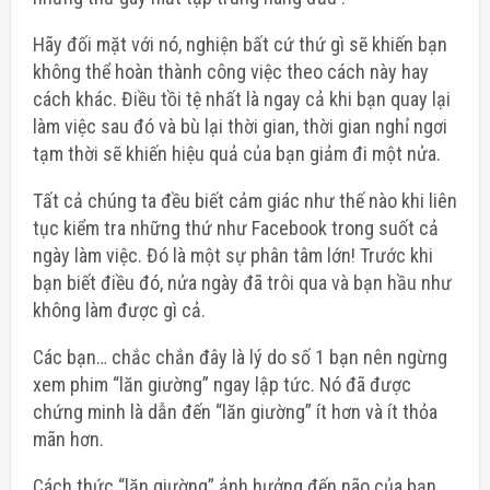
Hãy đối mặt với nó, nghiện bất cứ thứ gì sẽ khiến bạn
không thể hoàn thành công việc theo cách này hay
cách khác. Điều tồi tệ nhất là ngay cả khi bạn quay lại
làm việc sau đó và bù lại thời gian, thời gian nghỉ ngơi
tạm thời sẽ khiến hiệu quả của bạn giảm đi một nửa.
Tất cả chúng ta đều biết cảm giác như thế nào khi liên
tục kiểm tra những thứ như Facebook trong suốt cả
ngày làm việc. Đó là một sự phân tâm lớn! Trước khi
bạn biết điều đó, nửa ngày đã trôi qua và bạn hầu như
không làm được gì cả.
Các bạn… chắc chắn đây là lý do số 1 bạn nên ngừng
xem phim “lăn giường” ngay lập tức. Nó đã được
chứng minh là dẫn đến “lăn giường” ít hơn và ít thỏa
mãn hơn.
Cách thức “lăn giường” ảnh hưởng đến não của bạn