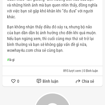
và những hình ảnh mà bạn quen nhìn thấy, đồng nghĩa
với việc bạn sẽ gặp khó khăn khi “đu đưa” với người
khác.
Bạn không nhận thấy điều đó xảy ra, nhưng bộ não
của bạn dần dần bị ảnh hưởng cho đến khi quá muộn.
Nếu bạn ngừng xem, thì cuối cùng mọi thứ sẽ trở lại
bình thường và bạn sẽ không gặp vấn đề gì nữa,
wowhay4u.com chia sẻ cùng bạn.
#
là gì
895 lượt xem
| 0 Bình luận
0
Bình luận
Chia sẻ