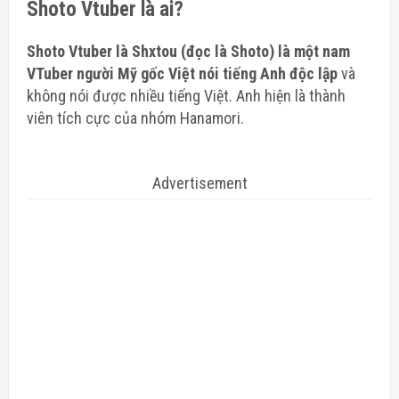
Shoto Vtuber là ai?
Shoto Vtuber là Shxtou (đọc là Shoto) là một nam
VTuber người Mỹ gốc Việt nói tiếng Anh độc lập
và
không nói được nhiều tiếng Việt. Anh hiện là thành
viên tích cực của nhóm Hanamori.
Advertisement