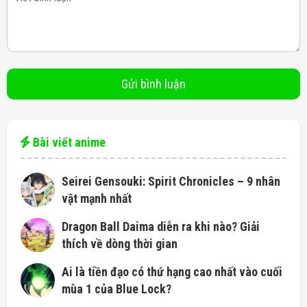
Bài viết anime
Seirei Gensouki: Spirit Chronicles – 9 nhân
vật mạnh nhất
Dragon Ball Daima diễn ra khi nào? Giải
thích về dòng thời gian
Ai là tiền đạo có thứ hạng cao nhất vào cuối
mùa 1 của Blue Lock?