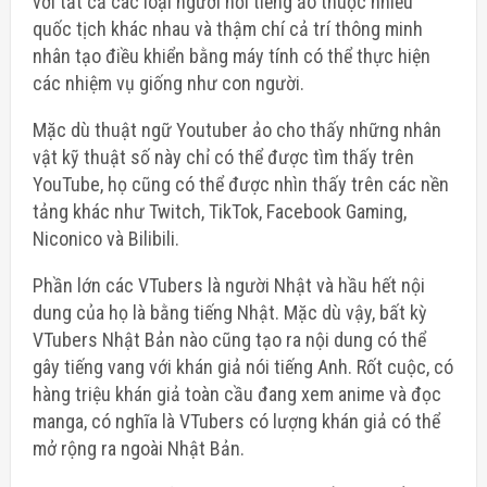
với tất cả các loại người nổi tiếng ảo thuộc nhiều
quốc tịch khác nhau và thậm chí cả trí thông minh
nhân tạo điều khiển bằng máy tính có thể thực hiện
các nhiệm vụ giống như con người.
Mặc dù thuật ngữ Youtuber ảo cho thấy những nhân
vật kỹ thuật số này chỉ có thể được tìm thấy trên
YouTube, họ cũng có thể được nhìn thấy trên các nền
tảng khác như Twitch, TikTok, Facebook Gaming,
Niconico và Bilibili.
Phần lớn các VTubers là người Nhật và hầu hết nội
dung của họ là bằng tiếng Nhật. Mặc dù vậy, bất kỳ
VTubers Nhật Bản nào cũng tạo ra nội dung có thể
gây tiếng vang với khán giả nói tiếng Anh. Rốt cuộc, có
hàng triệu khán giả toàn cầu đang xem anime và đọc
manga, có nghĩa là VTubers có lượng khán giả có thể
mở rộng ra ngoài Nhật Bản.