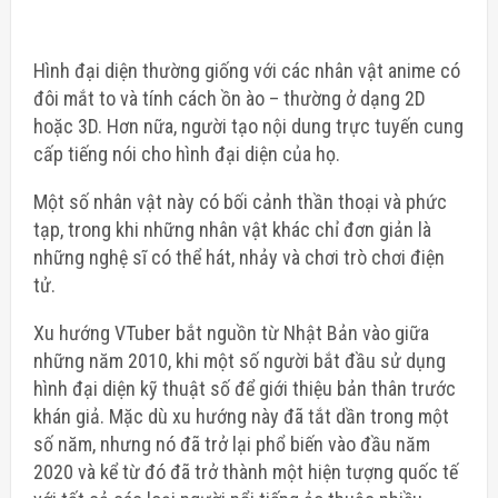
Hình đại diện thường giống với các nhân vật anime có
đôi mắt to và tính cách ồn ào – thường ở dạng 2D
hoặc 3D. Hơn nữa, người tạo nội dung trực tuyến cung
cấp tiếng nói cho hình đại diện của họ.
Một số nhân vật này có bối cảnh thần thoại và phức
tạp, trong khi những nhân vật khác chỉ đơn giản là
những nghệ sĩ có thể hát, nhảy và chơi trò chơi điện
tử.
Xu hướng VTuber bắt nguồn từ Nhật Bản vào giữa
những năm 2010, khi một số người bắt đầu sử dụng
hình đại diện kỹ thuật số để giới thiệu bản thân trước
khán giả. Mặc dù xu hướng này đã tắt dần trong một
số năm, nhưng nó đã trở lại phổ biến vào đầu năm
2020 và kể từ đó đã trở thành một hiện tượng quốc tế