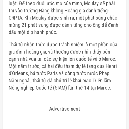
luật. Để theo đuổi ước mơ của mình, Moulay sẽ phải
thi vào trường Hàng không Hoàng gia danh tiếng-
CRPTA. Khi Moulay được sinh ra, một phát súng chào
mừng 21 phát súng được dành tặng cho ông để đánh
dấu một dịp hạnh phúc.
Thái tử nhận thức được trách nhiệm là một phần của
gia đình hoàng gia, và thường được nhìn thấy bên
cạnh nhà vua tại các sự kiện lớn quốc tế và ở Maroc.
Một năm trước, cả hai đều tham dự lễ tang của Henri
d’Orleans, bá tước Paris và công tước nước Pháp.
Năm ngoái, thái tử đã chủ trì lễ khai mạc Triển lãm
Nông nghiệp Quốc tế (SIAM) lần thứ 14 tại Maroc.
Advertisement