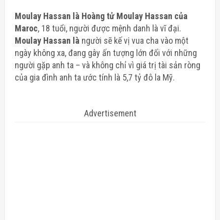
Moulay Hassan là Hoàng tử Moulay Hassan của
Maroc
, 18 tuổi, người được mệnh danh là vĩ đại.
Moulay Hassan là
người sẽ kế vị vua cha vào một
ngày không xa, đang gây ấn tượng lớn đối với những
người gặp anh ta – và không chỉ vì giá trị tài sản ròng
của gia đình anh ta ước tính là 5,7 tỷ đô la Mỹ.
Advertisement