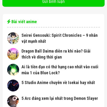
Bài viết anime
Seirei Gensouki: Spirit Chronicles – 9 nhân
vật mạnh nhất
Dragon Ball Daima diễn ra khi nào? Giải
thích về dòng thời gian
Ai là tiền đạo có thứ hạng cao nhất vào cuối
mùa 1 của Blue Lock?
5 Studio Anime chuyên về Isekai hay nhất
5 Arc đáng xem lại nhất trong Demon Slayer