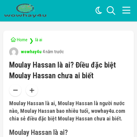
Home
là ai
❯
wowhay4u
4 năm trước
Moulay Hassan là ai? Điều đặc biệt
Moulay Hassan chưa ai biết
Moulay Hassan là ai, Moulay Hassan là người nước
nào, Moulay Hassan bao nhiêu tuổi, wowhay4u.com
chia sẻ điều đặc biệt Moulay Hassan chưa ai biết.
Moulay Hassan là ai?