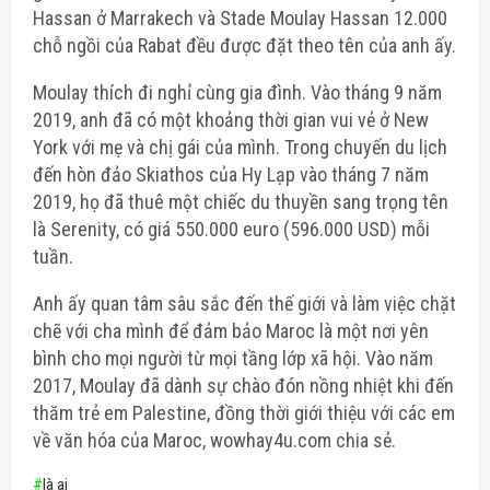
Hassan ở Marrakech và Stade Moulay Hassan 12.000
chỗ ngồi của Rabat đều được đặt theo tên của anh ấy.
Moulay thích đi nghỉ cùng gia đình. Vào tháng 9 năm
2019, anh đã có một khoảng thời gian vui vẻ ở New
York với mẹ và chị gái của mình. Trong chuyến du lịch
đến hòn đảo Skiathos của Hy Lạp vào tháng 7 năm
2019, họ đã thuê một chiếc du thuyền sang trọng tên
là Serenity, có giá 550.000 euro (596.000 USD) mỗi
tuần.
Anh ấy quan tâm sâu sắc đến thế giới và làm việc chặt
chẽ với cha mình để đảm bảo Maroc là một nơi yên
bình cho mọi người từ mọi tầng lớp xã hội. Vào năm
2017, Moulay đã dành sự chào đón nồng nhiệt khi đến
thăm trẻ em Palestine, đồng thời giới thiệu với các em
về văn hóa của Maroc, wowhay4u.com chia sẻ.
#
là ai