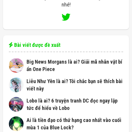
nhé!
Bài viết được đề xuất
Big News Morgans là ai? Giải mã nhân vật bí
ẩn One Piece
Liễu Như Yên là ai? Tôi chắc bạn sẽ thích bài
viết này
Lobo là ai? 6 truyện tranh DC đọc ngay lập
tức để hiểu về Lobo
Ai là tiền đạo có thứ hạng cao nhất vào cuối
mùa 1 của Blue Lock?