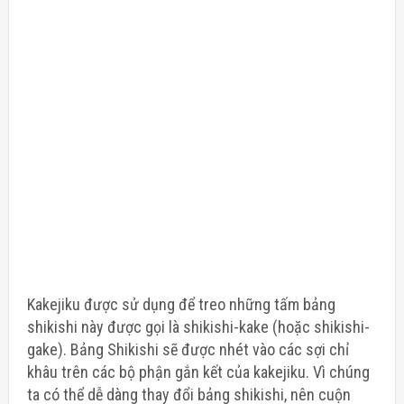
Kakejiku được sử dụng để treo những tấm bảng
shikishi này được gọi là shikishi-kake (hoặc shikishi-
gake). Bảng Shikishi sẽ được nhét vào các sợi chỉ
khâu trên các bộ phận gắn kết của kakejiku. Vì chúng
ta có thể dễ dàng thay đổi bảng shikishi, nên cuộn