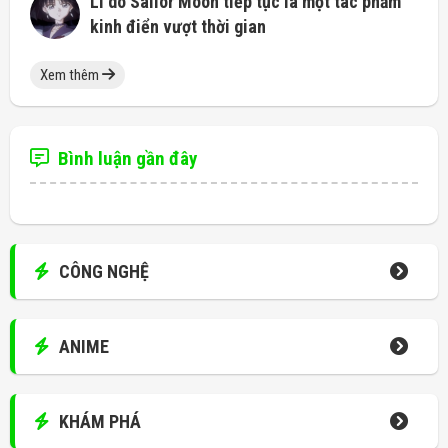
Lí do Sailor Moon tiếp tục là một tác phẩm
kinh điển vượt thời gian
Xem thêm
Bình luận gần đây
CÔNG NGHỆ
ANIME
KHÁM PHÁ