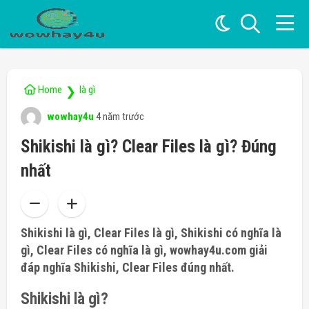
Home
là gì
❯
wowhay4u
4 năm trước
Shikishi là gì? Clear Files là gì? Đúng
nhất
Shikishi là gì, Clear Files là gì, Shikishi có nghĩa là
gì, Clear Files có nghĩa là gì, wowhay4u.com giải
đáp nghĩa Shikishi, Clear Files đúng nhất.
Shikishi là gì?