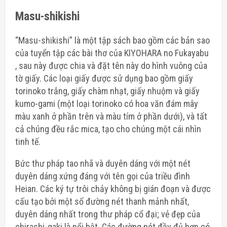
Masu-shikishi
“Masu-shikishi” là một tập sách bao gồm các bản sao
của tuyển tập các bài thơ của KIYOHARA no Fukayabu
, sau này được chia và đặt tên này do hình vuông của
tờ giấy. Các loại giấy được sử dụng bao gồm giấy
torinoko trắng, giấy chàm nhạt, giấy nhuộm và giấy
kumo-gami (một loại torinoko có hoa văn đám mây
màu xanh ở phần trên và màu tím ở phần dưới), và tất
cả chúng đều rắc mica, tạo cho chúng một cái nhìn
tinh tế.
Bức thư pháp tao nhã và duyên dáng với một nét
duyên dáng xứng đáng với tên gọi của triều đình
Heian. Các ký tự trôi chảy không bị gián đoạn và được
cấu tạo bởi một số đường nét thanh mảnh nhất,
duyên dáng nhất trong thư pháp cổ đại; vẻ đẹp của
chirashi-gaki là nổi bật. Các đường nét đầy đủ hơn có