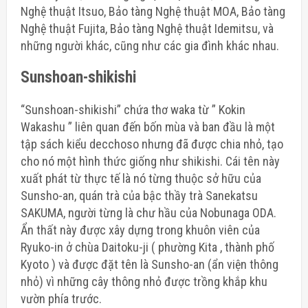
Nghệ thuật Itsuo, Bảo tàng Nghệ thuật MOA, Bảo tàng
Nghệ thuật Fujita, Bảo tàng Nghệ thuật Idemitsu, và
những người khác, cũng như các gia đình khác nhau.
Sunshoan-shikishi
“Sunshoan-shikishi” chứa thơ waka từ ” Kokin
Wakashu ” liên quan đến bốn mùa và ban đầu là một
tập sách kiểu decchoso nhưng đã được chia nhỏ, tạo
cho nó một hình thức giống như shikishi. Cái tên này
xuất phát từ thực tế là nó từng thuộc sở hữu của
Sunsho-an, quán trà của bậc thầy trà Sanekatsu
SAKUMA, người từng là chư hầu của Nobunaga ODA.
Ẩn thất này được xây dựng trong khuôn viên của
Ryuko-in ở chùa Daitoku-ji ( phường Kita , thành phố
Kyoto ) và được đặt tên là Sunsho-an (ẩn viện thông
nhỏ) vì những cây thông nhỏ được trồng khắp khu
vườn phía trước.