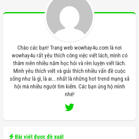
Chào các bạn! Trang web wowhay4u.com là nơi
wowhay4u rất yêu thích công việc viết lách, mình có
thâm niên nhiều năm học hỏi và rèn luyện viết lách.
Mình yêu thích viết và giải thích nhiều vấn đề cuộc
sống như là gì, là ai... nhất là những hot trend mạng xã
hội mà nhiều người tìm kiếm. Các bạn ủng hộ mình
nhé!
Bài viết được đề xuất