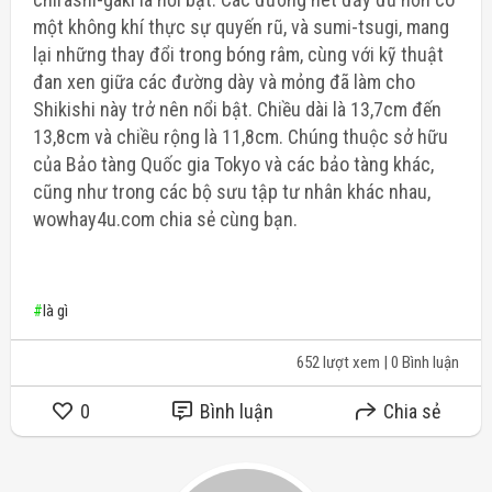
một không khí thực sự quyến rũ, và sumi-tsugi, mang
lại những thay đổi trong bóng râm, cùng với kỹ thuật
đan xen giữa các đường dày và mỏng đã làm cho
Shikishi này trở nên nổi bật. Chiều dài là 13,7cm đến
13,8cm và chiều rộng là 11,8cm. Chúng thuộc sở hữu
của Bảo tàng Quốc gia Tokyo và các bảo tàng khác,
cũng như trong các bộ sưu tập tư nhân khác nhau,
wowhay4u.com chia sẻ cùng bạn.
#
là gì
652 lượt xem
| 0 Bình luận
0
Bình luận
Chia sẻ