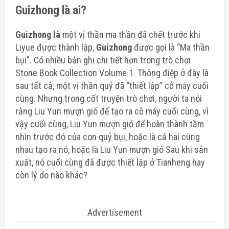
Guizhong là ai?
Guizhong là
một vị thần ma thần đã chết trước khi
Liyue được thành lập,
Guizhong
được gọi là “Ma thần
bụi”. Có nhiều bản ghi chi tiết hơn trong trò chơi
Stone Book Collection Volume 1. Thông điệp ở đây là
sau tất cả, một vị thần quỷ đã “thiết lập” cỗ máy cuối
cùng. Nhưng trong cốt truyện trò chơi, người ta nói
rằng Liu Yun mượn gió để tạo ra cỗ máy cuối cùng, vì
vậy cuối cùng, Liu Yun mượn gió để hoàn thành tầm
nhìn trước đó của con quỷ bụi, hoặc là cả hai cùng
nhau tạo ra nó, hoặc là Liu Yun mượn gió Sau khi sản
xuất, nó cuối cùng đã được thiết lập ở Tianheng hay
còn lý do nào khác?
Advertisement