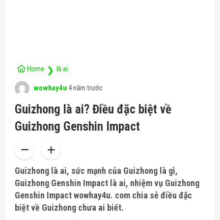
Home
là ai
❯
wowhay4u
4 năm trước
Guizhong là ai? Điều đặc biệt về
Guizhong Genshin Impact
Guizhong là ai, sức mạnh của Guizhong là gì,
Guizhong Genshin Impact là ai, nhiệm vụ Guizhong
Genshin Impact wowhay4u. com chia sẻ điều đặc
biệt về Guizhong chưa ai biết.