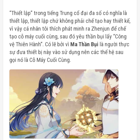
“Thiết lập” trong tiếng Trung cổ đại đa số có nghĩa là
thiết lập, thiết lập chứ không phải chế tạo hay thiết kế,
vì vậy cá nhân tôi thích phát minh ra Zhenjun để chế
tạo cỗ máy cuối cùng, sau đó yêu thần bụi lấy “Công
vệ Thiên Hành”. Có lẽ bởi vì
Ma Thần Bụi
là người thực
sự đưa thiết bị này vào sử dụng nên các thế hệ sau
gọi nó là Cỗ Máy Cuối Cùng.