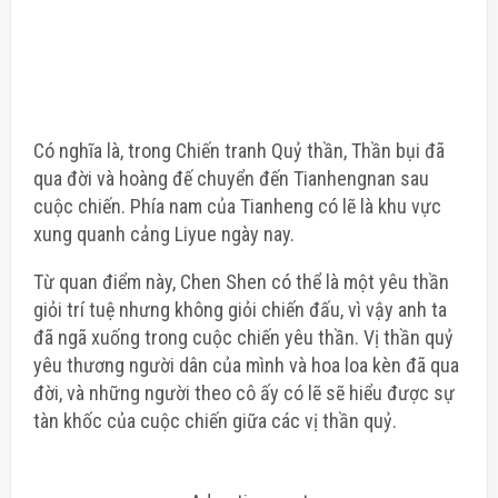
Có nghĩa là, trong Chiến tranh Quỷ thần, Thần bụi đã
qua đời và hoàng đế chuyển đến Tianhengnan sau
cuộc chiến. Phía nam của Tianheng có lẽ là khu vực
xung quanh cảng Liyue ngày nay.
Từ quan điểm này, Chen Shen có thể là một yêu thần
giỏi trí tuệ nhưng không giỏi chiến đấu, vì vậy anh ta
đã ngã xuống trong cuộc chiến yêu thần. Vị thần quỷ
yêu thương người dân của mình và hoa loa kèn đã qua
đời, và những người theo cô ấy có lẽ sẽ hiểu được sự
tàn khốc của cuộc chiến giữa các vị thần quỷ.