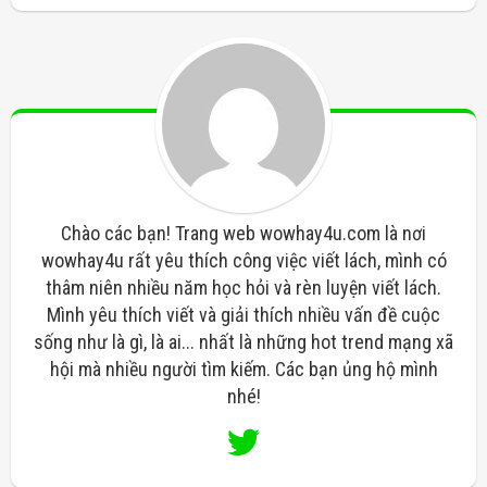
Chào các bạn! Trang web wowhay4u.com là nơi
wowhay4u rất yêu thích công việc viết lách, mình có
thâm niên nhiều năm học hỏi và rèn luyện viết lách.
Mình yêu thích viết và giải thích nhiều vấn đề cuộc
sống như là gì, là ai... nhất là những hot trend mạng xã
hội mà nhiều người tìm kiếm. Các bạn ủng hộ mình
nhé!