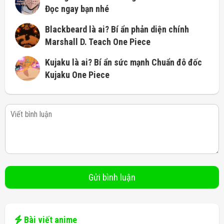
Đọc ngay bạn nhé
Blackbeard là ai? Bí ẩn phản diện chính
Marshall D. Teach One Piece
Kujaku là ai? Bí ẩn sức mạnh Chuẩn đô đốc
Kujaku One Piece
Bài viết anime