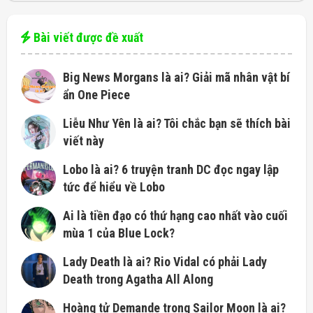
Bài viết được đề xuất
Big News Morgans là ai? Giải mã nhân vật bí
ẩn One Piece
Liễu Như Yên là ai? Tôi chắc bạn sẽ thích bài
viết này
Lobo là ai? 6 truyện tranh DC đọc ngay lập
tức để hiểu về Lobo
Ai là tiền đạo có thứ hạng cao nhất vào cuối
mùa 1 của Blue Lock?
Lady Death là ai? Rio Vidal có phải Lady
Death trong Agatha All Along
Hoàng tử Demande trong Sailor Moon là ai?