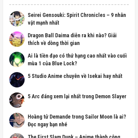
Seirei Gensouki: Spirit Chronicles – 9 nhân
vật mạnh nhất
Dragon Ball Daima diễn ra khi nào? Giải
thích về dòng thời gian
Ai là tiền đạo có thứ hạng cao nhất vào cuối
mùa 1 của Blue Lock?
5 Studio Anime chuyên về Isekai hay nhất
5 Arc đáng xem lại nhất trong Demon Slayer
Hoàng tử Demande trong Sailor Moon là ai?
Đọc ngay bạn nhé
The First Slam Dunk – Anime thành công