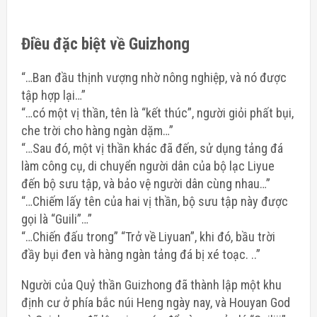
Điều đặc biệt về Guizhong
“…Ban đầu thịnh vượng nhờ nông nghiệp, và nó được
tập hợp lại…”
“…có một vị thần, tên là “kết thúc”, người giỏi phất bụi,
che trời cho hàng ngàn dặm…”
“…Sau đó, một vị thần khác đã đến, sử dụng tảng đá
làm công cụ, di chuyển người dân của bộ lạc Liyue
đến bộ sưu tập, và bảo vệ người dân cùng nhau…”
“…Chiếm lấy tên của hai vị thần, bộ sưu tập này được
gọi là “Guili”…”
“…Chiến đấu trong” “Trở về Liyuan”, khi đó, bầu trời
đầy bụi đen và hàng ngàn tảng đá bị xé toạc. ..”
Người của Quỷ thần Guizhong đã thành lập một khu
định cư ở phía bắc núi Heng ngày nay, và Houyan God