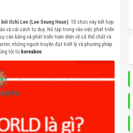
 bởi Ilchi Lee (Lee Seung Heun)
. Tổ chức này kết hợp
áo và cải cách tư duy. Nó tập trung vào việc phát triển
 cân bằng và phát triển toàn diện về cả thể chất và
ster, những người truyền đạt triết lý và phương pháp
úng tôi từ
koreaboo
.