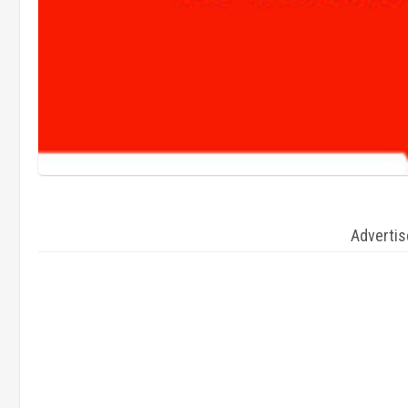
Adverti