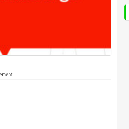
sement