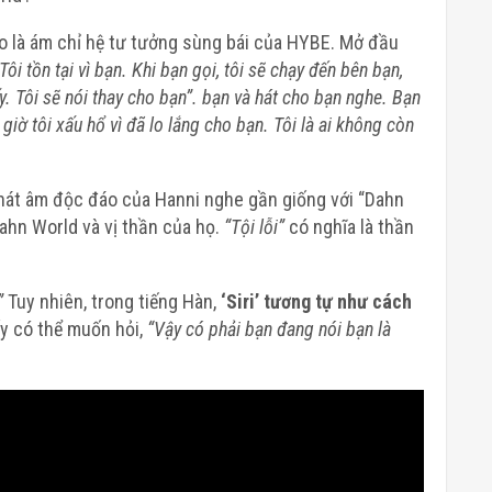
 là ám chỉ hệ tư tưởng sùng bái của HYBE. Mở đầu
Tôi tồn tại vì bạn. Khi bạn gọi, tôi sẽ chạy đến bên bạn,
. Tôi sẽ nói thay cho bạn”. bạn và hát cho bạn nghe. Bạn
giờ tôi xấu hổ vì đã lo lắng cho bạn. Tôi là ai không còn
phát âm độc đáo của Hanni nghe gần giống với “Dahn
ahn World và vị thần của họ.
“Tội lỗi”
có nghĩa là thần
”
Tuy nhiên, trong tiếng Hàn,
‘Siri’ tương tự như cách
 ấy có thể muốn hỏi,
“Vậy có phải bạn đang nói bạn là