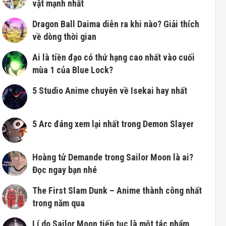
vật mạnh nhất
Dragon Ball Daima diễn ra khi nào? Giải thích
về dòng thời gian
Ai là tiền đạo có thứ hạng cao nhất vào cuối
mùa 1 của Blue Lock?
5 Studio Anime chuyên về Isekai hay nhất
5 Arc đáng xem lại nhất trong Demon Slayer
Hoàng tử Demande trong Sailor Moon là ai?
Đọc ngay bạn nhé
The First Slam Dunk – Anime thành công nhất
trong năm qua
Lí do Sailor Moon tiếp tục là một tác phẩm