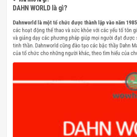
DAHN WORLD là gì?
Dahnworld là một tổ chức được thành lập vào năm 1985
các hoạt động thể thao và sức khỏe với các yếu tố tôn gi
và giảng dạy các phương pháp giúp mọi người đạt được sự
tinh thần. Dahnworld cũng đào tạo các bậc thầy Dahn Ma
của tổ chức cho những người khác, theo tìm hiểu của ch