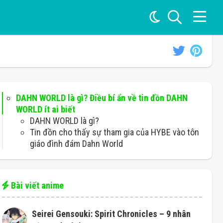
DAHN WORLD là gì? Điều bí ẩn về tin đồn DAHN
WORLD ít ai biết
DAHN WORLD là gì?
Tin đồn cho thấy sự tham gia của HYBE vào tôn
giáo đình đám Dahn World
Bài viết anime
Seirei Gensouki: Spirit Chronicles – 9 nhân