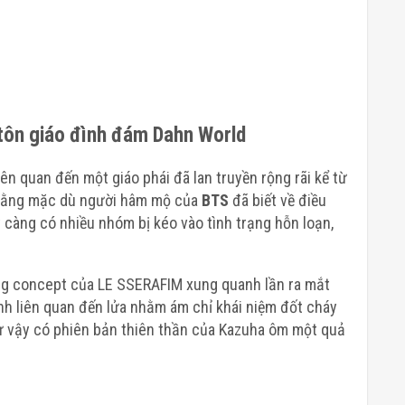
 tôn giáo đình đám Dahn World
iên quan đến một giáo phái đã lan truyền rộng rãi kể từ
 rằng mặc dù người hâm mộ của
BTS
đã biết về điều
 càng có nhiều nhóm bị kéo vào tình trạng hỗn loạn,
ng concept của LE SSERAFIM xung quanh lần ra mắt
nh liên quan đến lửa nhằm ám chỉ khái niệm đốt cháy
ư vậy có phiên bản thiên thần của Kazuha ôm một quả