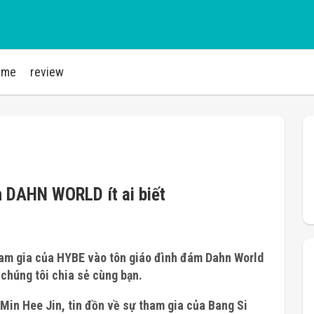
ime
review
n DAHN WORLD ít ai biết
tham gia của HYBE vào tôn giáo đình đám Dahn World
 chúng tôi chia sẻ cùng bạn.
Min Hee Jin, tin đồn về sự tham gia của
Bang Si