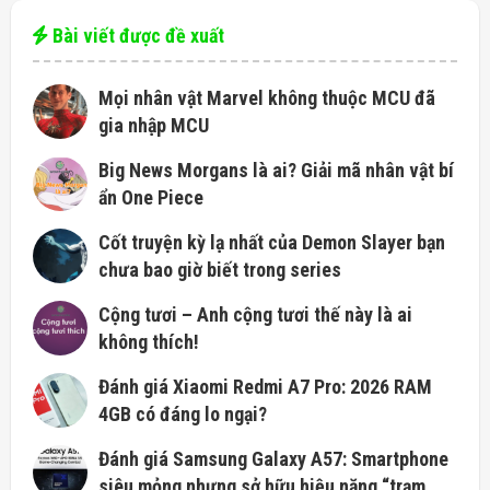
Bài viết được đề xuất
Mọi nhân vật Marvel không thuộc MCU đã
gia nhập MCU
Big News Morgans là ai? Giải mã nhân vật bí
ẩn One Piece
Cốt truyện kỳ ​​lạ nhất của Demon Slayer bạn
chưa bao giờ biết trong series
Cộng tươi – Anh cộng tươi thế này là ai
không thích!
Đánh giá Xiaomi Redmi A7 Pro: 2026 RAM
4GB có đáng lo ngại?
Đánh giá Samsung Galaxy A57: Smartphone
siêu mỏng nhưng sở hữu hiệu năng “trạm