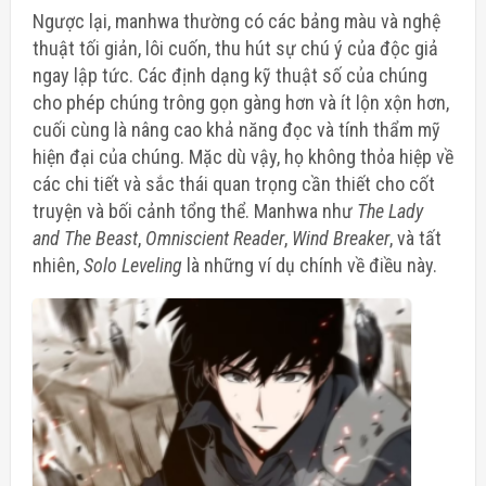
Ngược lại, manhwa thường có các bảng màu và nghệ
thuật tối giản, lôi cuốn, thu hút sự chú ý của độc giả
ngay lập tức. Các định dạng kỹ thuật số của chúng
cho phép chúng trông gọn gàng hơn và ít lộn xộn hơn,
cuối cùng là nâng cao khả năng đọc và tính thẩm mỹ
hiện đại của chúng. Mặc dù vậy, họ không thỏa hiệp về
các chi tiết và sắc thái quan trọng cần thiết
cho cốt
truyện và bối cảnh tổng thể
. Manhwa như
The Lady
and The Beast
,
Omniscient Reader
,
Wind Breaker
, và tất
nhiên,
Solo Leveling
là những ví dụ chính về điều này.