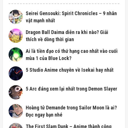
Seirei Gensouki: Spirit Chronicles – 9 nhân
vật mạnh nhất
Dragon Ball Daima diễn ra khi nào? Giải
thích về dòng thời gian
Ai là tiền đạo có thứ hạng cao nhất vào cuối
mùa 1 của Blue Lock?
5 Studio Anime chuyên về Isekai hay nhất
5 Arc đáng xem lại nhất trong Demon Slayer
Hoàng tử Demande trong Sailor Moon là ai?
Đọc ngay bạn nhé
The First Slam Dunk – Anime thành công