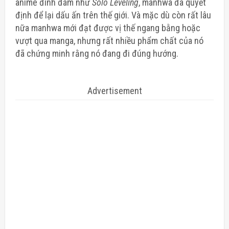
anime đình đám
như
Solo Leveling
, manhwa đã quyết
định để lại dấu ấn trên thế giới. Và mặc dù còn rất lâu
nữa manhwa mới đạt được vị thế ngang bằng hoặc
vượt qua manga, nhưng rất nhiều phẩm chất của nó
đã chứng minh rằng nó đang đi đúng hướng.
Advertisement