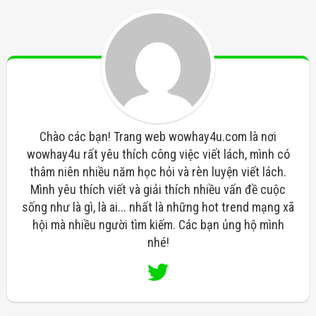
Chào các bạn! Trang web wowhay4u.com là nơi
wowhay4u rất yêu thích công việc viết lách, mình có
thâm niên nhiều năm học hỏi và rèn luyện viết lách.
Mình yêu thích viết và giải thích nhiều vấn đề cuộc
sống như là gì, là ai... nhất là những hot trend mạng xã
hội mà nhiều người tìm kiếm. Các bạn ủng hộ mình
nhé!