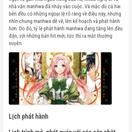
nhà văn manhwa đã nhảy vào cuộc. Và mặc dù cả hai
bên đều có những ngoại lệ rõ ràng về điều này, nhưng
nhìn chung manhwa dễ vẽ, lên kế hoạch và phát hành
hơn. Do đó, tỷ lệ phát hành manhwa đang tăng lên đều
đặn, với
những bản hit mới, tức thì ra mắt thường
xuyên
.
Lịch phát hành