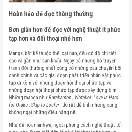
Hoàn hảo để đọc thông thường
Đơn giản hơn để đọc với nghệ thuật ít phức
tạp hơn và đối thoại nhỏ hơn
Manga, bất kể thuộc thể loại nào, đều có độ chi tiết
cao và gần như sân khấu. Ngay cả
những bộ truyện
tranh đời thường nhất
cũng có những câu chuyện bối
cảnh chính và các giai đoạn phát triển nhân vật phức
tạp đi kèm với những đoạn hội thoại phức tạp và
những đoạn hội thoại phức tạp được xây dựng tỉ mỉ.
Những manga như
Barakamon
,
Wotakoi: Love Is Hard
for Otaku
,
Skip to Loafer
, dù rất dễ tính nhưng cũng
không ngại những điều nặng nề.
Như đã nói, manhwa, ngoài phong cách nghệ thuật tối