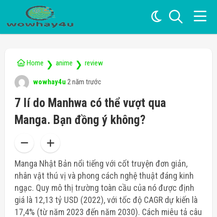
Home
anime
review
❯
❯
wowhay4u
2 năm trước
7 lí do Manhwa có thể vượt qua
Manga. Bạn đồng ý không?
Manga Nhật Bản nổi tiếng với cốt truyện đơn giản,
nhân vật thú vị và phong cách nghệ thuật đáng kinh
ngạc.
Quy mô thị trường toàn cầu
của nó được định
giá là 12,13 tỷ USD (2022), với tốc độ CAGR dự kiến ​​là
17,4% (từ năm 2023 đến năm 2030). Cách miêu tả câu