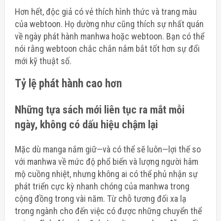
Hơn hết, độc giả có vẻ thích hình thức và trang màu
của webtoon. Họ dường như cũng thích sự nhất quán
về ngày phát hành manhwa hoặc webtoon. Bạn có thể
nói rằng webtoon chắc chắn nắm bắt tốt hơn sự đổi
mới kỹ thuật số.
Tỷ lệ phát hành cao hơn
Những tựa sách mới liên tục ra mắt mỗi
ngày, không có dấu hiệu chậm lại
Mặc dù manga nắm giữ—và có thể sẽ luôn—lợi thế so
với manhwa về mức độ phổ biến và lượng người hâm
mộ cuồng nhiệt, nhưng không ai có thể phủ nhận sự
phát triển cực kỳ nhanh chóng của manhwa trong
cộng đồng trong vài năm. Từ chỗ tương đối xa lạ
trong ngành cho đến việc có được những chuyển thể