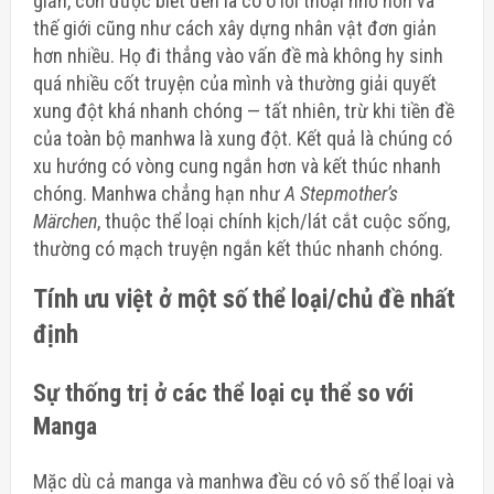
giản, còn được biết đến là có ô lời thoại nhỏ hơn và
thế giới cũng như cách xây dựng nhân vật đơn giản
hơn nhiều. Họ đi thẳng vào vấn đề mà không hy sinh
quá nhiều cốt truyện của mình và thường giải quyết
xung đột khá nhanh chóng — tất nhiên, trừ khi tiền đề
của toàn bộ manhwa là xung đột. Kết quả là chúng có
xu hướng có vòng cung ngắn hơn và kết thúc nhanh
chóng. Manhwa chẳng hạn như
A Stepmother’s
Märchen
, thuộc thể loại chính kịch/lát cắt cuộc sống,
thường có mạch truyện ngắn kết thúc nhanh chóng.
Tính ưu việt ở một số thể loại/chủ đề nhất
định
Sự thống trị ở các thể loại cụ thể so với
Manga
Mặc dù cả manga và manhwa đều có vô số thể loại và