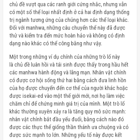
chủ đề vượt qua các ranh giới cứng nhắc, nhưng vẫn
có một số thể loại nhất định ở cả hai định dạng thống
trị ngành tương ứng của chúng hơn các thể loại khác.
Đối với manhwa, những câu chuyển thể này đã được
thử và kiểm tra đến mức hoàn hảo và không có định
dạng nào khác có thể công bằng như vậy.
Một trong những ví dụ chính của những trò lố này
là
chủ đề luân hồi và tái sinh
được thấy trong hầu hết
các manhwa hành động và lãng mạn. Nhân vật chính
có được cơ hội sống thứ hai bằng cách đưa linh hồn
của họ được chuyển đến cơ thể của người khác hoặc
được isekai-ed vào một thế giới mới, nơi họ làm việc
chăm chỉ để chứng minh giá trị của mình. Một trò lố
khác thường xuyên xảy ra là tăng quy mô sức mạnh:
nhân vật chính bắt đầu yếu đuối, bằng cách nào đó
được các thực thể giống thần thánh ưa chuộng và có
được sức mạnh to lớn. Những yếu tố này được kết