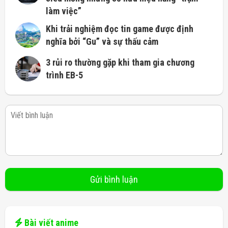
làm việc”
Khi trải nghiệm đọc tin game được định
nghĩa bởi “Gu” và sự thấu cảm
3 rủi ro thường gặp khi tham gia chương
trình EB-5
Bài viết anime