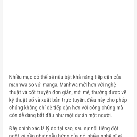
Nhiều mục có thể sẽ nêu bật khả năng tiếp cận của
manhwa so với manga. Manhwa mới hơn với nghệ
thuật và cốt truyện đơn giản, mới mẻ, thường được vẽ
kỹ thuật số và xuất bản trực tuyến, điều này cho phép
chúng không chỉ dễ tiếp cận hơn với công chúng mà
còn dễ dàng bắt đầu như một dự án một người.
Đây chính xác là lý do tại sao, sau sự nổi tiếng đột
ngột và gần như ngẫu hứng của nó, nhiều nghệ sĩ và