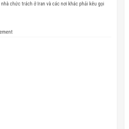
 nhà chức trách ở Iran và các nơi khác phải kêu gọi
sement