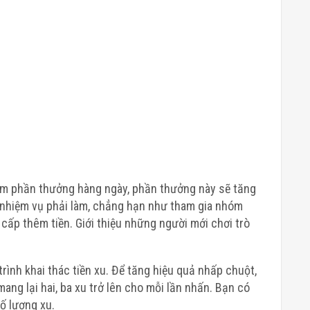
ồm phần thưởng hàng ngày, phần thưởng này sẽ tăng
g nhiệm vụ phải làm, chẳng hạn như tham gia nhóm
cấp thêm tiền. Giới thiệu những người mới chơi trò
trình khai thác tiền xu. Để tăng hiệu quả nhấp chuột,
mang lại hai, ba xu trở lên cho mỗi lần nhấn. Bạn có
số lượng xu.