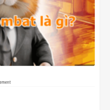
sement