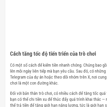
Cách tăng tốc độ tiến triển của trò chơi
Có một số cách để kiếm tiền nhanh chóng. Chúng bao g
lên mỗi ngày liên tiếp mà bạn yêu cầu. Sau đó, có nhữn
Telegram của dự án hoặc theo dõi nhóm trên X, nơi cung 
chơi là một con đường khác.
Đối với bản thân trò chơi, có nhiều cách để tăng tốc quá 
bạn có thể chi tiền xu để thúc đẩy quá trình khai thác — 
thể trả tiền để tăng giới hạn năng lượng, tức là giới hạn 