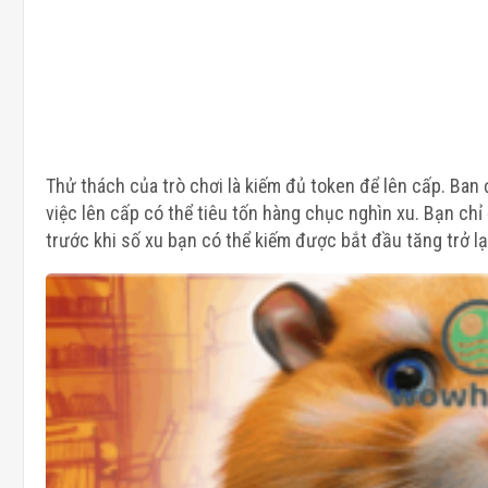
Thử thách của trò chơi là kiếm đủ token để lên cấp. Ba
việc lên cấp có thể tiêu tốn hàng chục nghìn xu. Bạn ch
trước khi số xu bạn có thể kiếm được bắt đầu tăng trở lại