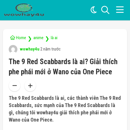
Home
anime
là ai
❯
❯
wowhay4u
2 năm trước
The 9 Red Scabbards là ai? Giải thích
phe phái mới ở Wano của One Piece
The 9 Red Scabbards là ai, các thành viên The 9 Red
Scabbards, sức mạnh của The 9 Red Scabbards là
gì, chúng tôi wowhay4u giải thích phe phái mới ở
Wano của One Piece.