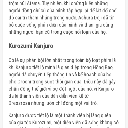
trộm núi Atama. Tuy nhiên, khi chứng kiến ​​những
người đồng chí cũ của mình tập hợp lại để lật đổ chế
độ cai trị tham nhũng trong nước, Ashura Doji đã từ
bỏ cuộc sống phản diện của mình và tham gia cùng
những người bạn cũ trong cuộc nổi loạn của họ.
Kurozumi Kanjuro
Có lẽ sự phản bội lớn nhất trong toàn bộ loạt phim là
khi Kanjuro tiết lộ mình là gián điệp trong Hồng Bao,
người đã chuyển tiếp thông tin và kế hoạch của họ
cho Orochi trong suốt thời gian qua. Điều này đã gây
chấn động thế giới vì sự đột ngột của nó, vì Kanjuro
đã là thành
viên của dàn diễn viên kể từ
Dressrosa
nhưng luôn chỉ đóng một vai trò.
Kanjuro được tiết lộ là một thành viên bị lãng quên
của gia tộc Kurozumi, một diễn viên đã sống không có