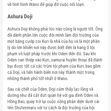
về tình hình Wano để giúp đỡ cuộc nổi loạn.
Ashura Doji
Ashura Doji không phải lúc nào cũng là người tốt. Ông
đã dành phần lớn cuộc đời mình làm đội trưởng của
một băng cướp coi Kuri là nhà của họ và là một phần
lý do lớn khiến nơi này được biết đến là hang ổ tội
phạm vô luật pháp trước khi Oden đến đó. Sau khi
Oden can thiệp vào Kuri, samurai huyền thoại
đã đánh
bại được tất cả các trùm tội phạm
của Kuri, bao gồm
cả Doji, và tiến hành biến nơi này thành một trong
những thành phố tốt nhất ở Wano.
Sau cái chết của Oden, Doji cảm thấy lạc lõng và
dường như đã cắt đứt quan hệ với gia đình Oden và
Hồng Bao, quay trở lại cuộc sống phản diện dưới cái
tên Shutenmaru với tư cách là đội trưởng của hội