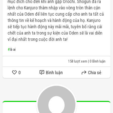
mục đích cho đến khi anh gặp Orochi. Shogun đã ra
lệnh cho Kanjuro thâm nhập vào vòng tròn thân cận
nhất của Oden để liên tục cung cấp cho anh ta tất cả
thông tin về kế hoạch và hành động của họ. Kanjuro
sẽ tiếp tục hành động này mãi mãi, tuyên bố rằng cái
chết của anh ta trong sự kiện của Oden sẽ là vai diễn
vĩ đại nhất trong cuộc đời anh ta!
#
là ai
158 lượt xem
| 0 Bình luận
0
Bình luận
Chia sẻ