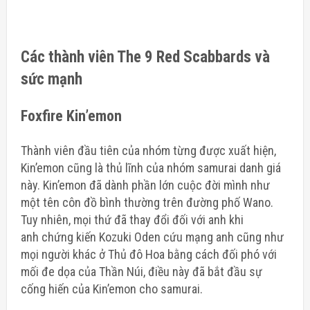
Các thành viên The 9 Red Scabbards và
sức mạnh
Foxfire Kin’emon
Thành viên đầu tiên của nhóm từng được xuất hiện,
Kin’emon cũng là thủ lĩnh của nhóm samurai danh giá
này. Kin’emon đã dành phần lớn cuộc đời mình như
một tên côn đồ bình thường trên đường phố Wano.
Tuy nhiên, mọi thứ đã thay đổi đối với anh khi
anh
chứng kiến ​​Kozuki Oden cứu mạng anh
cũng như
mọi người khác ở Thủ đô Hoa bằng cách đối phó với
mối đe dọa của Thần Núi, điều này đã bắt đầu sự
cống hiến của Kin’emon cho samurai.