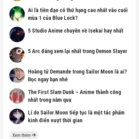
Ai là tiền đạo có thứ hạng cao nhất vào cuối
mùa 1 của Blue Lock?
5 Studio Anime chuyên về Isekai hay nhất
5 Arc đáng xem lại nhất trong Demon Slayer
Hoàng tử Demande trong Sailor Moon là ai?
Đọc ngay bạn nhé
The First Slam Dunk – Anime thành công
nhất trong năm qua
Lí do Sailor Moon tiếp tục là một tác phẩm
kinh điển vượt thời gian
Xem thêm