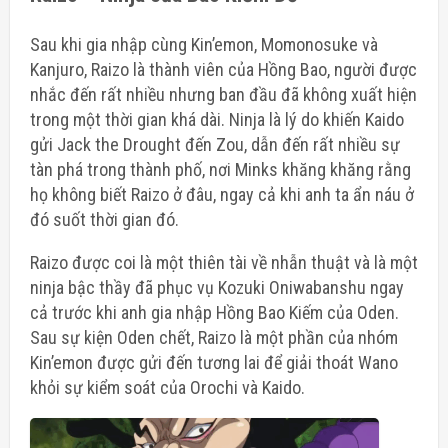
Sau khi gia nhập cùng Kin’emon, Momonosuke và
Kanjuro, Raizo là thành viên của Hồng Bao, người được
nhắc đến rất nhiều nhưng ban đầu đã không xuất hiện
trong một thời gian khá dài. Ninja là lý do khiến Kaido
gửi Jack the Drought đến Zou, dẫn đến rất nhiều sự
tàn phá trong thành phố, nơi
Minks khăng khăng rằng
họ không biết
Raizo ở đâu, ngay cả khi anh ta ẩn náu ở
đó suốt thời gian đó.
Raizo được coi là một thiên tài về nhẫn thuật và là một
ninja bậc thầy đã phục vụ Kozuki Oniwabanshu ngay
cả trước khi anh gia nhập Hồng Bao Kiếm của Oden.
Sau sự kiện Oden chết, Raizo là một phần của nhóm
Kin’emon được gửi đến tương lai để giải thoát Wano
khỏi sự kiểm soát của Orochi và Kaido.