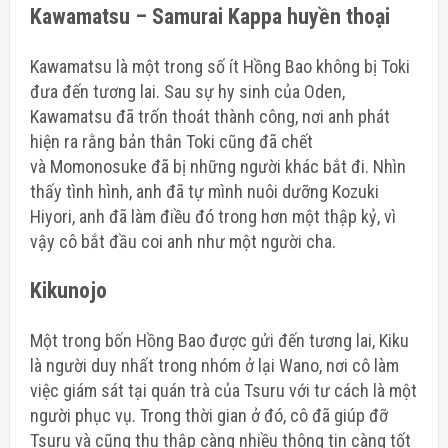
Kawamatsu –
Samurai Kappa huyền thoại
Kawamatsu là một trong số ít Hồng Bao không bị Toki
đưa đến tương lai. Sau sự hy sinh của Oden,
Kawamatsu đã trốn thoát thành công, nơi anh phát
hiện ra rằng bản thân Toki cũng đã chết
và
Momonosuke đã bị những người khác bắt đi
. Nhìn
thấy tình hình, anh đã tự mình nuôi dưỡng Kozuki
Hiyori, anh đã làm điều đó trong hơn một thập kỷ, vì
vậy cô bắt đầu coi anh như một người cha.
Kikunojo
Một trong bốn Hồng Bao được gửi đến tương lai, Kiku
là người duy nhất trong
nhóm ở lại Wano
, nơi cô làm
việc giám sát tại quán trà của Tsuru với tư cách là một
người phục vụ. Trong thời gian ở đó, cô đã giúp đỡ
Tsuru và cũng thu thập càng nhiều thông tin càng tốt