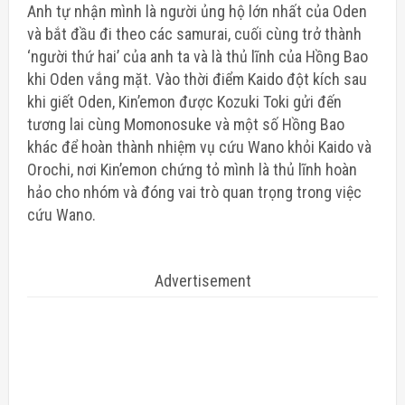
Anh tự nhận mình là người ủng hộ lớn nhất của Oden
và bắt đầu đi theo các samurai, cuối cùng trở thành
‘người thứ hai’ của anh ta và là thủ lĩnh của Hồng Bao
khi Oden vắng mặt. Vào thời điểm Kaido đột kích sau
khi giết Oden, Kin’emon được Kozuki Toki gửi đến
tương lai cùng Momonosuke và một số Hồng Bao
khác để hoàn thành nhiệm vụ cứu Wano khỏi Kaido và
Orochi, nơi Kin’emon chứng tỏ mình là thủ lĩnh hoàn
hảo cho nhóm và đóng vai trò quan trọng trong việc
cứu Wano.
Advertisement