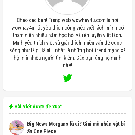
Chào các bạn! Trang web wowhay4u.com là nơi
wowhay4u rất yêu thích công việc viết lách, mình có
thâm niên nhiều năm học hỏi và rèn luyện viết lách.
Mình yêu thích viết và giải thích nhiều vấn đề cuộc
sống như là gì, là ai... nhất là những hot trend mạng xã
hội mà nhiều người tìm kiếm. Các bạn ủng hộ mình
nhé!
Bài viết được đề xuất
Big News Morgans là ai? Giải mã nhân vật bí
ẩn One Piece