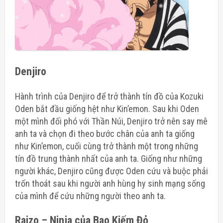
Denjiro
Hành trình của Denjiro để trở thành tín đồ của Kozuki
Oden bắt đầu giống hệt như Kin’emon.
Sau khi Oden
một mình đối phó với Thần Núi
, Denjiro trở nên say mê
anh ta và chọn đi theo bước chân của anh ta giống
như Kin’emon, cuối cùng trở thành một trong những
tín đồ trung thành nhất của anh ta. Giống như những
người khác, Denjiro cũng được Oden cứu và buộc phải
trốn thoát sau khi người anh hùng hy sinh mạng sống
của mình để cứu những người theo anh ta.
Raizo –
Ninja của Bao Kiếm Đỏ