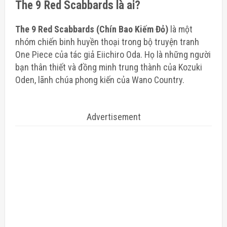
The 9 Red Scabbards là ai?
The 9 Red Scabbards (Chín Bao Kiếm Đỏ)
là một
nhóm chiến binh huyền thoại trong bộ truyện tranh
One Piece của tác giả Eiichiro Oda. Họ là những người
bạn thân thiết và đồng minh trung thành của Kozuki
Oden, lãnh chúa phong kiến ​​của Wano Country.
Advertisement